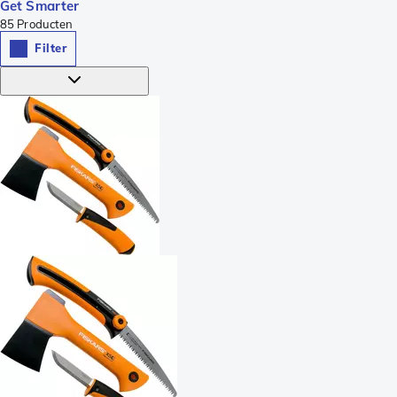
Get Smarter
85
Producten
Filter