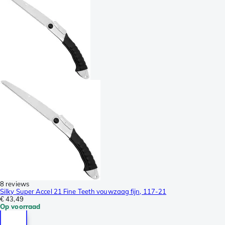
8 reviews
Silky Super Accel 21 Fine Teeth vouwzaag fijn, 117-21
€ 43,49
Op voorraad