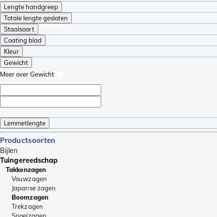
Lengte handgreep
Totale lengte gesloten
Staalsoort
Coating blad
Kleur
Gewicht
Meer over Gewicht
Lemmetlengte
Productsoorten
Bijlen
Tuingereedschap
Takkenzagen
Vouwzagen
Japanse zagen
Boomzagen
Trekzagen
Snoeizagen