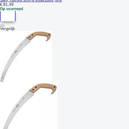
€ 81,49
Op voorraad
Vergelijk