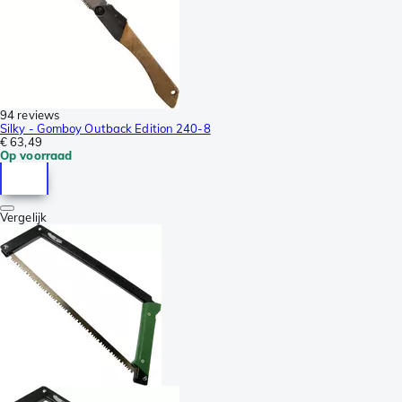
94 reviews
Silky - Gomboy Outback Edition 240-8
€ 63,49
Op voorraad
Vergelijk