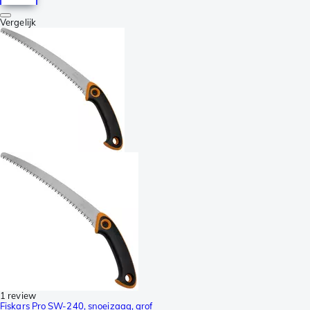
Vergelijk
1 review
Fiskars Pro SW-240, snoeizaag, grof