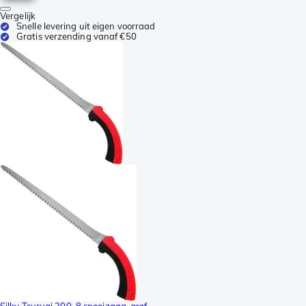
Vergelijk
Snelle levering uit eigen voorraad
Gratis verzending vanaf €50
Silky Tsurugi 300-8 snoeizaag, grof