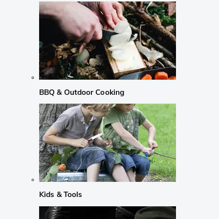
BBQ & Outdoor Cooking
Kids & Tools