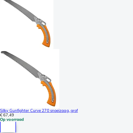
Silky Gunfighter Curve 270 snoeizaag, grof
€ 67,49
Op voorraad