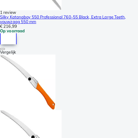
1 review
Silky Katanaboy 550 Professional 760-55 Black, Extra Large Teeth,
vouwzaag 550 mm
€ 216,99
Op voorraad
Vergelijk