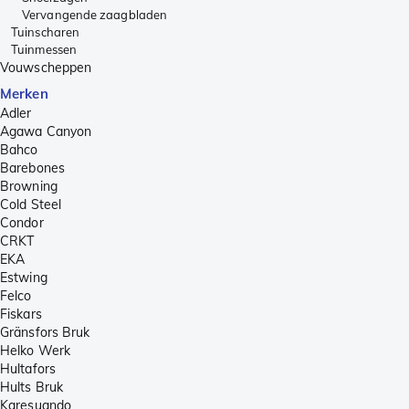
Vervangende zaagbladen
Tuinscharen
Tuinmessen
Vouwscheppen
Merken
Adler
Agawa Canyon
Bahco
Barebones
Browning
Cold Steel
Condor
CRKT
EKA
Estwing
Felco
Fiskars
Gränsfors Bruk
Helko Werk
Hultafors
Hults Bruk
Karesuando