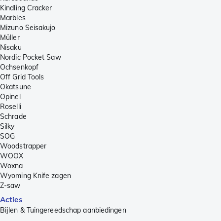
Kindling Cracker
Marbles
Mizuno Seisakujo
Müller
Nisaku
Nordic Pocket Saw
Ochsenkopf
Off Grid Tools
Okatsune
Opinel
Roselli
Schrade
Silky
SOG
Woodstrapper
WOOX
Woxna
Wyoming Knife zagen
Z-saw
Acties
Bijlen & Tuingereedschap aanbiedingen