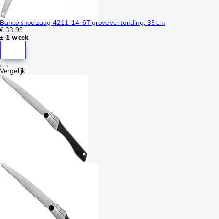
Bahco snoeizaag 4211-14-6T grove vertanding, 35 cm
€ 33,99
± 1 week
Vergelijk