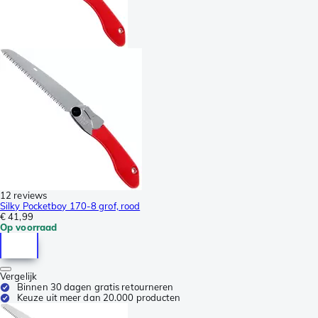
12 reviews
Silky Pocketboy 170-8 grof, rood
€ 41,99
Op voorraad
Vergelijk
Binnen 30 dagen gratis retourneren
Keuze uit meer dan 20.000 producten