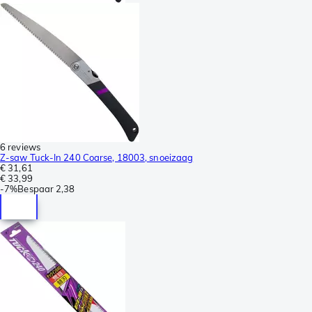
6 reviews
Z-saw Tuck-In 240 Coarse, 18003, snoeizaag
€ 31,61
€ 33,99
-
7%
Bespaar
2,38