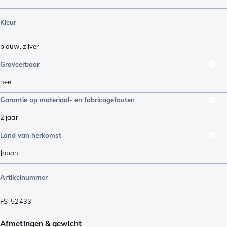
Kleur
blauw
,
zilver
Graveerbaar
nee
Garantie op materiaal- en fabricagefouten
2 jaar
Land van herkomst
Japan
Artikelnummer
FS-52433
Afmetingen & gewicht