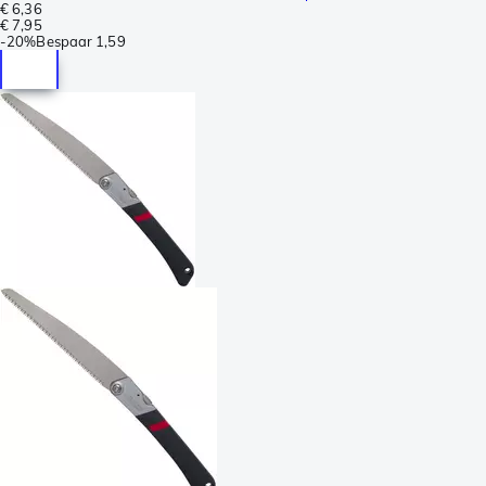
€ 6,36
€ 7,95
-
20%
Bespaar
1,59