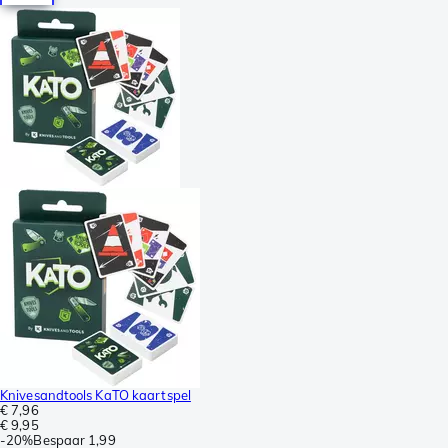
Knivesandtools KaTO kaartspel
€ 7,96
€ 9,95
-
20%
Bespaar
1,99