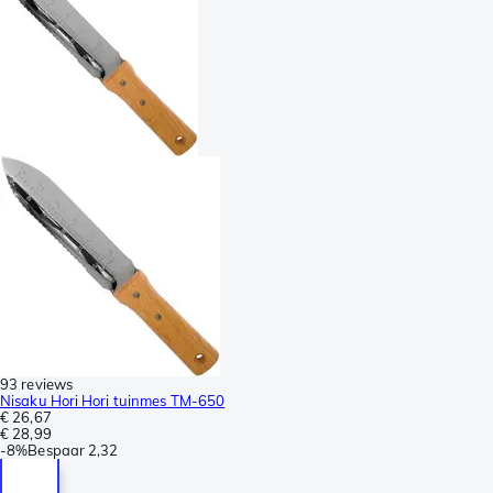
93 reviews
Nisaku Hori Hori tuinmes TM-650
€ 26,67
€ 28,99
-
8%
Bespaar
2,32