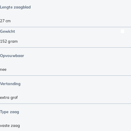
Lengte zaagblad
27
cm
Gewicht
152
gram
Opvouwbaar
nee
Vertanding
extra grof
Type zaag
vaste zaag