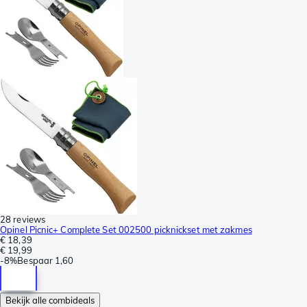
28 reviews
Opinel Picnic+ Complete Set 002500 picknickset met zakmes
€ 18,39
€ 19,99
-
8%
Bespaar
1,60
Bekijk alle combideals