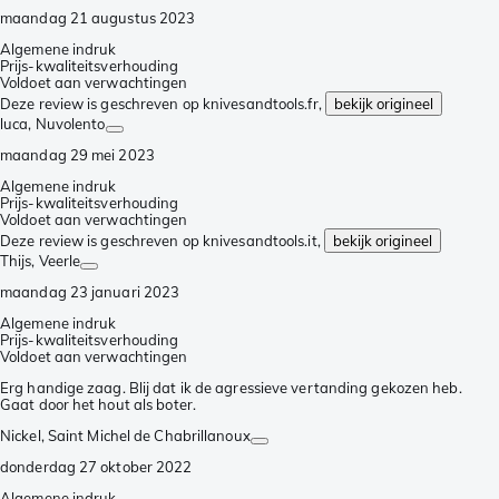
maandag 21 augustus 2023
Algemene indruk
Prijs-kwaliteitsverhouding
Voldoet aan verwachtingen
Deze review is geschreven op knivesandtools.fr,
bekijk origineel
luca
, Nuvolento
maandag 29 mei 2023
Algemene indruk
Prijs-kwaliteitsverhouding
Voldoet aan verwachtingen
Deze review is geschreven op knivesandtools.it,
bekijk origineel
Thijs
, Veerle
maandag 23 januari 2023
Algemene indruk
Prijs-kwaliteitsverhouding
Voldoet aan verwachtingen
Erg handige zaag. Blij dat ik de agressieve vertanding gekozen heb.
Gaat door het hout als boter.
Nickel
, Saint Michel de Chabrillanoux
donderdag 27 oktober 2022
Algemene indruk