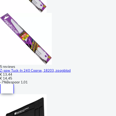
5 reviews
Z-saw Tuck-In 240 Coarse, 18203, zaagblad
€ 13,44
€ 14,45
-
7%
Bespaar
1,01