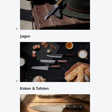
Jagen
Koken & Tafelen