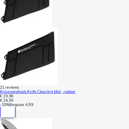
21 reviews
Knivesandtools Knife Cleaning Mat,, rubber
€ 19,96
€ 24,95
-
20%
Bespaar
4,99