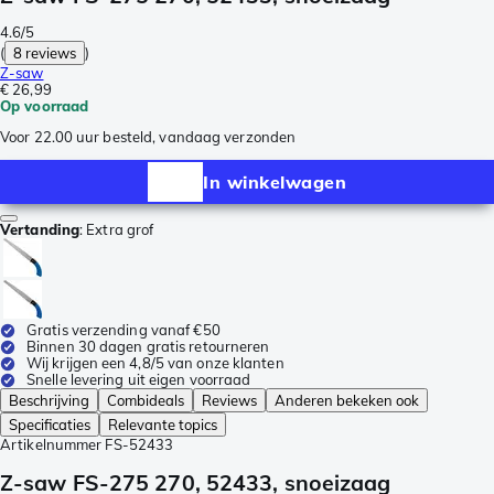
4.6/5
(
8 reviews
)
Z-saw
€ 26,99
Op voorraad
Voor 22.00 uur besteld, vandaag verzonden
In winkelwagen
Vertanding
:
Extra grof
Gratis verzending vanaf €50
Binnen 30 dagen gratis retourneren
Wij krijgen een 4,8/5 van onze klanten
Snelle levering uit eigen voorraad
Beschrijving
Combideals
Reviews
Anderen bekeken ook
Specificaties
Relevante topics
Artikelnummer
FS-52433
Z-saw FS-275 270, 52433, snoeizaag