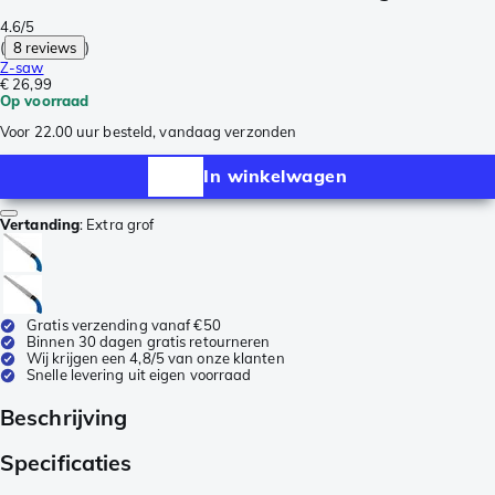
4.6/5
(
8 reviews
)
Z-saw
€ 26,99
Op voorraad
Voor 22.00 uur besteld, vandaag verzonden
In winkelwagen
Vertanding
:
Extra grof
Gratis verzending vanaf €50
Binnen 30 dagen gratis retourneren
Wij krijgen een 4,8/5 van onze klanten
Snelle levering uit eigen voorraad
Beschrijving
Specificaties