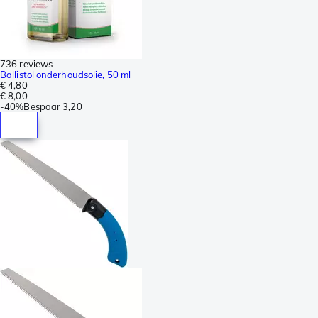
736 reviews
Ballistol onderhoudsolie, 50 ml
€ 4,80
€ 8,00
-
40%
Bespaar
3,20