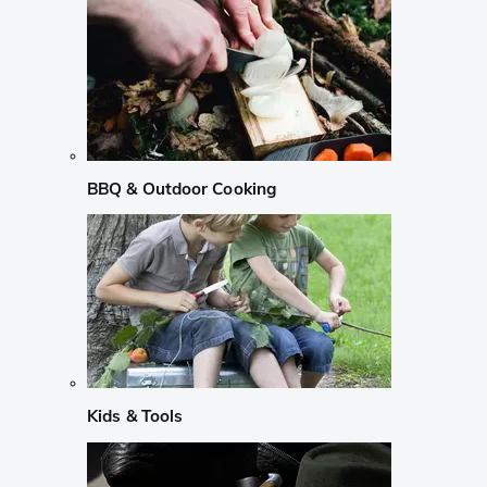
BBQ & Outdoor Cooking
Kids & Tools