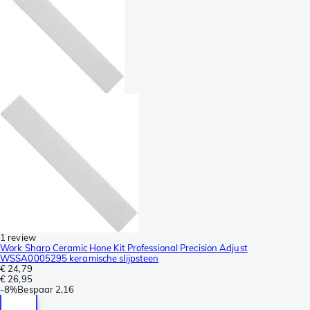
1 review
Work Sharp Ceramic Hone Kit Professional Precision Adjust
WSSA0005295 keramische slijpsteen
€ 24,79
€ 26,95
-
8%
Bespaar
2,16