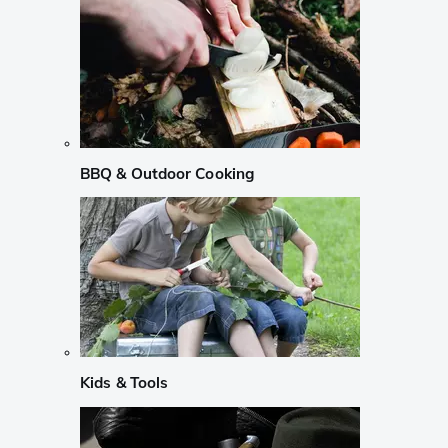
BBQ & Outdoor Cooking
Kids & Tools