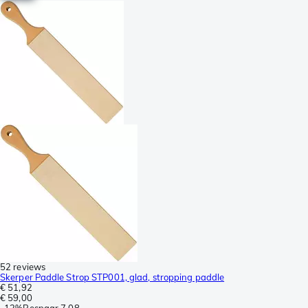
52 reviews
Skerper Paddle Strop STP001, glad, stropping paddle
€ 51,92
€ 59,00