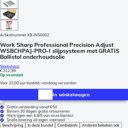
Artikelnummer
XB-WS0002
Work Sharp Professional Precision Adjust
WSBCHPAJ-PRO-I slijpsysteem met GRATIS
Ballistol onderhoudsolie
Worksharp
€ 312,99
Op voorraad
Voor 22.00 uur besteld, vandaag verzonden
In winkelwagen
Gratis verzending vanaf €50
Binnen 30 dagen gratis retourneren
Wij krijgen een 4,8/5 van onze klanten
Snelle levering uit eigen voorraad
Beschrijving
In deze bundel
Combideals
Anderen bekeken ook