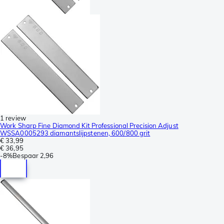
1 review
Work Sharp Fine Diamond Kit Professional Precision Adjust
WSSA0005293 diamantslijpstenen, 600/800 grit
€ 33,99
€ 36,95
-
8%
Bespaar
2,96