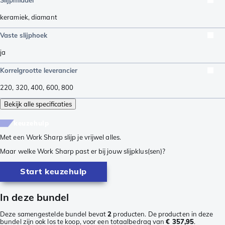
keramiek
,
diamant
Vaste slijphoek
ja
Korrelgrootte leverancier
220
,
320
,
400
,
600
,
800
Bekijk alle specificaties
keuzehulp
Met een Work Sharp slijp je vrijwel alles.
Maar welke Work Sharp past er bij jouw slijpklus(sen)?
Start keuzehulp
In deze bundel
Deze samengestelde bundel bevat
2
producten. De producten in deze
bundel zijn ook los te koop, voor een totaalbedrag van
€ 357,95
.