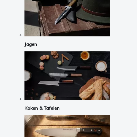
Jagen
Koken & Tafelen