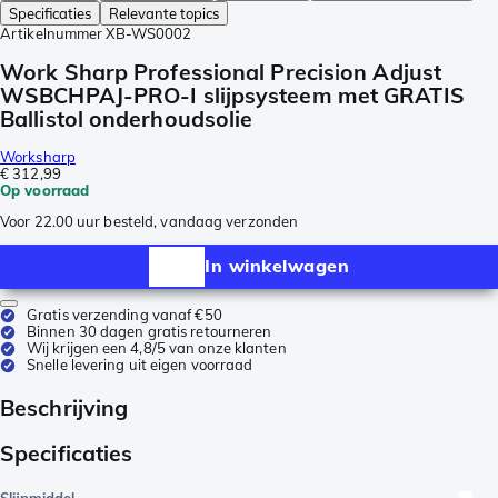
Specificaties
Relevante topics
Artikelnummer
XB-WS0002
Work Sharp Professional Precision Adjust
WSBCHPAJ-PRO-I slijpsysteem met GRATIS
Ballistol onderhoudsolie
Worksharp
€ 312,99
Op voorraad
Voor 22.00 uur besteld, vandaag verzonden
In winkelwagen
Gratis verzending vanaf €50
Binnen 30 dagen gratis retourneren
Wij krijgen een 4,8/5 van onze klanten
Snelle levering uit eigen voorraad
Beschrijving
Specificaties
Slijpmiddel