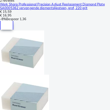
2 reviews
Work Sharp Professional Precision Adjust Replacement Diamond Plate
SA0005362 vervangende diamantslijpsteen, grof, 220 grit
€ 15,59
€ 16,95
-
8%
Bespaar
1,36