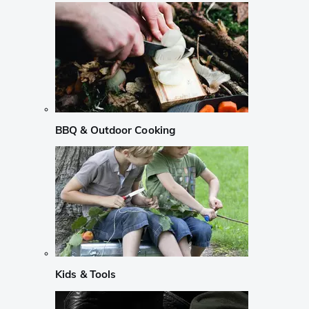
BBQ & Outdoor Cooking
Kids & Tools