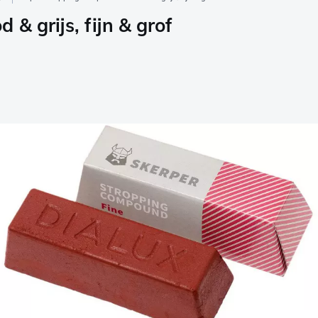
& grijs, fijn & grof