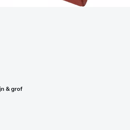
jn & grof