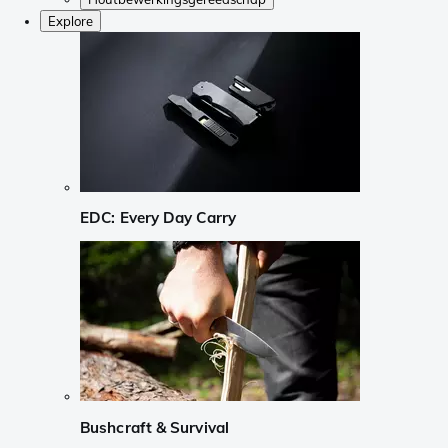
Explore
EDC: Every Day Carry
Bushcraft & Survival