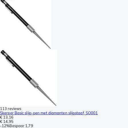
113 reviews
Skerper Basic slijp-pen met diamanten slijpstaaf, SO001
€ 13,16
€ 14,95
-
12%
Bespaar
1,79