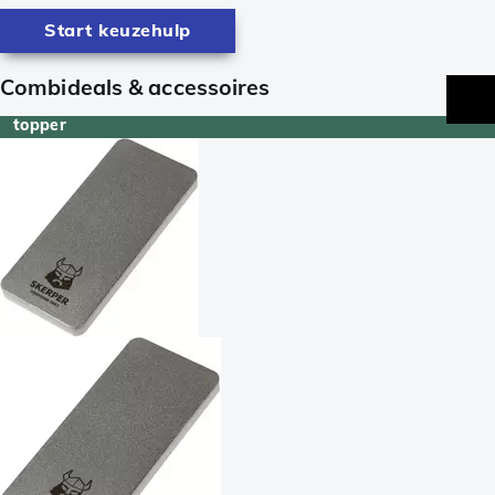
Start keuzehulp
Combideals & accessoires
topper