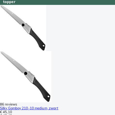
topper
86 reviews
Silky Gomboy 210-10 medium, zwart
€ 45,10