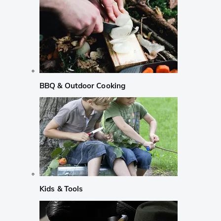
BBQ & Outdoor Cooking
Kids & Tools