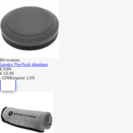
89 reviews
Lansky The Puck slijpsteen
€ 9,86
€ 10,95
-
10%
Bespaar
1,09