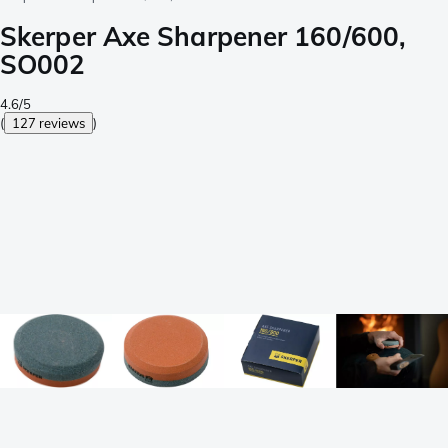
Skerper Axe Sharpener 160/600,
SO002
4.6/5
(
127 reviews
)