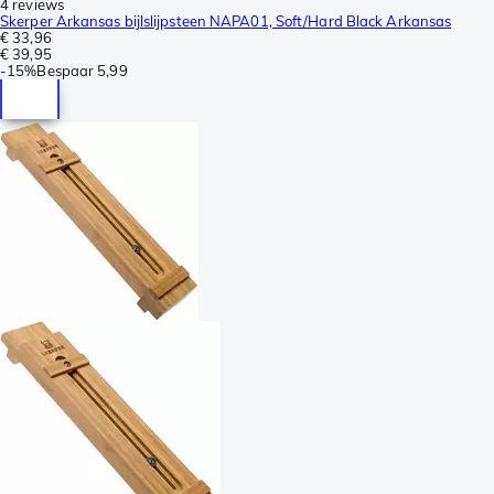
4 reviews
Skerper Arkansas bijlslijpsteen NAPA01, Soft/Hard Black Arkansas
€ 33,96
€ 39,95
-
15%
Bespaar
5,99