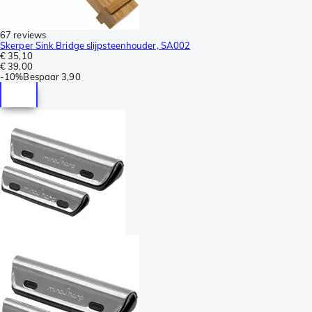
67 reviews
Skerper Sink Bridge slijpsteenhouder, SA002
€ 35,10
€ 39,00
-
10%
Bespaar
3,90