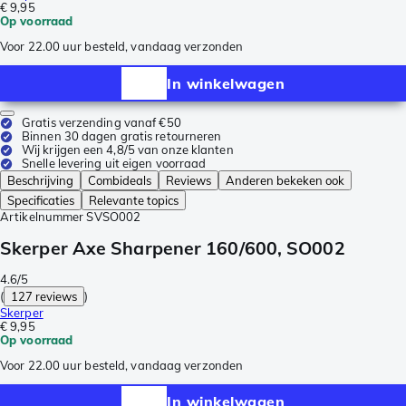
€ 9,95
Op voorraad
Voor 22.00 uur besteld, vandaag verzonden
In winkelwagen
Gratis verzending vanaf €50
Binnen 30 dagen gratis retourneren
Wij krijgen een 4,8/5 van onze klanten
Snelle levering uit eigen voorraad
Beschrijving
Combideals
Reviews
Anderen bekeken ook
Specificaties
Relevante topics
Artikelnummer
SVSO002
Skerper Axe Sharpener 160/600, SO002
4.6/5
(
127 reviews
)
Skerper
€ 9,95
Op voorraad
Voor 22.00 uur besteld, vandaag verzonden
In winkelwagen