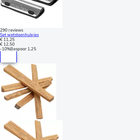
290 reviews
Set wetsteenhulpjes
€ 11,25
€ 12,50
-
10%
Bespaar
1,25