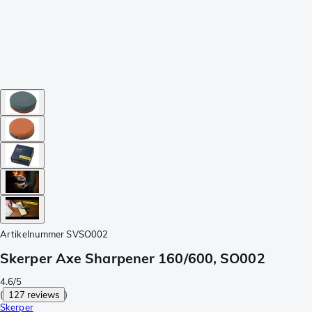
Artikelnummer
SVSO002
Skerper Axe Sharpener 160/600, SO002
4.6/5
(
127 reviews
)
Skerper