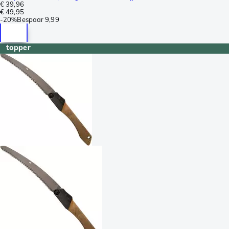
€ 39,96
€ 49,95
-
20%
Bespaar
9,99
topper