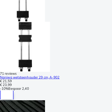
71 reviews
Naniwa wetsteenhouder 29 cm, A-902
€ 21,59
€ 23,99
-
10%
Bespaar
2,40