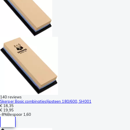
140 reviews
Skerper Basic combinatieslijpsteen 180/600, SH001
€ 18,35
€ 19,95
-
8%
Bespaar
1,60