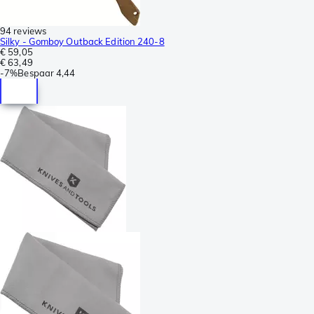
94 reviews
Silky - Gomboy Outback Edition 240-8
€ 59,05
€ 63,49
-
7%
Bespaar
4,44