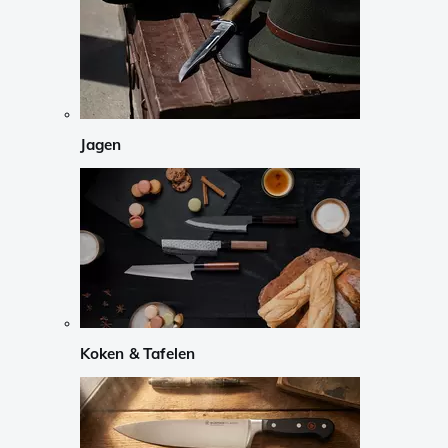
Jagen
Koken & Tafelen