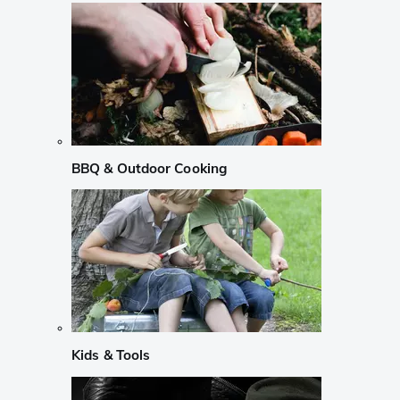
BBQ & Outdoor Cooking
Kids & Tools