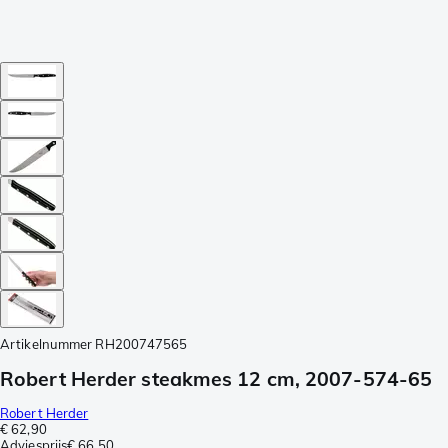
Artikelnummer
RH200747565
Robert Herder steakmes 12 cm, 2007-574-65
Robert Herder
€ 62,90
Adviesprijs
€ 66,50