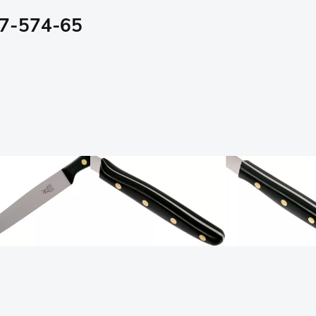
07-574-65