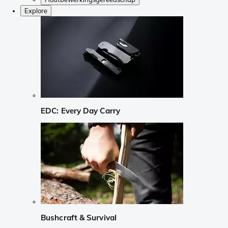
Explore
EDC: Every Day Carry
Bushcraft & Survival