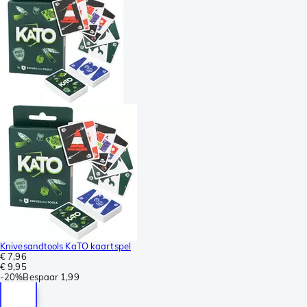
Knivesandtools KaTO kaartspel
€ 7,96
€ 9,95
-
20%
Bespaar
1,99