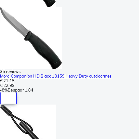
35 reviews
Mora Companion HD Black 13159 Heavy Duty outdoormes
€ 21,15
€ 22,99
-
8%
Bespaar
1,84