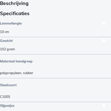
Beschrijving
Specificaties
Lemmetlengte
10
cm
Gewicht
102
gram
Materiaal handgreep
polypropyleen
,
rubber
Staalsoort
C100S
Slijpwijze