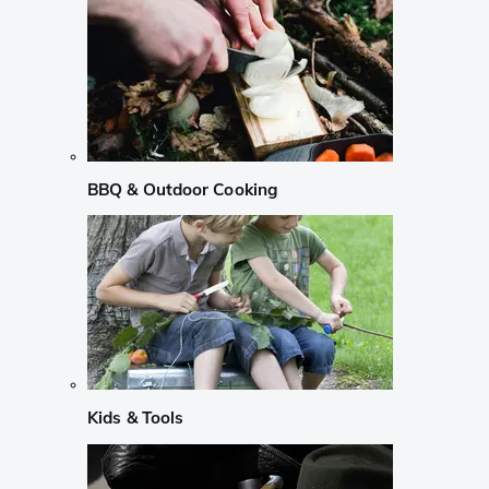
BBQ & Outdoor Cooking
Kids & Tools