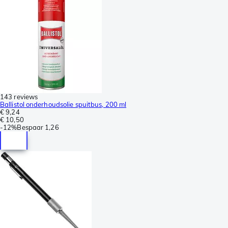
143 reviews
Ballistol onderhoudsolie spuitbus, 200 ml
€ 9,24
€ 10,50
-
12%
Bespaar
1,26