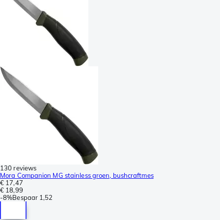
130 reviews
Mora Companion MG stainless groen, bushcraftmes
€ 17,47
€ 18,99
-
8%
Bespaar
1,52