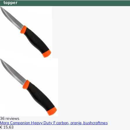
topper
36 reviews
Mora Companion Heavy Duty F carbon, oranje, bushcraftmes
€ 15,63