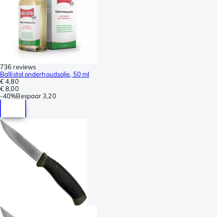
736 reviews
Ballistol onderhoudsolie, 50 ml
€ 4,80
€ 8,00
-
40%
Bespaar
3,20