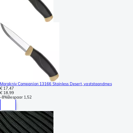
Morakniv Companion 13166 Stainless Desert, vaststaandmes
€ 17,47
€ 18,99
-
8%
Bespaar
1,52