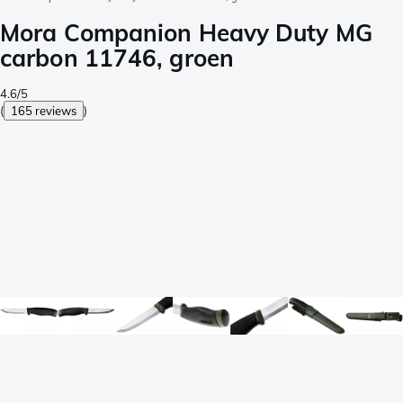
Mora Companion Heavy Duty MG
carbon 11746, groen
4.6/5
(
165 reviews
)