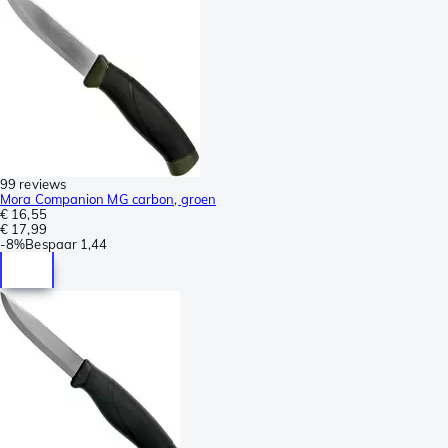
99 reviews
Mora Companion MG carbon, groen
€ 16,55
€ 17,99
-
8%
Bespaar
1,44