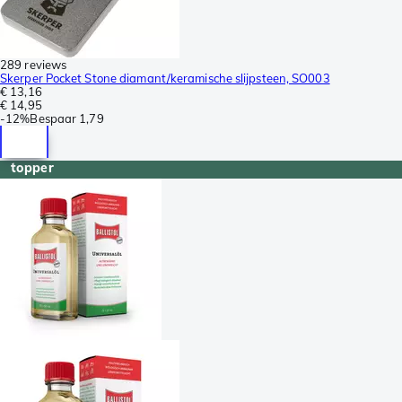
289 reviews
Skerper Pocket Stone diamant/keramische slijpsteen, SO003
€ 13,16
€ 14,95
-
12%
Bespaar
1,79
topper