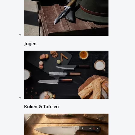
Jagen
Koken & Tafelen