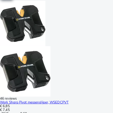
46 reviews
Work Sharp Pivot messenslijper, WSEDCPVT
€ 6,85
€ 7,45