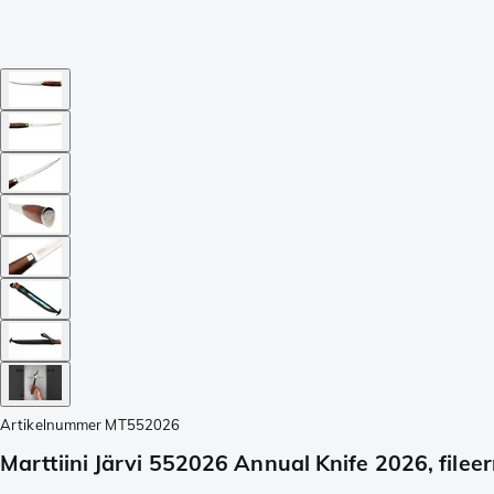
Artikelnummer
MT552026
Marttiini Järvi 552026 Annual Knife 2026, filee