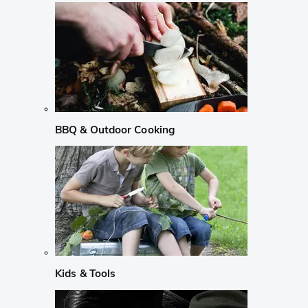
BBQ & Outdoor Cooking
Kids & Tools