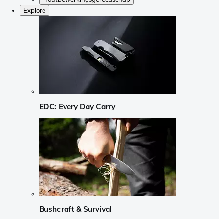
Explore
EDC: Every Day Carry
Bushcraft & Survival