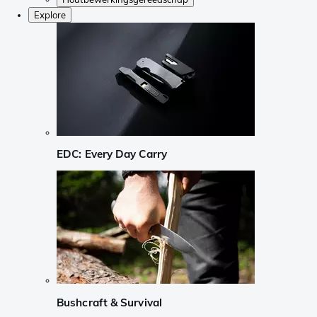
Explore
EDC: Every Day Carry
Bushcraft & Survival