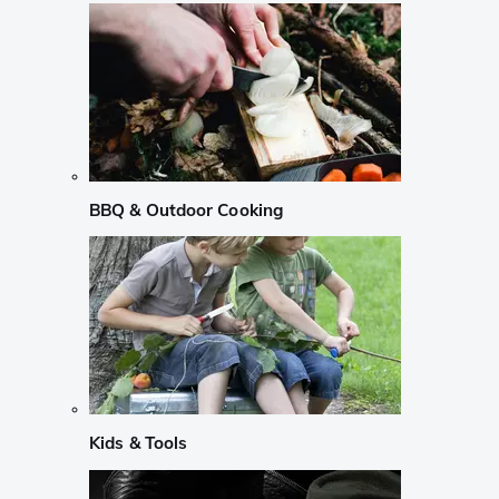
BBQ & Outdoor Cooking
Kids & Tools