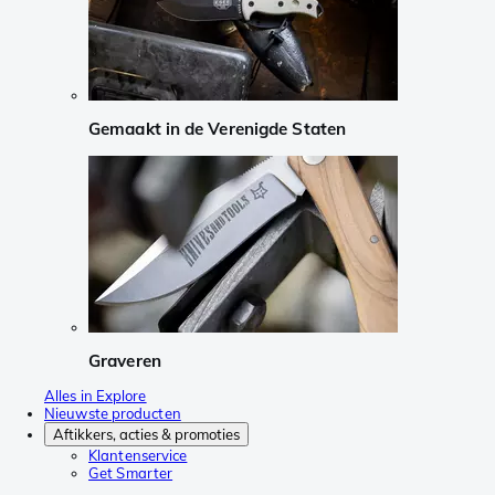
Gemaakt in de Verenigde Staten
Graveren
Alles in Explore
Nieuwste producten
Aftikkers, acties & promoties
Klantenservice
Get Smarter