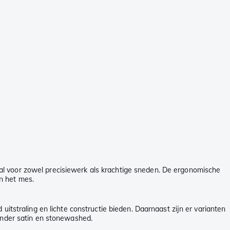
l voor zowel precisiewerk als krachtige sneden. De ergonomische
n het mes.
itstraling en lichte constructie bieden. Daarnaast zijn er varianten
ronder satin en stonewashed.