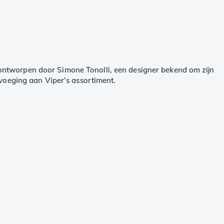
 ontworpen door Simone Tonolli, een designer bekend om zijn
evoeging aan Viper’s assortiment.