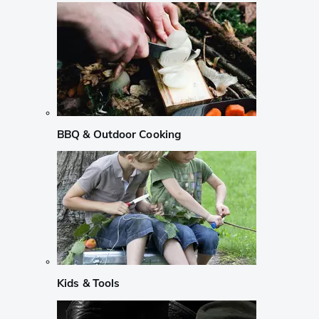
BBQ & Outdoor Cooking
Kids & Tools