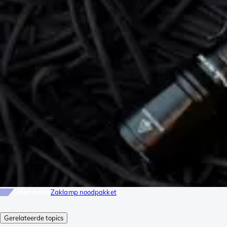
Informatie
Zaklamp noodpakket
Gerelateerde topics