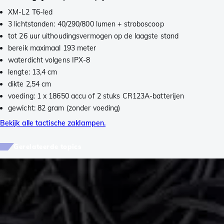
XM-L2 T6-led
3 lichtstanden: 40/290/800 lumen + stroboscoop
tot 26 uur uithoudingsvermogen op de laagste stand
bereik maximaal 193 meter
waterdicht volgens IPX-8
lengte: 13,4 cm
dikte 2,54 cm
voeding: 1 x 18650 accu of 2 stuks CR123A-batterijen
gewicht: 82 gram (zonder voeding)
Bekijk alle tactische zaklampen.
Gerelateerde topics