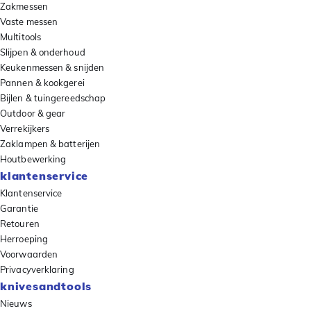
Zakmessen
Vaste messen
Multitools
Slijpen & onderhoud
Keukenmessen & snijden
Pannen & kookgerei
Bijlen & tuingereedschap
Outdoor & gear
Verrekijkers
Zaklampen & batterijen
Houtbewerking
klantenservice
Klantenservice
Garantie
Retouren
Herroeping
Voorwaarden
Privacyverklaring
knivesandtools
Nieuws