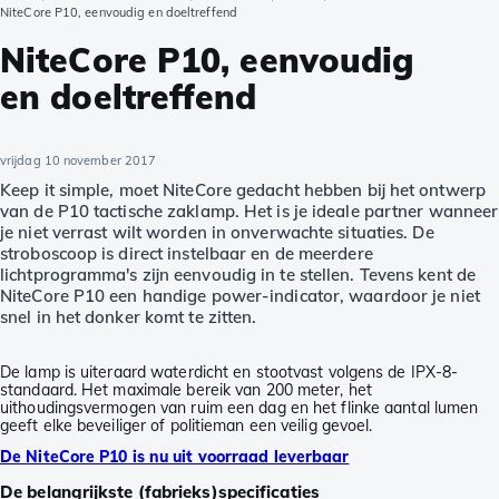
NiteCore P10, eenvoudig en doeltreffend
NiteCore P10, eenvoudig
en doeltreffend
vrijdag 10 november 2017
Keep it simple, moet NiteCore gedacht hebben bij het ontwerp
van de P10 tactische zaklamp. Het is je ideale partner wanneer
je niet verrast wilt worden in onverwachte situaties. De
stroboscoop is direct instelbaar en de meerdere
lichtprogramma's zijn eenvoudig in te stellen. Tevens kent de
NiteCore P10 een handige power-indicator, waardoor je niet
snel in het donker komt te zitten.
De lamp is uiteraard waterdicht en stootvast volgens de IPX-8-
standaard. Het maximale bereik van 200 meter, het
uithoudingsvermogen van ruim een dag en het flinke aantal lumen
geeft elke beveiliger of politieman een veilig gevoel.
De NiteCore P10 is nu uit voorraad leverbaar
De belangrijkste (fabrieks)specificaties