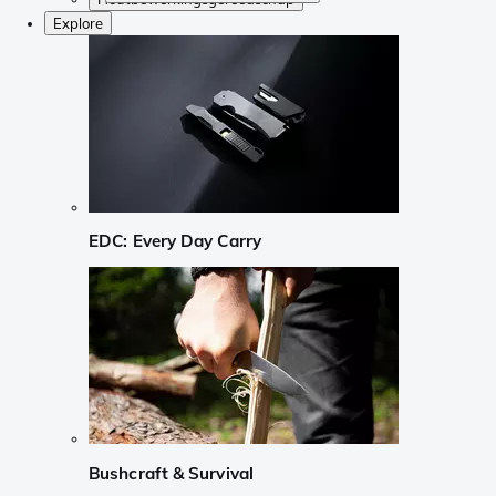
Explore
EDC: Every Day Carry
Bushcraft & Survival