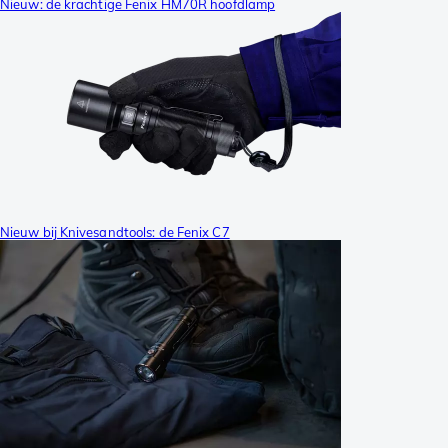
Nieuw: de krachtige Fenix HM70R hoofdlamp
Nieuw bij Knivesandtools: de Fenix C7