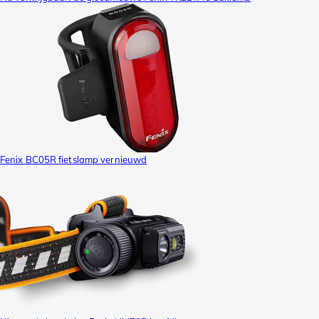
Fenix BC05R fietslamp vernieuwd