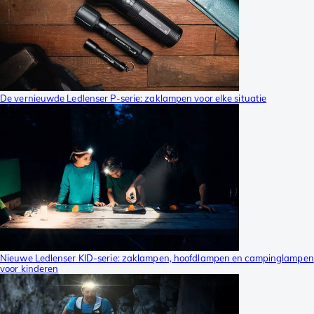
De vernieuwde Ledlenser P-serie: zaklampen voor elke situatie
Nieuwe Ledlenser KID-serie: zaklampen, hoofdlampen en campinglampen
voor kinderen