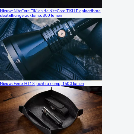
Nieuw: NiteCore TIKI en de NiteCore TIKI LE oplaadbare
sleutelhangerzaklamp, 300 lumen
Nieuw: Fenix HT18 jachtzaklamp, 1500 lumen