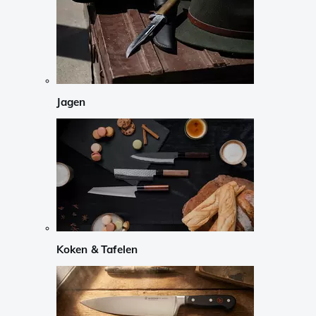
Jagen
Koken & Tafelen