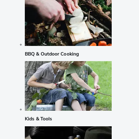
BBQ & Outdoor Cooking
Kids & Tools