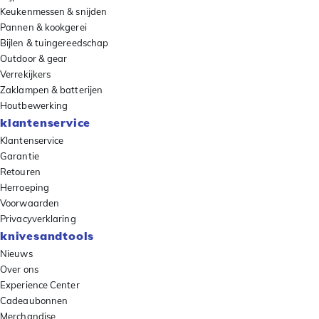
Keukenmessen & snijden
Pannen & kookgerei
Bijlen & tuingereedschap
Outdoor & gear
Verrekijkers
Zaklampen & batterijen
Houtbewerking
klantenservice
Klantenservice
Garantie
Retouren
Herroeping
Voorwaarden
Privacyverklaring
knivesandtools
Nieuws
Over ons
Experience Center
Cadeaubonnen
Merchandise