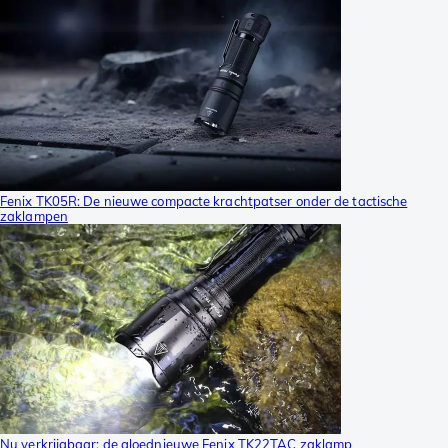
Fenix TK05R: De nieuwe compacte krachtpatser onder de tactische
zaklampen
Nu verkrijgbaar: de gloednieuwe Fenix TK22TAC zaklamp