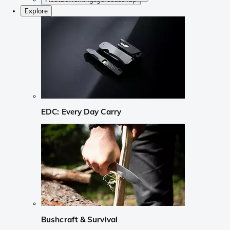
Explore
EDC: Every Day Carry
Bushcraft & Survival