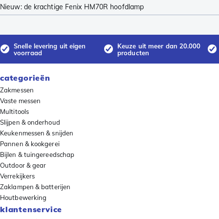
Nieuw: de krachtige Fenix HM70R hoofdlamp
Snelle levering uit eigen
Keuze uit meer dan 20.000
voorraad
producten
categorieën
Zakmessen
Vaste messen
Multitools
Slijpen & onderhoud
Keukenmessen & snijden
Pannen & kookgerei
Bijlen & tuingereedschap
Outdoor & gear
Verrekijkers
Zaklampen & batterijen
Houtbewerking
klantenservice