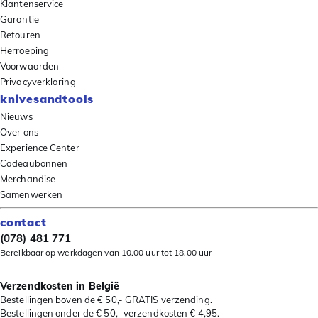
Klantenservice
Garantie
Retouren
Herroeping
Voorwaarden
Privacyverklaring
knivesandtools
Nieuws
Over ons
Experience Center
Cadeaubonnen
Merchandise
Samenwerken
contact
(078) 481 771
Bereikbaar op werkdagen van 10.00 uur tot 18.00 uur
Verzendkosten in België
Bestellingen boven de € 50,- GRATIS verzending.
Bestellingen onder de € 50,- verzendkosten € 4,95.