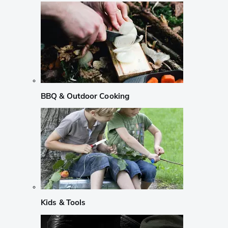
BBQ & Outdoor Cooking
Kids & Tools