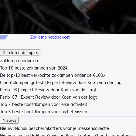
Informatie
Zaklamp noodpakket
Gerelateerde topics
Zaklamp noodpakket
Top 10 beste zaklampen van 2024
De top-10 best verkochte zaklampen onder de €100,-
5 hoofdlampen getest | Expert Review door Koen van der Jagt
Fenix T6 | Expert Review door Koen van der Jagt
Fenix C7 | Expert Review door Koen van der Jagt
Top 7 beste hoofdlampen voor elke activiteit
Top 3 beste hoofdlampen voor bij het vissen
Nieuws
Nieuw: Nanuk beschermkoffers voor je messencollectie
Nieuwe Limited Edition Knivesandtools Leather Sheaths in Vintage