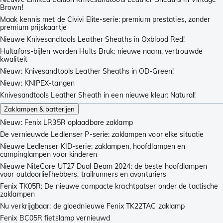
Brown!
Maak kennis met de Civivi Elite-serie: premium prestaties, zonder
premium prijskaartje
Nieuwe Knivesandtools Leather Sheaths in Oxblood Red!
Hultafors-bijlen worden Hults Bruk: nieuwe naam, vertrouwde
kwaliteit
Nieuw: Knivesandtools Leather Sheaths in OD-Green!
Nieuw: KNIPEX-tangen
Knivesandtools Leather Sheath in een nieuwe kleur: Natural!
Zaklampen & batterijen
Nieuw: Fenix LR35R oplaadbare zaklamp
De vernieuwde Ledlenser P-serie: zaklampen voor elke situatie
Nieuwe Ledlenser KID-serie: zaklampen, hoofdlampen en
campinglampen voor kinderen
Nieuwe NiteCore UT27 Dual Beam 2024: de beste hoofdlampen
voor outdoorliefhebbers, trailrunners en avonturiers
Fenix TK05R: De nieuwe compacte krachtpatser onder de tactische
zaklampen
Nu verkrijgbaar: de gloednieuwe Fenix TK22TAC zaklamp
Fenix BC05R fietslamp vernieuwd