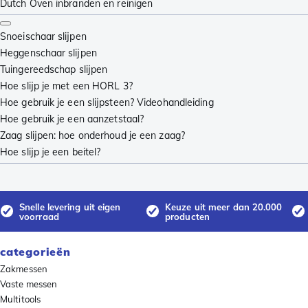
Dutch Oven inbranden en reinigen
Snoeischaar slijpen
Heggenschaar slijpen
Tuingereedschap slijpen
Hoe slijp je met een HORL 3?
Hoe gebruik je een slijpsteen? Videohandleiding
Hoe gebruik je een aanzetstaal?
Zaag slijpen: hoe onderhoud je een zaag?
Hoe slijp je een beitel?
Snelle levering uit eigen
Keuze uit meer dan 20.000
voorraad
producten
categorieën
Zakmessen
Vaste messen
Multitools