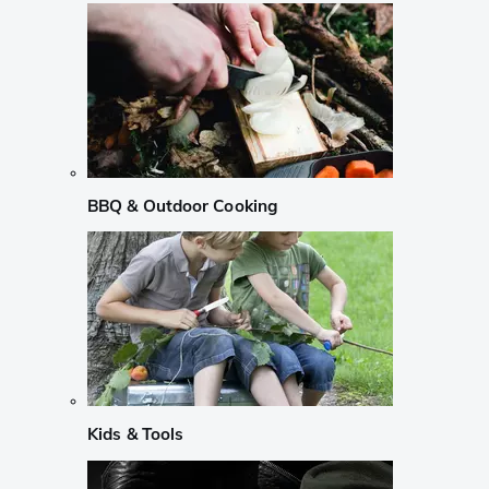
BBQ & Outdoor Cooking
Kids & Tools