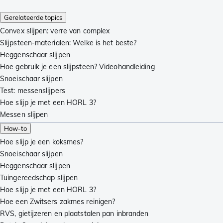
Gerelateerde topics
Convex slijpen: verre van complex
Slijpsteen-materialen: Welke is het beste?
Heggenschaar slijpen
Hoe gebruik je een slijpsteen? Videohandleiding
Snoeischaar slijpen
Test: messenslijpers
Hoe slijp je met een HORL 3?
Messen slijpen
How-to
Hoe slijp je een koksmes?
Snoeischaar slijpen
Heggenschaar slijpen
Tuingereedschap slijpen
Hoe slijp je met een HORL 3?
Hoe een Zwitsers zakmes reinigen?
RVS, gietijzeren en plaatstalen pan inbranden