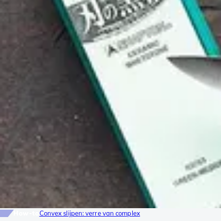
How-to
Convex slijpen: verre van complex