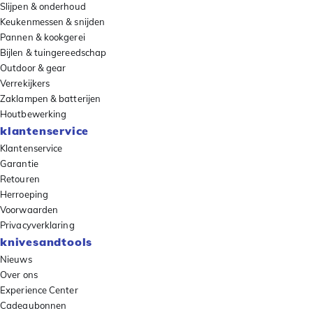
Slijpen & onderhoud
Keukenmessen & snijden
Pannen & kookgerei
Bijlen & tuingereedschap
Outdoor & gear
Verrekijkers
Zaklampen & batterijen
Houtbewerking
klantenservice
Klantenservice
Garantie
Retouren
Herroeping
Voorwaarden
Privacyverklaring
knivesandtools
Nieuws
Over ons
Experience Center
Cadeaubonnen