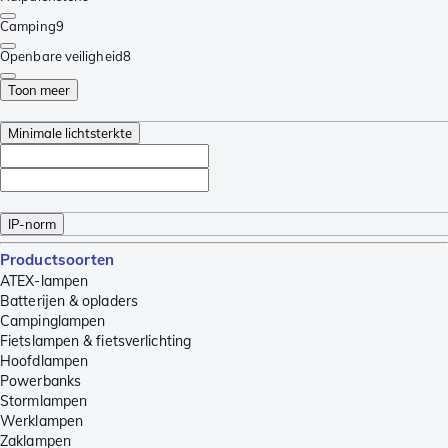
Camping
9
Openbare veiligheid
8
Toon meer
Minimale lichtsterkte
IP-norm
Productsoorten
ATEX-lampen
Batterijen & opladers
Campinglampen
Fietslampen & fietsverlichting
Hoofdlampen
Powerbanks
Stormlampen
Werklampen
Zaklampen