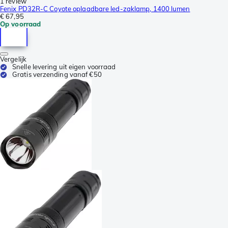
1 review
Fenix PD32R-C Coyote oplaadbare led-zaklamp, 1400 lumen
€ 67,95
Op voorraad
Vergelijk
Snelle levering uit eigen voorraad
Gratis verzending vanaf €50