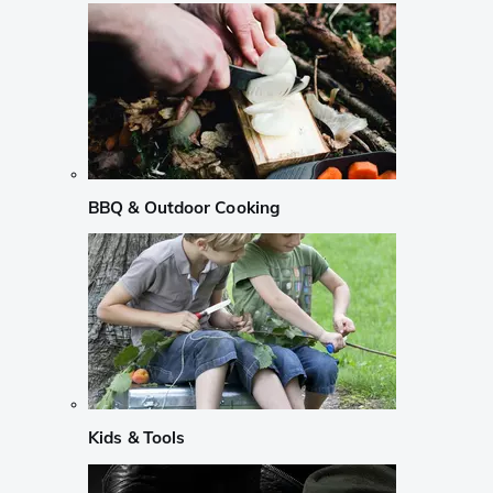
BBQ & Outdoor Cooking
Kids & Tools