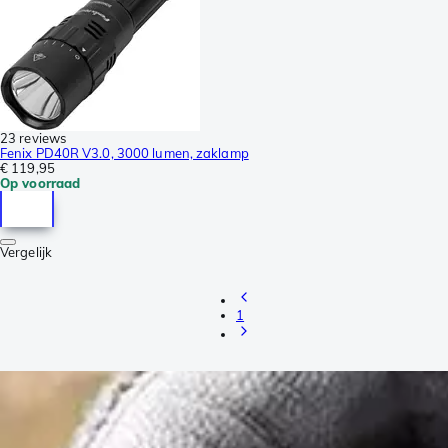
23 reviews
Fenix PD40R V3.0, 3000 lumen, zaklamp
€ 119,95
Op voorraad
Vergelijk
1