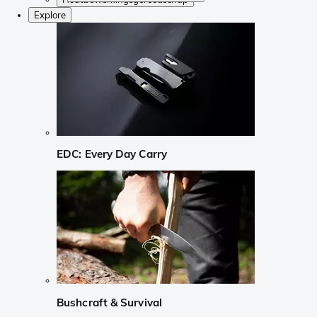
Explore
EDC: Every Day Carry
Bushcraft & Survival