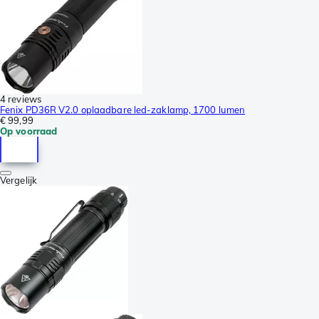
4 reviews
Fenix PD36R V2.0 oplaadbare led-zaklamp, 1700 lumen
€ 99,99
Op voorraad
Vergelijk