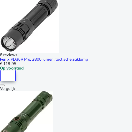
8 reviews
Fenix PD36R Pro, 2800 lumen, tactische zaklamp
€ 119,95
Op voorraad
Vergelijk