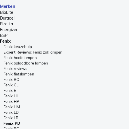
Merken
BioLite
Duracell
Elzetta
Energizer
ESP
Fenix
Fenix keuzehulp
Expert Reviews: Fenix zaklampen
Fenix hoofdlampen
Fenix oplaadbare lampen
Fenix reviews
Fenix fietslampen
Fenix BC
Fenix CL
Fenix E
Fenix HL
Fenix HP
Fenix HM
Fenix LD
Fenix LR
Fenix PD
Fenix RC