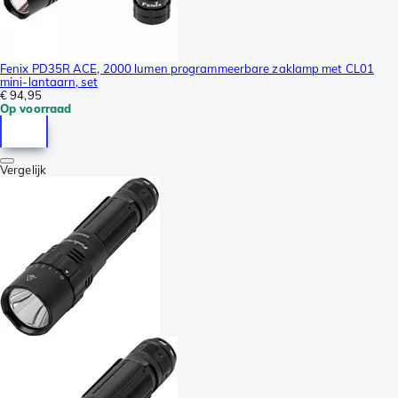
Fenix PD35R ACE, 2000 lumen programmeerbare zaklamp met CL01
mini-lantaarn, set
€ 94,95
Op voorraad
Vergelijk