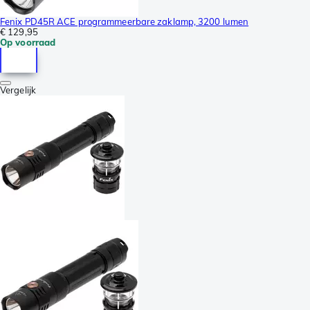
Fenix PD45R ACE programmeerbare zaklamp, 3200 lumen
€ 129,95
Op voorraad
Vergelijk