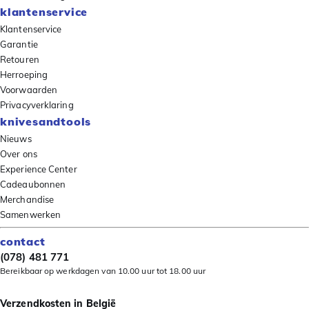
klantenservice
Klantenservice
Garantie
Retouren
Herroeping
Voorwaarden
Privacyverklaring
knivesandtools
Nieuws
Over ons
Experience Center
Cadeaubonnen
Merchandise
Samenwerken
contact
(078) 481 771
Bereikbaar op werkdagen van 10.00 uur tot 18.00 uur
Verzendkosten in België