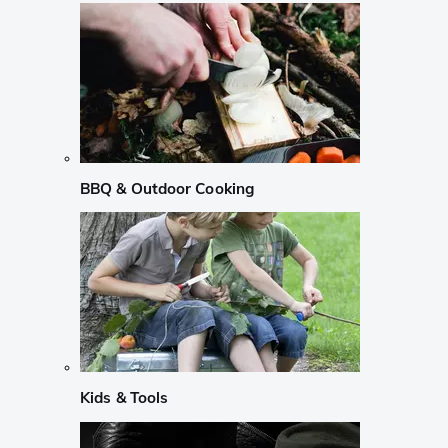
BBQ & Outdoor Cooking
Kids & Tools