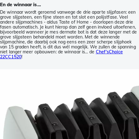
En de winnaar is...
De winnaar wordt geroemd vanwege de drie aparte slijpfasen: een
grove slijpsteen, een fijne steen en tot slot een polijstfase. Veel
andere slijpmachines - aldus Taste of Home - doorlopen deze drie
fasen automatisch. Je kunt hierop dan zelf geen invloed uitoefenen,
bijvoorbeeld wanneer je mes dermate bot is dat deze langer met de
grove slijpsteen behandeld moet worden. Met de winnende
slijpmachine, die daarbij ook nog eens een zeer scherpe slijphoek
van 15 graden heeft, is dit dus wél mogelijk. We zullen de spanning
niet langer meer opbouwen: de winnaar is… de
Chef’sChoice
22CC1520
!