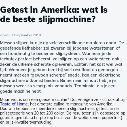
Getest in Amerika: wat is
de beste slijpmachine?
vrijdag 21 september 2018
Messen slijpen kun je op vele verschillende manieren doen. De
geoefende liefhebber zal zweren bij Japanse waterstenen of
een handmatig te bedienen slijpsysteem. Wanneer je de
techniek perfect beheerst, zal slijpen op een watersteen ook
zeker de ultieme scherpte opleveren. Echter, het kost wel wat
tijd. Wanneer je gebaat bent bij snel resultaat en genoegen
neemt met een “gewoon scherpe” snede, kan een elektrische
slijpmachine uitkomst bieden. Binnen een minuut heb je je
messen weer zo scherp als vanouds. Tenminste, als je een
goede machine hebt.
Maar wat is dan een goede machine? Dat vroegen ze zich ook af bij
Taste of Home
, het grootste culinaire magazine van Amerika.
Daarom hebben ze meerdere merken slijpmachines getest, in de
prijscategorie van 20 tot 200 dollar. De resultaten zijn gebaseerd op
gebruiksgemak, scherpte (op basis van de welbekende papiertest)
en prijs-kwaliteitverhouding.