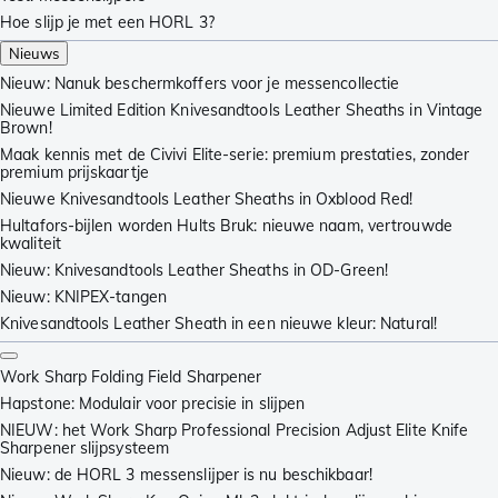
Hoe slijp je met een HORL 3?
Nieuws
Nieuw: Nanuk beschermkoffers voor je messencollectie
Nieuwe Limited Edition Knivesandtools Leather Sheaths in Vintage
Brown!
Maak kennis met de Civivi Elite-serie: premium prestaties, zonder
premium prijskaartje
Nieuwe Knivesandtools Leather Sheaths in Oxblood Red!
Hultafors-bijlen worden Hults Bruk: nieuwe naam, vertrouwde
kwaliteit
Nieuw: Knivesandtools Leather Sheaths in OD-Green!
Nieuw: KNIPEX-tangen
Knivesandtools Leather Sheath in een nieuwe kleur: Natural!
Work Sharp Folding Field Sharpener
Hapstone: Modulair voor precisie in slijpen
NIEUW: het Work Sharp Professional Precision Adjust Elite Knife
Sharpener slijpsysteem
Nieuw: de HORL 3 messenslijper is nu beschikbaar!