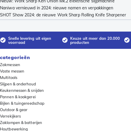
Nieuw: Work Sharp Ken Onion Mk.2 elektrische slijpmachine
Naniwa vernieuwd in 2024: nieuwe namen en verpakkingen
SHOT Show 2024: de nieuwe Work Sharp Rolling Knife Sharpener
Snelle levering uit eigen
Keuze uit meer dan 20.000
voorraad
producten
categorieën
Zakmessen
Vaste messen
Multitools
Slijpen & onderhoud
Keukenmessen & snijden
Pannen & kookgerei
Bijlen & tuingereedschap
Outdoor & gear
Verrekijkers
Zaklampen & batterijen
Houtbewerking