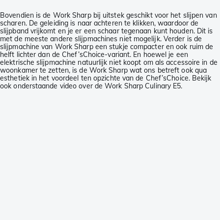
Bovendien is de Work Sharp bij uitstek geschikt voor het slijpen van
scharen. De geleiding is naar achteren te klikken, waardoor de
slijpband vrijkomt en je er een schaar tegenaan kunt houden. Dit is
met de meeste andere slijpmachines niet mogelijk. Verder is de
slijpmachine van Work Sharp een stukje compacter en ook ruim de
helft lichter dan de Chef’sChoice-variant. En hoewel je een
elektrische slijpmachine natuurlijk niet koopt om als accessoire in de
woonkamer te zetten, is de Work Sharp wat ons betreft ook qua
esthetiek in het voordeel ten opzichte van de Chef’sChoice. Bekijk
ook onderstaande video over de Work Sharp Culinary E5.