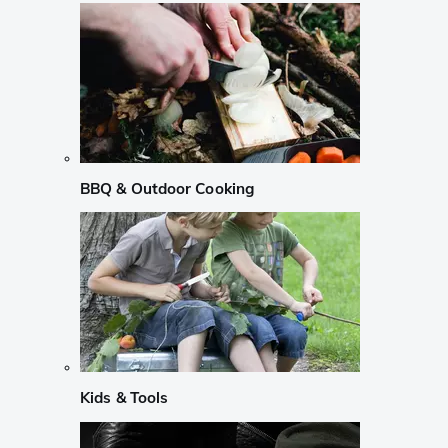
BBQ & Outdoor Cooking
Kids & Tools