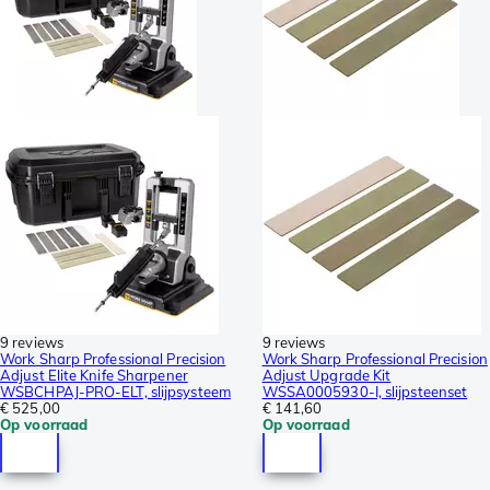
9 reviews
9 reviews
Work Sharp Professional Precision
Work Sharp Professional Precision
Adjust Elite Knife Sharpener
Adjust Upgrade Kit
WSBCHPAJ-PRO-ELT, slijpsysteem
WSSA0005930-I, slijpsteenset
€ 525,00
€ 141,60
Op voorraad
Op voorraad