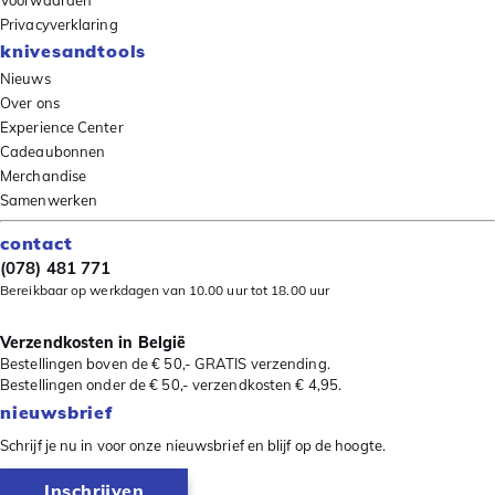
Voorwaarden
Privacyverklaring
knivesandtools
Nieuws
Over ons
Experience Center
Cadeaubonnen
Merchandise
Samenwerken
contact
(078) 481 771
Bereikbaar op werkdagen van 10.00 uur tot 18.00 uur
Verzendkosten in België
Bestellingen boven de € 50,- GRATIS verzending.
Bestellingen onder de € 50,- verzendkosten € 4,95.
nieuwsbrief
Schrijf je nu in voor onze nieuwsbrief en blijf op de hoogte.
Inschrijven