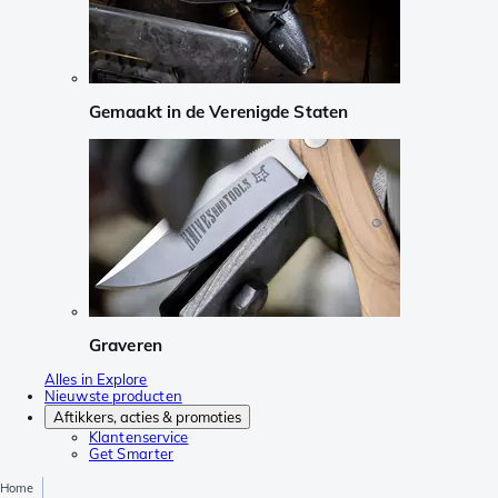
Gemaakt in de Verenigde Staten
Graveren
Alles in Explore
Nieuwste producten
Aftikkers, acties & promoties
Klantenservice
Get Smarter
Home