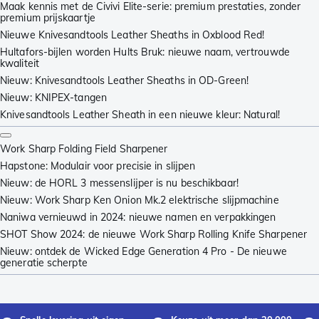
Maak kennis met de Civivi Elite-serie: premium prestaties, zonder
premium prijskaartje
Nieuwe Knivesandtools Leather Sheaths in Oxblood Red!
Hultafors-bijlen worden Hults Bruk: nieuwe naam, vertrouwde
kwaliteit
Nieuw: Knivesandtools Leather Sheaths in OD-Green!
Nieuw: KNIPEX-tangen
Knivesandtools Leather Sheath in een nieuwe kleur: Natural!
Work Sharp Folding Field Sharpener
Hapstone: Modulair voor precisie in slijpen
Nieuw: de HORL 3 messenslijper is nu beschikbaar!
Nieuw: Work Sharp Ken Onion Mk.2 elektrische slijpmachine
Naniwa vernieuwd in 2024: nieuwe namen en verpakkingen
SHOT Show 2024: de nieuwe Work Sharp Rolling Knife Sharpener
Nieuw: ontdek de Wicked Edge Generation 4 Pro - De nieuwe
generatie scherpte