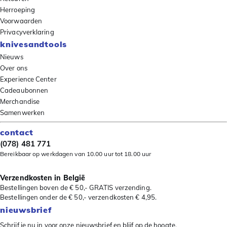
Herroeping
Voorwaarden
Privacyverklaring
knivesandtools
Nieuws
Over ons
Experience Center
Cadeaubonnen
Merchandise
Samenwerken
contact
(078) 481 771
Bereikbaar op werkdagen van 10.00 uur tot 18.00 uur
Verzendkosten in België
Bestellingen boven de € 50,- GRATIS verzending.
Bestellingen onder de € 50,- verzendkosten € 4,95.
nieuwsbrief
Schrijf je nu in voor onze nieuwsbrief en blijf op de hoogte.