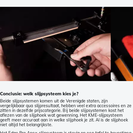
Conclusie: welk slijpsysteem kies je?
Beide slijpsystemen komen uit de Verenigde staten, zijn
vergelijkbaar qua slijpresultaat, hebben veel extra accessoires en ze
zitten in dezelfde prijscategorie. Bij beide slijpsystemen kost het
aflezen van de slijphoek wat gewenning. Het KME-slijpsysteem
geeft meer accuraat aan in welke slijphoek je zit. Al is de slijphoek
niet altijd het belangrijkste.