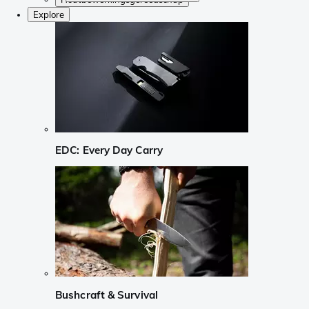
Explore
EDC: Every Day Carry
Bushcraft & Survival