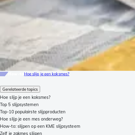
How-to
Hoe slijp je een koksmes?
Gerelateerde topics
Hoe slijp je een koksmes?
Top 5 slijpsystemen
Top-10 populairste slijpproducten
Hoe slijp je een mes onderweg?
How-to: slijpen op een KME slijpsysteem
Zelf je zakmes slijpen