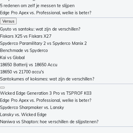
5 redenen om zelf je messen te slijpen
Edge Pro Apex vs. Professional, welke is beter?
Versus
Gyuto vs santoku: wat zijn de verschillen?
Fiskars X25 vs Fiskars X27
Spyderco Paramilitary 2 vs Spyderco Manix 2
Benchmade vs Spyderco
Kai vs Global
18650 Batterij vs 18650 Accu
18650 vs 21700 accu's
Santokumes of koksmes: wat zijn de verschillen?
Wicked Edge Generation 3 Pro vs TSPROF K03
Edge Pro Apex vs. Professional, welke is beter?
Spyderco Sharpmaker vs. Lansky
Lansky vs. Wicked Edge
Naniwa vs Shapton: hoe verschillen de slijpstenen?