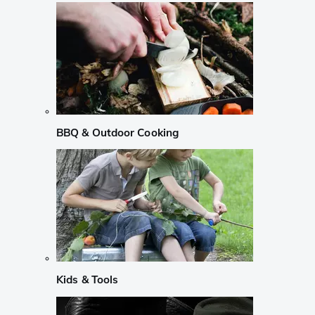
BBQ & Outdoor Cooking
Kids & Tools