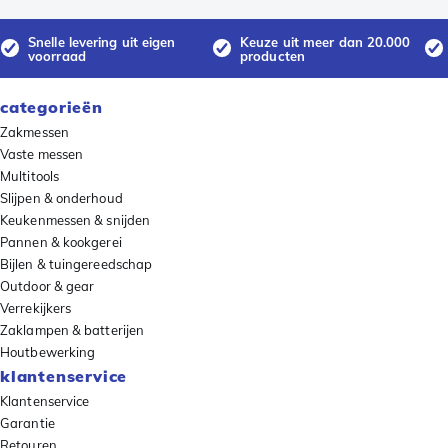
Snelle levering uit eigen
Keuze uit meer dan 20.000
voorraad
producten
categorieën
Zakmessen
Vaste messen
Multitools
Slijpen & onderhoud
Keukenmessen & snijden
Pannen & kookgerei
Bijlen & tuingereedschap
Outdoor & gear
Verrekijkers
Zaklampen & batterijen
Houtbewerking
klantenservice
Klantenservice
Garantie
Retouren