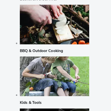
BBQ & Outdoor Cooking
Kids & Tools