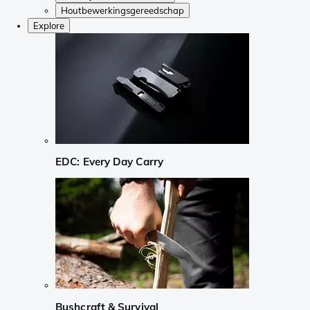
Houtbewerkingsgereedschap
Explore
EDC: Every Day Carry
Bushcraft & Survival