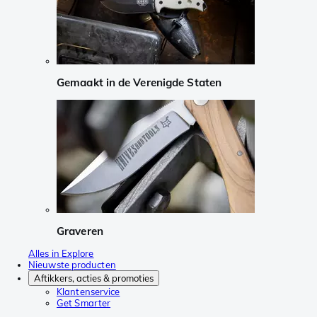
Gemaakt in de Verenigde Staten
Graveren
Alles in Explore
Nieuwste producten
Aftikkers, acties & promoties
Klantenservice
Get Smarter