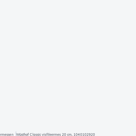
ermessen
Wüsthof Classic visfileermes 20 cm, 1040102920