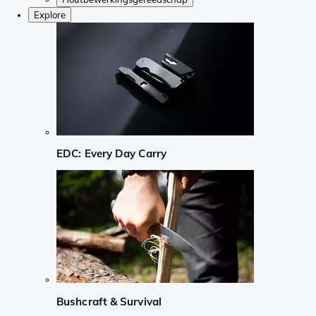
Explore
EDC: Every Day Carry
Bushcraft & Survival