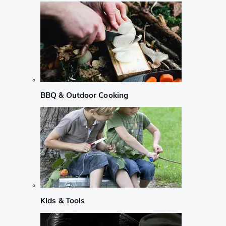
BBQ & Outdoor Cooking
Kids & Tools