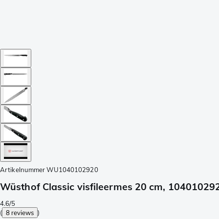
Artikelnummer
WU1040102920
Wüsthof Classic visfileermes 20 cm, 10401029
4.6/5
(
8 reviews
)