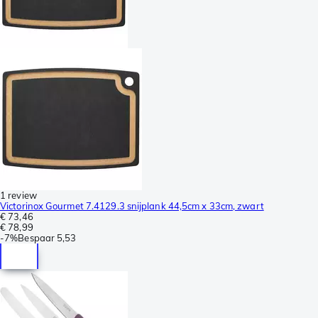
1 review
Victorinox Gourmet 7.4129.3 snijplank 44,5cm x 33cm, zwart
€ 73,46
€ 78,99
-
7%
Bespaar
5,53