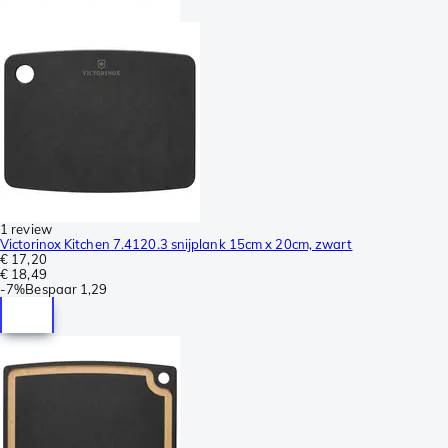
1 review
Victorinox Kitchen 7.4120.3 snijplank 15cm x 20cm, zwart
€ 17,20
€ 18,49
-
7%
Bespaar
1,29