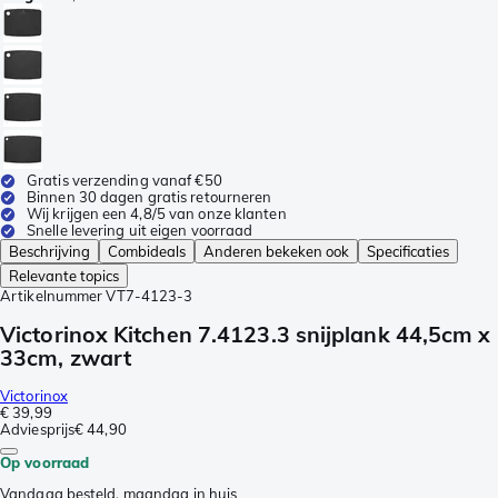
Gratis verzending vanaf €50
Binnen 30 dagen gratis retourneren
Wij krijgen een 4,8/5 van onze klanten
Snelle levering uit eigen voorraad
Beschrijving
Combideals
Anderen bekeken ook
Specificaties
Relevante topics
Artikelnummer
VT7-4123-3
Victorinox Kitchen 7.4123.3 snijplank 44,5cm x
33cm, zwart
Victorinox
€ 39,99
Adviesprijs
€ 44,90
Op voorraad
Vandaag besteld, maandag in huis