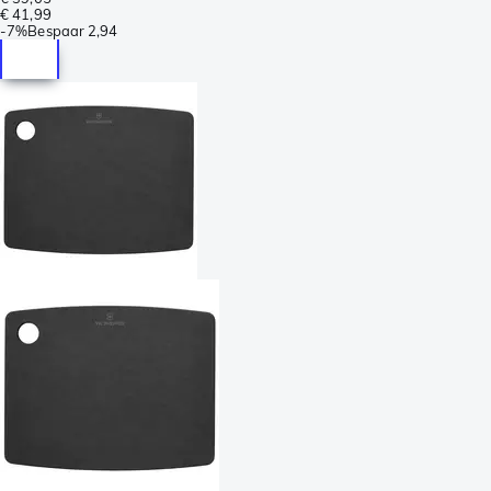
€ 41,99
-
7%
Bespaar
2,94