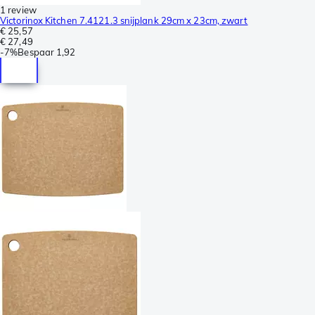
1 review
Victorinox Kitchen 7.4121.3 snijplank 29cm x 23cm, zwart
€ 25,57
€ 27,49
-
7%
Bespaar
1,92