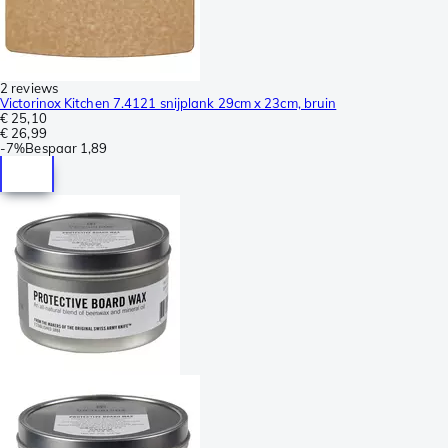
2 reviews
Victorinox Kitchen 7.4121 snijplank 29cm x 23cm, bruin
€ 25,10
€ 26,99
-
7%
Bespaar
1,89