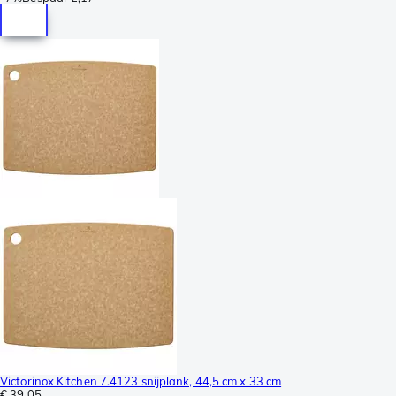
Victorinox Kitchen 7.4123 snijplank, 44,5 cm x 33 cm
€ 39,05