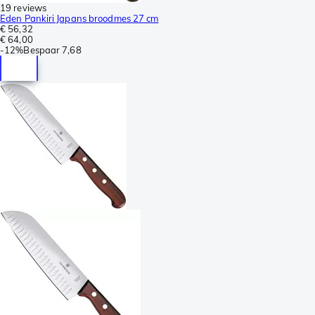
19 reviews
Eden Pankiri Japans broodmes 27 cm
€ 56,32
€ 64,00
-
12%
Bespaar
7,68