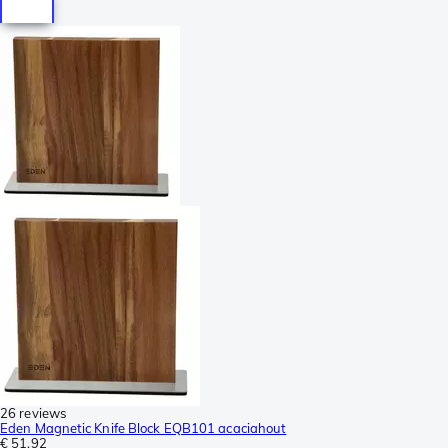
26 reviews
Eden Magnetic Knife Block EQB101 acaciahout
€ 51,92