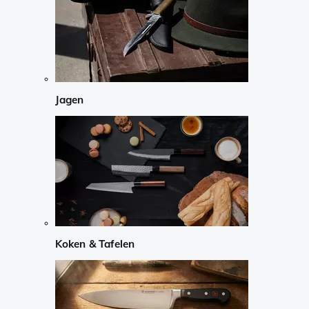
Jagen
Koken & Tafelen