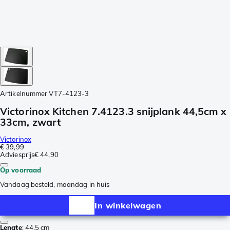
Artikelnummer
VT7-4123-3
Victorinox Kitchen 7.4123.3 snijplank 44,5cm x
33cm, zwart
Victorinox
€ 39,99
Adviesprijs
€ 44,90
Op voorraad
Vandaag besteld, maandag in huis
In winkelwagen
Lengte
:
44,5 cm