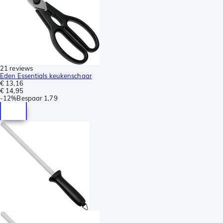
21 reviews
Eden Essentials keukenschaar
€ 13,16
€ 14,95
-
12%
Bespaar
1,79