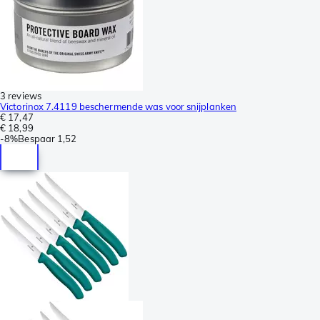
3 reviews
Victorinox 7.4119 beschermende was voor snijplanken
€ 17,47
€ 18,99
-
8%
Bespaar
1,52