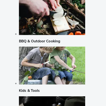
BBQ & Outdoor Cooking
Kids & Tools