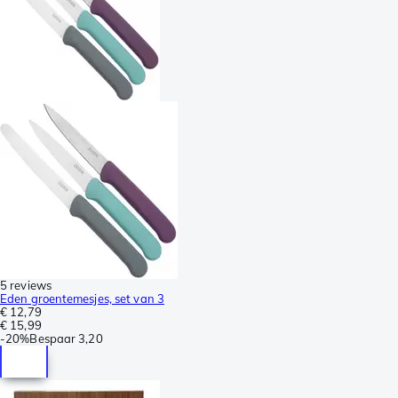
5 reviews
Eden groentemesjes, set van 3
€ 12,79
€ 15,99
-
20%
Bespaar
3,20