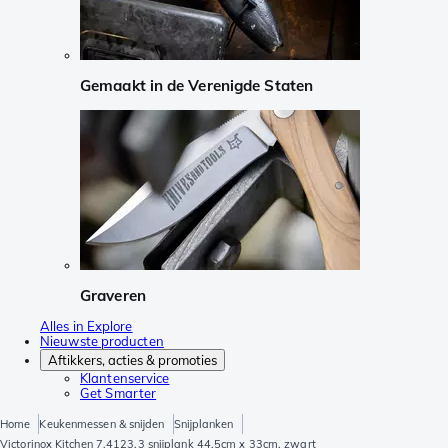
Gemaakt in de Verenigde Staten
Graveren
Alles in Explore
Nieuwste producten
Aftikkers, acties & promoties
Klantenservice
Get Smarter
Home
Keukenmessen & snijden
Snijplanken
Victorinox Kitchen 7.4123.3 snijplank 44,5cm x 33cm, zwart