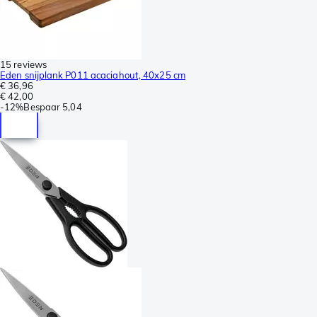
15 reviews
Eden snijplank P011 acaciahout, 40x25 cm
€ 36,96
€ 42,00
-
12%
Bespaar
5,04