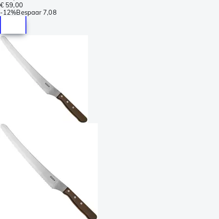
€ 59,00
-
12%
Bespaar
7,08