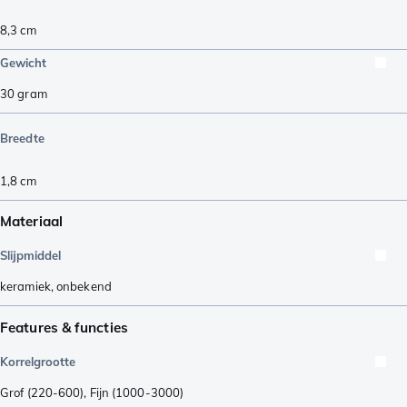
8,3
cm
Gewicht
30
gram
Breedte
1,8
cm
Materiaal
Slijpmiddel
keramiek
,
onbekend
Features & functies
Korrelgrootte
Grof (220-600)
,
Fijn (1000-3000)