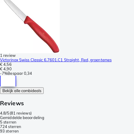
1 review
Victorinox Swiss Classic 6.7601.C1 Straight, Red, groentemes
€ 4,56
€ 4,90
-
7%
Bespaar
0,34
Bekijk alle combideals
Reviews
4.8/5
(
81 reviews
)
Gemiddelde beoordeling
5 sterren
72
4 sterren
9
3 sterren