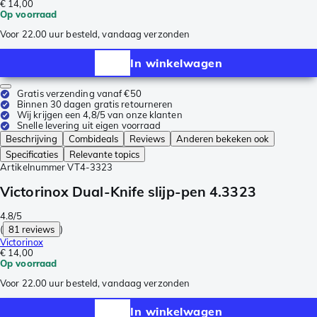
€ 14,00
Op voorraad
Voor 22.00 uur besteld, vandaag verzonden
In winkelwagen
Gratis verzending vanaf €50
Binnen 30 dagen gratis retourneren
Wij krijgen een 4,8/5 van onze klanten
Snelle levering uit eigen voorraad
Beschrijving
Combideals
Reviews
Anderen bekeken ook
Specificaties
Relevante topics
Artikelnummer
VT4-3323
Victorinox Dual-Knife slijp-pen 4.3323
4.8/5
(
81 reviews
)
Victorinox
€ 14,00
Op voorraad
Voor 22.00 uur besteld, vandaag verzonden
In winkelwagen