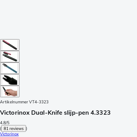
Artikelnummer
VT4-3323
Victorinox Dual-Knife slijp-pen 4.3323
4.8/5
(
81 reviews
)
Victorinox