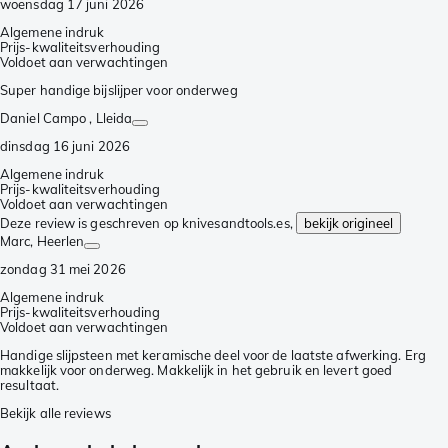
woensdag 17 juni 2026
Algemene indruk
Prijs-kwaliteitsverhouding
Voldoet aan verwachtingen
Super handige bijslijper voor onderweg
Daniel Campo
, Lleida
dinsdag 16 juni 2026
Algemene indruk
Prijs-kwaliteitsverhouding
Voldoet aan verwachtingen
Deze review is geschreven op knivesandtools.es,
bekijk origineel
Marc
, Heerlen
zondag 31 mei 2026
Algemene indruk
Prijs-kwaliteitsverhouding
Voldoet aan verwachtingen
Handige slijpsteen met keramische deel voor de laatste afwerking. Erg
makkelijk voor onderweg. Makkelijk in het gebruik en levert goed
resultaat.
Bekijk alle reviews