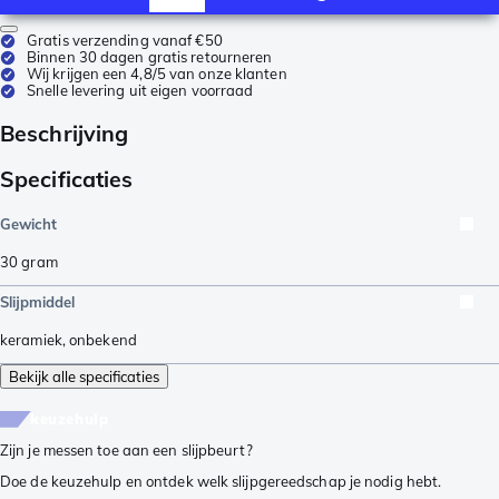
Gratis verzending vanaf €50
Binnen 30 dagen gratis retourneren
Wij krijgen een 4,8/5 van onze klanten
Snelle levering uit eigen voorraad
Beschrijving
Specificaties
Gewicht
30
gram
Slijpmiddel
keramiek
,
onbekend
Bekijk alle specificaties
keuzehulp
Zijn je messen toe aan een slijpbeurt?
Doe de keuzehulp en ontdek welk slijpgereedschap je nodig hebt.