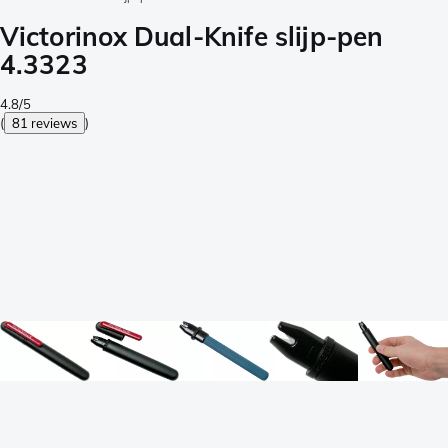
Victorinox Dual-Knife slijp-pen
4.3323
4.8/5
(
81 reviews
)