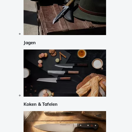
Jagen
Koken & Tafelen