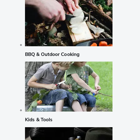
BBQ & Outdoor Cooking
Kids & Tools