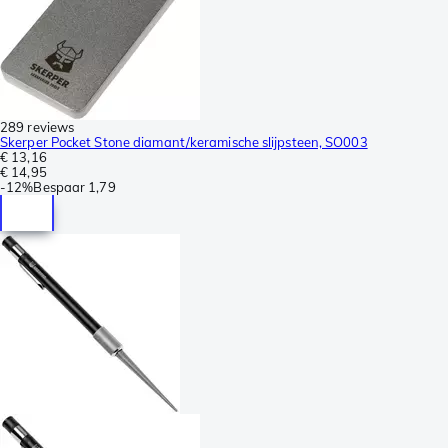
289 reviews
Skerper Pocket Stone diamant/keramische slijpsteen, SO003
€ 13,16
€ 14,95
-
12%
Bespaar
1,79