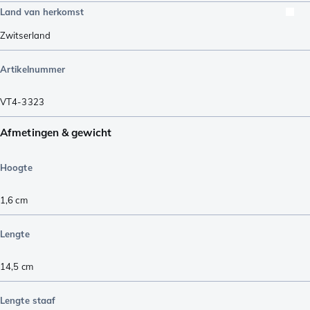
Land van herkomst
Zwitserland
Artikelnummer
VT4-3323
Afmetingen & gewicht
Hoogte
1,6
cm
Lengte
14,5
cm
Lengte staaf