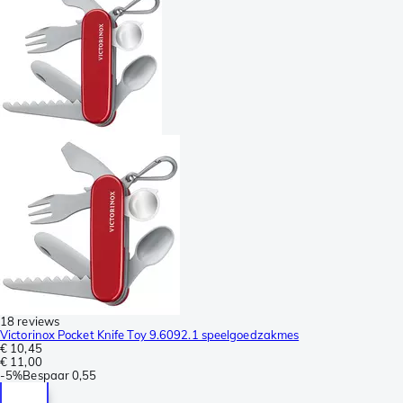
18 reviews
Victorinox Pocket Knife Toy 9.6092.1 speelgoedzakmes
€ 10,45
€ 11,00
-
5%
Bespaar
0,55