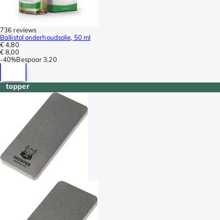
736 reviews
Ballistol onderhoudsolie, 50 ml
€ 4,80
€ 8,00
-
40%
Bespaar
3,20
topper