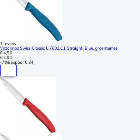
1 review
Victorinox Swiss Classic 6.7602.C1 Straight, Blue, groentemes
€ 4,56
€ 4,90
-
7%
Bespaar
0,34