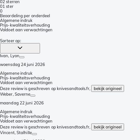
0
2 sterren
0
1 ster
0
Beoordeling per onderdeel
Algemene indruk
Prijs-kwaliteitsverhouding
Voldoet aan verwachtingen
Sorteer op
:
Ivan
, Lyon
woensdag 24 juni 2026
Algemene indruk
Prijs-kwaliteitsverhouding
Voldoet aan verwachtingen
Deze review is geschreven op knivesandtools.fr,
bekijk origineel
Weber
, Saverne
maandag 22 juni 2026
Algemene indruk
Prijs-kwaliteitsverhouding
Voldoet aan verwachtingen
Deze review is geschreven op knivesandtools.fr,
bekijk origineel
Vincent
, Stalhille