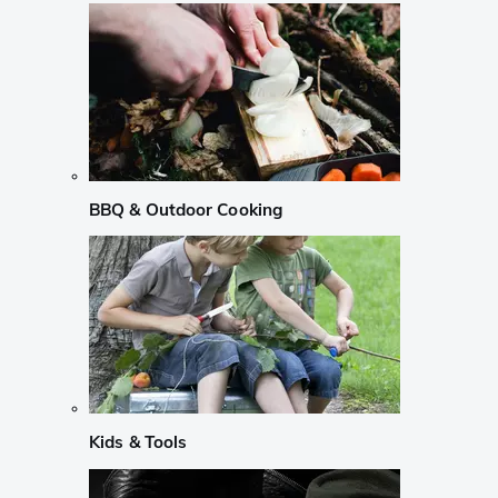
BBQ & Outdoor Cooking
Kids & Tools