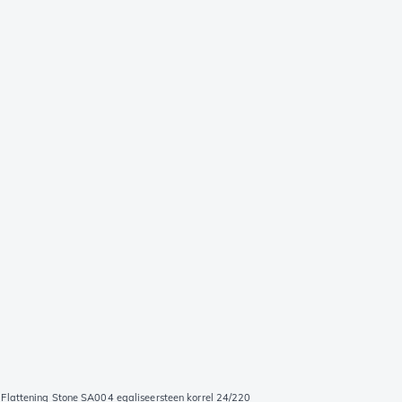
 Flattening Stone SA004 egaliseersteen korrel 24/220