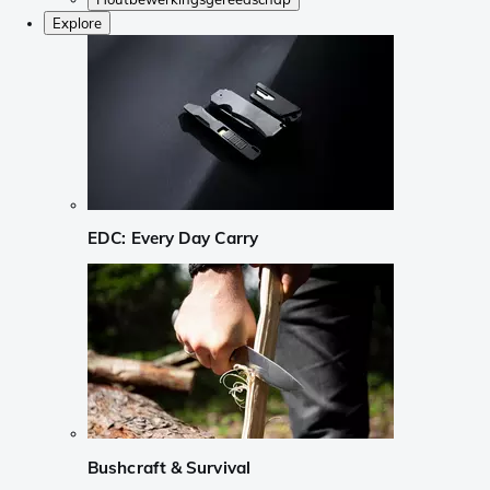
Explore
EDC: Every Day Carry
Bushcraft & Survival