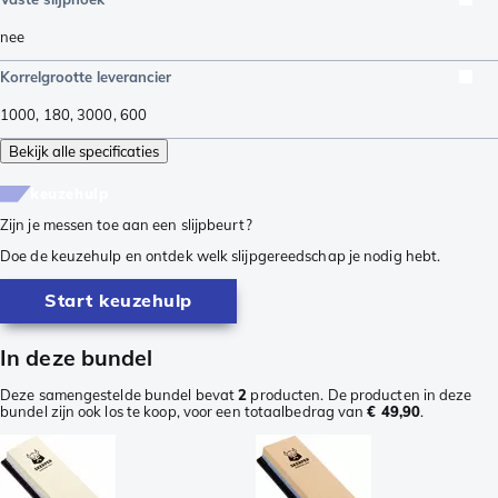
nee
Korrelgrootte leverancier
1000
,
180
,
3000
,
600
Bekijk alle specificaties
keuzehulp
Zijn je messen toe aan een slijpbeurt?
Doe de keuzehulp en ontdek welk slijpgereedschap je nodig hebt.
Start keuzehulp
In deze bundel
Deze samengestelde bundel bevat
2
producten. De producten in deze
bundel zijn ook los te koop, voor een totaalbedrag van
€ 49,90
.