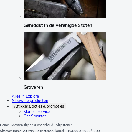
Gemaakt in de Verenigde Staten
Graveren
Alles in Explore
Nieuwste producten
Aftikkers, acties & promoties
Klantenservice
Get Smarter
Home
Messen slijpen & onderhoud
Slijpstenen
Skerper Basic Set van 2 slijpstenen, korrel 180/600 & 1000/3000