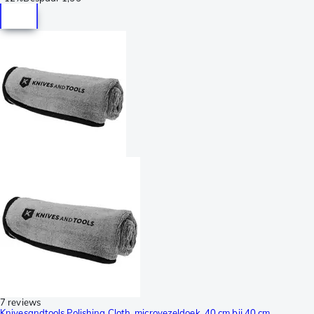
7 reviews
Knivesandtools Polishing Cloth, microvezeldoek, 40 cm bij 40 cm