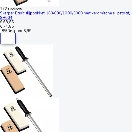
172 reviews
Skerper Basic slijppakket 180/600/1000/3000 met keramische slijpstaaf,
SH004
€ 68,86
€ 74,85
-
8%
Bespaar
5,99