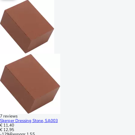
7 reviews
Skerper Dressing Stone, SA003
€ 11,40
€ 12,95
-
12%
Bespaar
1,55