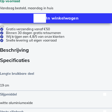
Op voorraad
Vandaag besteld, maandag in huis
In winkelwagen
Gratis verzending vanaf €50
Binnen 30 dagen gratis retourneren
Wij krijgen een 4,8/5 van onze klanten
Snelle levering uit eigen voorraad
Beschrijving
Specificaties
Lengte bruikbare deel
19
cm
Slijpmiddel
witte aluminiumoxide
Vaste slijphoek