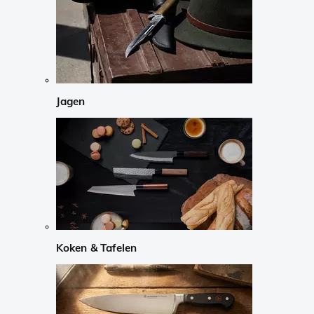
Jagen
Koken & Tafelen