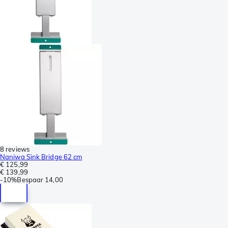
8 reviews
Naniwa Sink Bridge 62 cm
€ 125,99
€ 139,99
-
10%
Bespaar
14,00