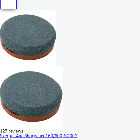
127 reviews
Skerper Axe Sharpener 160/600, SO002