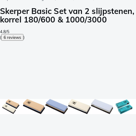
Skerper Basic Set van 2 slijpstenen,
korrel 180/600 & 1000/3000
4.8/5
(
6 reviews
)