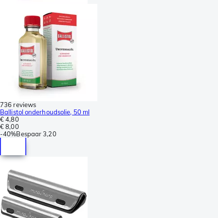
736 reviews
Ballistol onderhoudsolie, 50 ml
€ 4,80
€ 8,00
-
40%
Bespaar
3,20