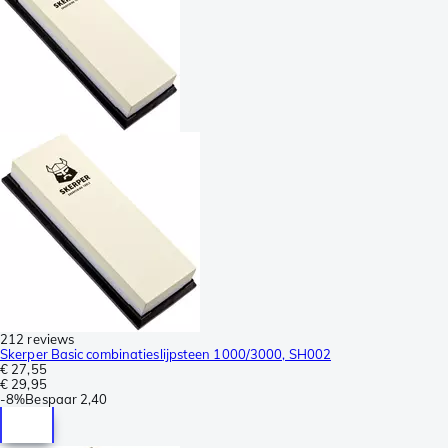
212 reviews
Skerper Basic combinatieslijpsteen 1000/3000, SH002
€ 27,55
€ 29,95
-
8%
Bespaar
2,40