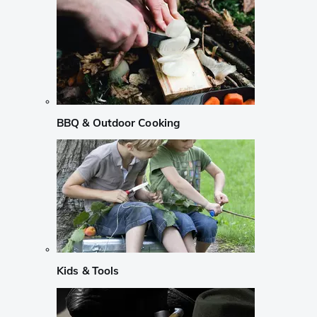
BBQ & Outdoor Cooking
Kids & Tools