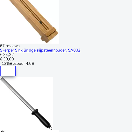
67 reviews
Skerper Sink Bridge slijpsteenhouder, SA002
€ 34,32
€ 39,00
-
12%
Bespaar
4,68