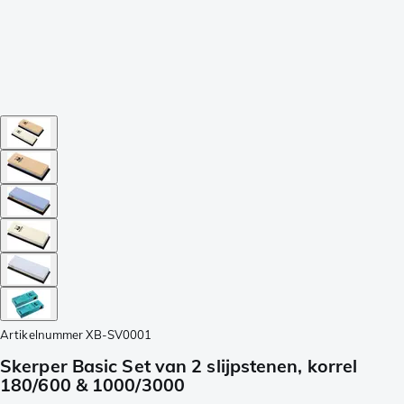
Artikelnummer
XB-SV0001
Skerper Basic Set van 2 slijpstenen, korrel
180/600 & 1000/3000