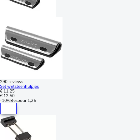
290 reviews
Set wetsteenhulpjes
€ 11,25
€ 12,50
-
10%
Bespaar
1,25