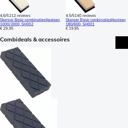
4.6/5
212 reviews
4.5/5
140 reviews
Skerper Basic combinatieslijpsteen
Skerper Basic combinatieslijpsteen
1000/3000, SH002
180/600, SH001
€ 29,95
€ 19,95
Combideals & accessoires