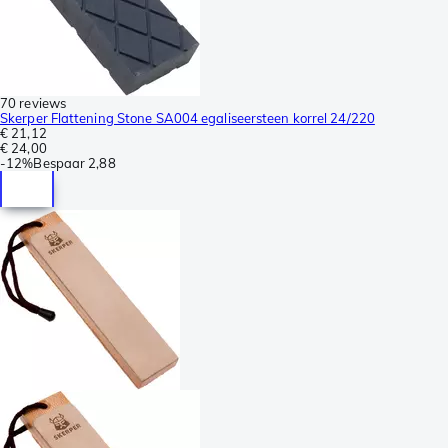
70 reviews
Skerper Flattening Stone SA004 egaliseersteen korrel 24/220
€ 21,12
€ 24,00
-
12%
Bespaar
2,88