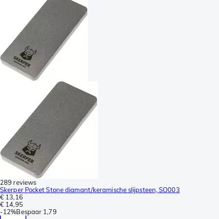
289 reviews
Skerper Pocket Stone diamant/keramische slijpsteen, SO003
€ 13,16
€ 14,95
-
12%
Bespaar
1,79