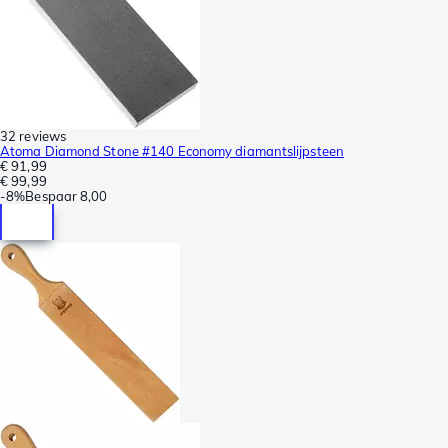
32 reviews
Atoma Diamond Stone #140 Economy diamantslijpsteen
€ 91,99
€ 99,99
-
8%
Bespaar
8,00