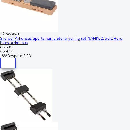
12 reviews
Skerper Arkansas Sportsman 2 Stone honing set NAHK02, Soft/Hard
Black Arkansas
€ 26,83
€ 29,16
-
8%
Bespaar
2,33