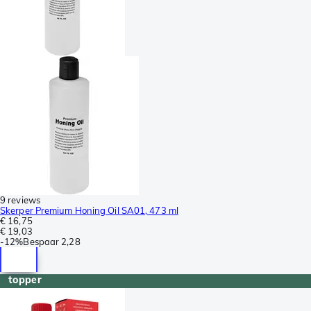
9 reviews
Skerper Premium Honing Oil SA01, 473 ml
€ 16,75
€ 19,03
-
12%
Bespaar
2,28
topper