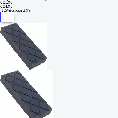
€ 21,96
€ 24,95
-
12%
Bespaar
2,99