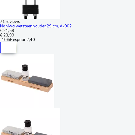
71 reviews
Naniwa wetsteenhouder 29 cm, A-902
€ 21,59
€ 23,99
-
10%
Bespaar
2,40