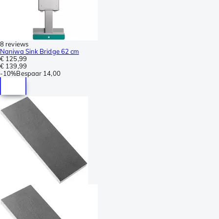
8 reviews
Naniwa Sink Bridge 62 cm
€ 125,99
€ 139,99
-
10%
Bespaar
14,00