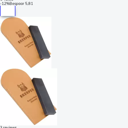
-
12%
Bespaar
5,81
3 reviews