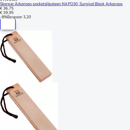
Skerper Arkansas pocketslijpsteen NAPO30, Surgical Black Arkansas
€ 36,75
€ 39,95
-
8%
Bespaar
3,20