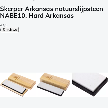
Skerper Arkansas natuurslijpsteen
NABE10, Hard Arkansas
4.4/5
(
5 reviews
)