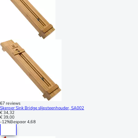
67 reviews
Skerper Sink Bridge slijpsteenhouder, SA002
€ 34,32
€ 39,00
-
12%
Bespaar
4,68