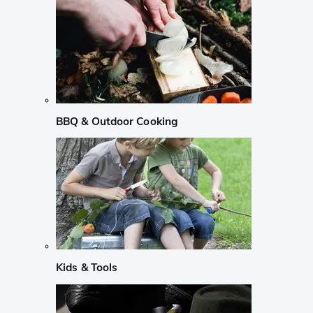
BBQ & Outdoor Cooking
Kids & Tools