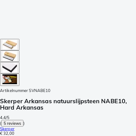
Artikelnummer
SVNABE10
Skerper Arkansas natuurslijpsteen NABE10,
Hard Arkansas
4.4/5
(
5 reviews
)
Skerper
€ 32,00