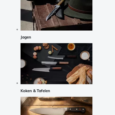
Jagen
Koken & Tafelen