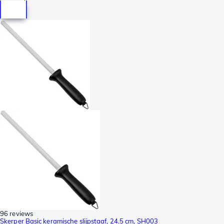
96 reviews
Skerper Basic keramische slijpstaaf, 24.5 cm, SH003