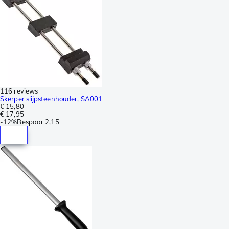
116 reviews
Skerper slijpsteenhouder, SA001
€ 15,80
€ 17,95
-
12%
Bespaar
2,15