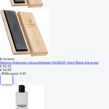
6 reviews
Skerper Arkansas natuurslijpsteen NABE20, Hard Black Arkansas
€ 50,55
€ 54,95
-
8%
Bespaar
4,40