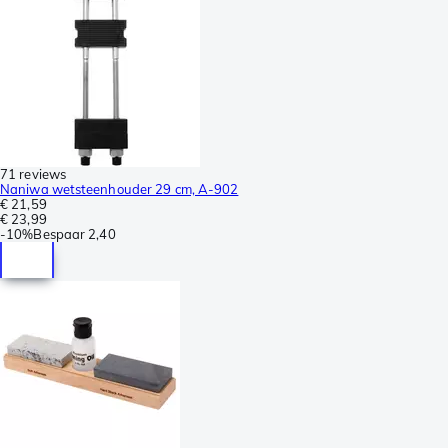
71 reviews
Naniwa wetsteenhouder 29 cm, A-902
€ 21,59
€ 23,99
-
10%
Bespaar
2,40