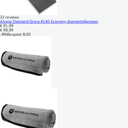
32 reviews
Atoma Diamond Stone #140 Economy diamantslijpsteen
€ 91,99
€ 99,99
-
8%
Bespaar
8,00