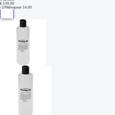
€ 139,99
-
10%
Bespaar
14,00