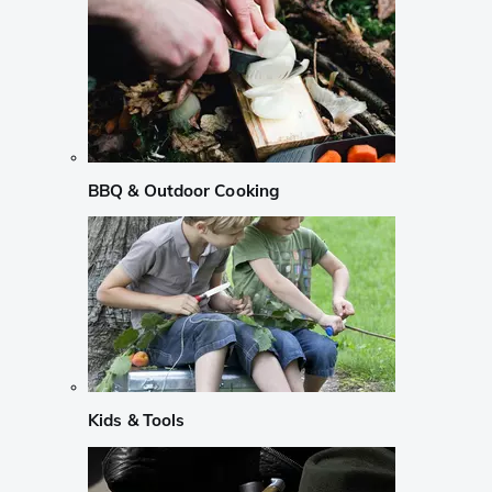
BBQ & Outdoor Cooking
Kids & Tools