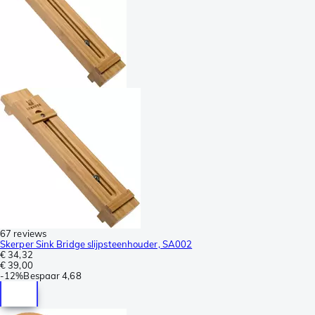
67 reviews
Skerper Sink Bridge slijpsteenhouder, SA002
€ 34,32
€ 39,00
-
12%
Bespaar
4,68