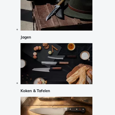
Jagen
Koken & Tafelen