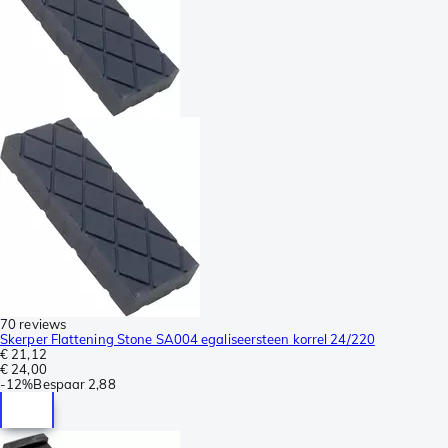
70 reviews
Skerper Flattening Stone SA004 egaliseersteen korrel 24/220
€ 21,12
€ 24,00
-
12%
Bespaar
2,88