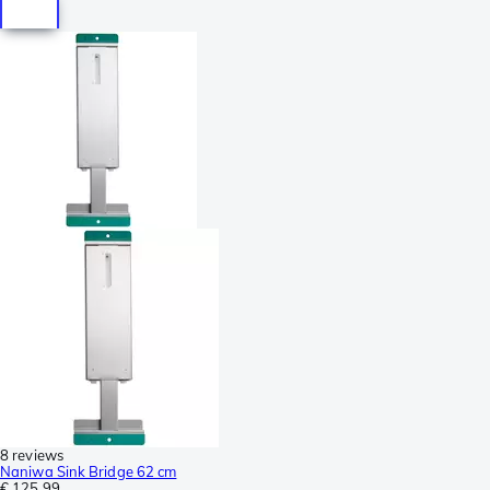
8 reviews
Naniwa Sink Bridge 62 cm
€ 125,99