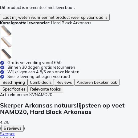
Dit product is momenteel niet leverbaar.
Laat mij weten wanneer het product weer op voorraad is
Korrelgrootte leverancier
:
Hard Black Arkansas
Gratis verzending vanaf €50
Binnen 30 dagen gratis retourneren
Wij krijgen een 4,8/5 van onze klanten
Snelle levering uit eigen voorraad
Beschrijving
Combideals
Reviews
Anderen bekeken ook
Specificaties
Relevante topics
Artikelnummer
SVNAMO20
Skerper Arkansas natuurslijpsteen op voet
NAMO20, Hard Black Arkansas
4.2/5
(
6 reviews
)
Skerper