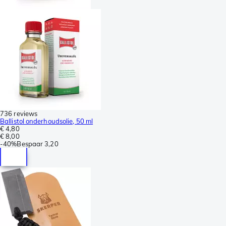
736 reviews
Ballistol onderhoudsolie, 50 ml
€ 4,80
€ 8,00
-
40%
Bespaar
3,20