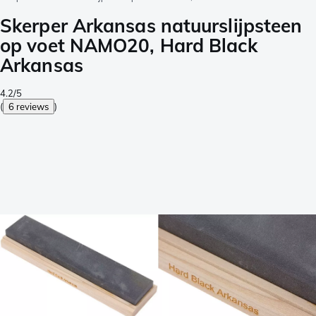
Skerper Arkansas natuurslijpsteen
op voet NAMO20, Hard Black
Arkansas
4.2/5
(
6 reviews
)