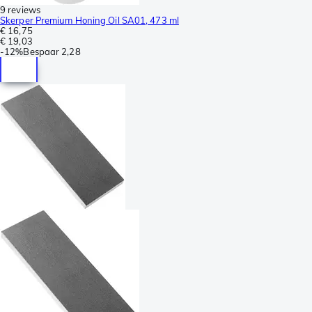
9 reviews
Skerper Premium Honing Oil SA01, 473 ml
€ 16,75
€ 19,03
-
12%
Bespaar
2,28