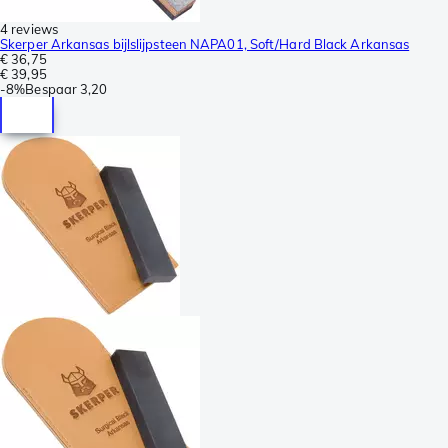
4 reviews
Skerper Arkansas bijlslijpsteen NAPA01, Soft/Hard Black Arkansas
€ 36,75
€ 39,95
-
8%
Bespaar
3,20