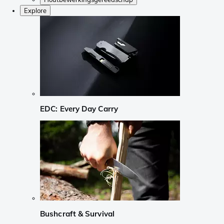
Explore
EDC: Every Day Carry
Bushcraft & Survival