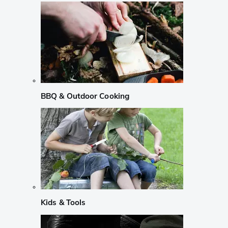
BBQ & Outdoor Cooking
Kids & Tools