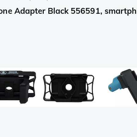
hone Adapter Black 556591, smartp