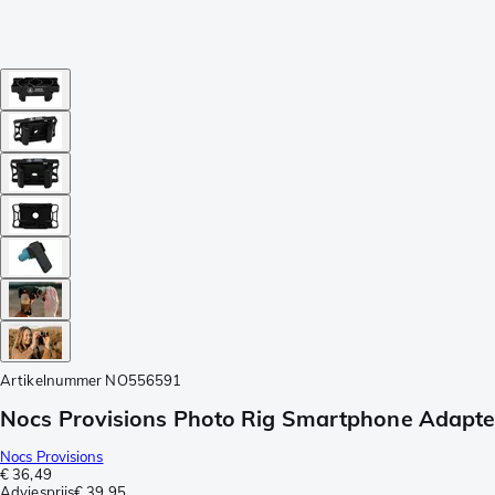
Artikelnummer
NO556591
Nocs Provisions Photo Rig Smartphone Adapte
Nocs Provisions
€ 36,49
Adviesprijs
€ 39,95