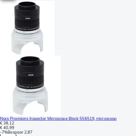
Nocs Provisions Inspector Microscope Black 556519, microscoop
€ 38,12
€ 40,99
-
7%
Bespaar
2,87