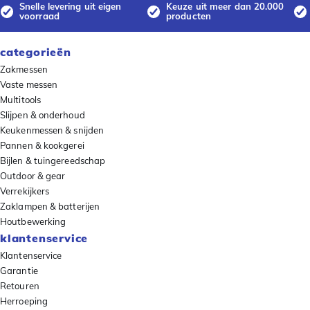
Snelle levering uit eigen
Keuze uit meer dan 20.000
voorraad
producten
categorieën
Zakmessen
Vaste messen
Multitools
Slijpen & onderhoud
Keukenmessen & snijden
Pannen & kookgerei
Bijlen & tuingereedschap
Outdoor & gear
Verrekijkers
Zaklampen & batterijen
Houtbewerking
klantenservice
Klantenservice
Garantie
Retouren
Herroeping