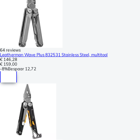
64 reviews
Leatherman Wave Plus 832531 Stainless Steel, multitool
€ 146,28
€ 159,00
-
8%
Bespaar
12,72