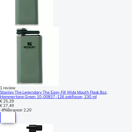
1 review
Stanley The Legendary The Easy-Fill Wide Mouth Flask 8oz,
Hammertone Green 10-00837-126 zakflacon, 230 ml
€ 25,29
€ 27,49
-
8%
Bespaar
2,20