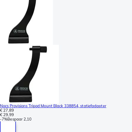
Nocs Provisions Tripod Mount Black 338854, statiefadapter
€ 27,89
€ 29,99
-
7%
Bespaar
2,10