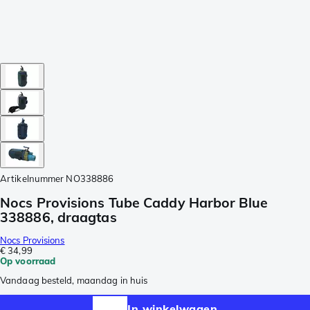
Artikelnummer
NO338886
Nocs Provisions Tube Caddy Harbor Blue
338886, draagtas
Nocs Provisions
€ 34,99
Op voorraad
Vandaag besteld, maandag in huis
In winkelwagen