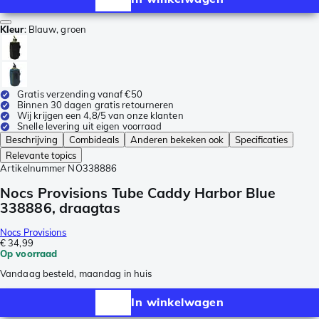
Kleur
:
Blauw, groen
Gratis verzending vanaf €50
Binnen 30 dagen gratis retourneren
Wij krijgen een 4,8/5 van onze klanten
Snelle levering uit eigen voorraad
Beschrijving
Combideals
Anderen bekeken ook
Specificaties
Relevante topics
Artikelnummer
NO338886
Nocs Provisions Tube Caddy Harbor Blue
338886, draagtas
Nocs Provisions
€ 34,99
Op voorraad
Vandaag besteld, maandag in huis
In winkelwagen