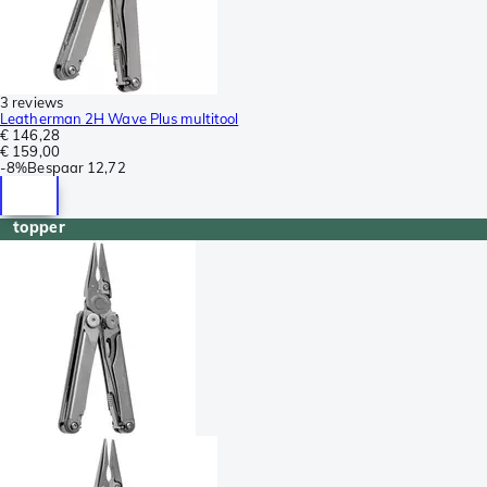
3 reviews
Leatherman 2H Wave Plus multitool
€ 146,28
€ 159,00
-
8%
Bespaar
12,72
topper