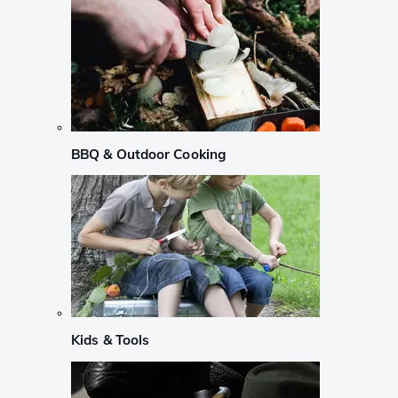
BBQ & Outdoor Cooking
Kids & Tools