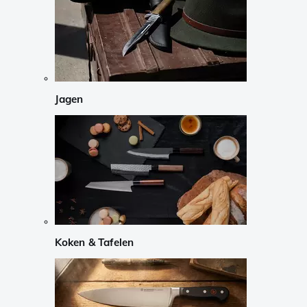
Jagen
Koken & Tafelen