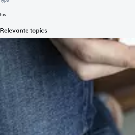
Type
tas
Relevante topics