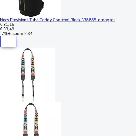
Nocs Provisions Tube Caddy Charcoal Black 338885, draagtas
€ 31,15
€ 33,49
-
7%
Bespaar
2,34