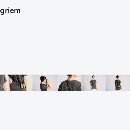
agriem