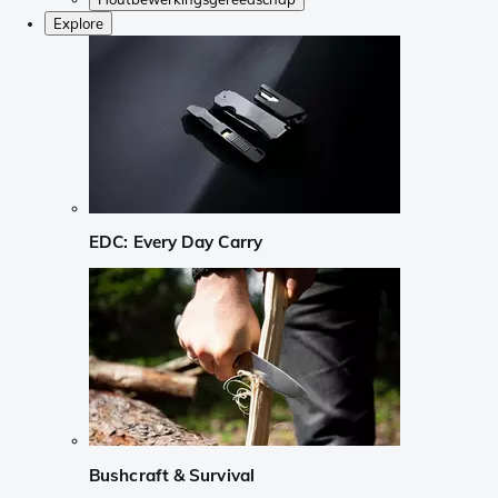
Explore
EDC: Every Day Carry
Bushcraft & Survival