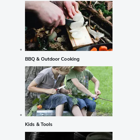
BBQ & Outdoor Cooking
Kids & Tools