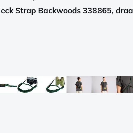
Neck Strap Backwoods 338865, dra