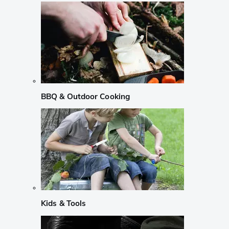
BBQ & Outdoor Cooking
Kids & Tools