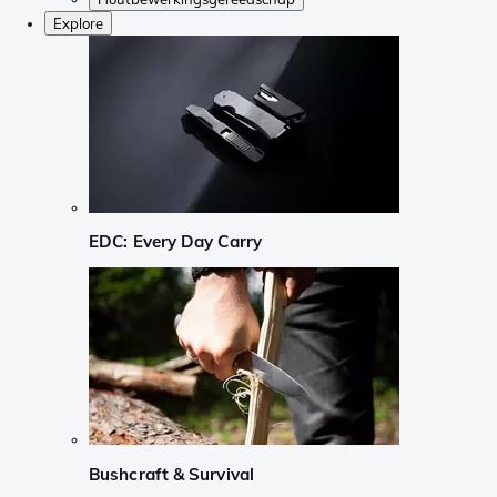
Explore
EDC: Every Day Carry
Bushcraft & Survival