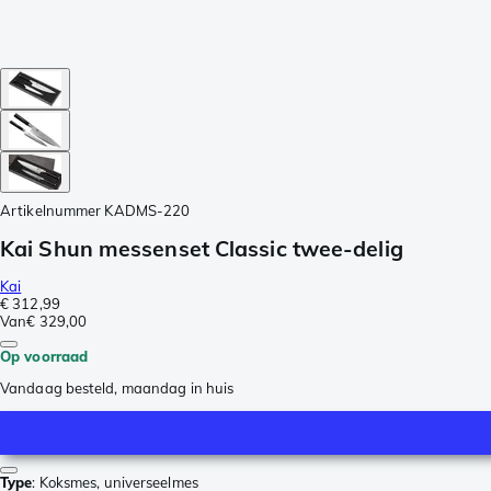
Artikelnummer
KADMS-220
Kai Shun messenset Classic twee-delig
Kai
€ 312,99
Van
€ 329,00
Op voorraad
Vandaag besteld, maandag in huis
Type
:
Koksmes, universeelmes