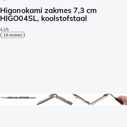
Higonokami zakmes 7,3 cm
HIGO04SL, koolstofstaal
4.2/5
(
14 reviews
)