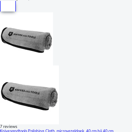
7 reviews
Knivesandtools Polishing Cloth, microvezeldoek, 40 cm bij 40 cm