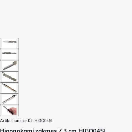
Artikelnummer
KT-HIGO04SL
Higonokami zakmes 7,3 cm HIGO04SL,