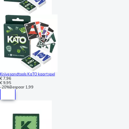
Knivesandtools KaTO kaartspel
€ 7,96
€ 9,95
-
20%
Bespaar
1,99