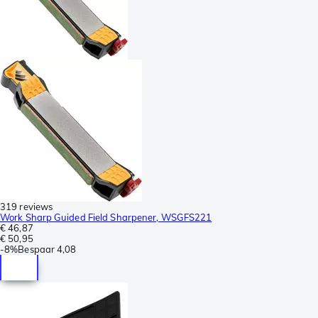
319 reviews
Work Sharp Guided Field Sharpener, WSGFS221
€ 46,87
€ 50,95
-
8%
Bespaar
4,08