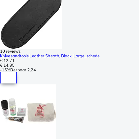
10 reviews
Knivesandtools Leather Sheath, Black, Large, schede
€ 12,71
€ 14,95
-
15%
Bespaar
2,24