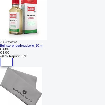
736 reviews
Ballistol onderhoudsolie, 50 ml
€ 4,80
€ 8,00
-
40%
Bespaar
3,20