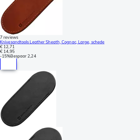
7 reviews
Knivesandtools Leather Sheath, Cognac, Large, schede
€ 12,71
€ 14,95
-
15%
Bespaar
2,24