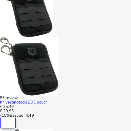
55 reviews
Knivesandtools EDC pouch
€ 25,46
€ 29,95
-
15%
Bespaar
4,49