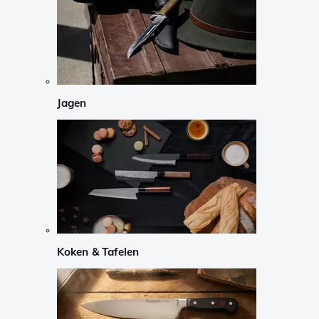
Jagen
Koken & Tafelen