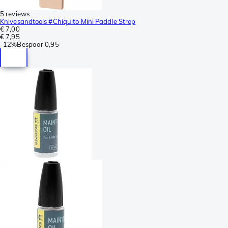
5 reviews
Knivesandtools #Chiquito Mini Paddle Strop
€ 7,00
€ 7,95
-
12%
Bespaar
0,95