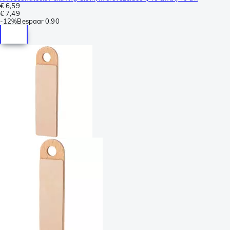
€ 6,59
€ 7,49
-
12%
Bespaar
0,90