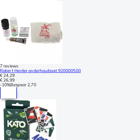
7 reviews
Robert Herder onderhoudsset 920000500
€ 24,29
€ 26,99
-
10%
Bespaar
2,70