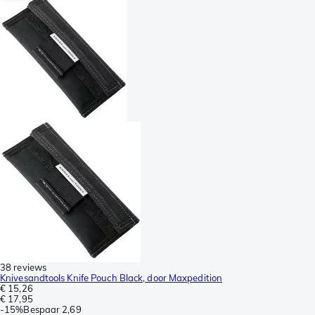
38 reviews
Knivesandtools Knife Pouch Black, door Maxpedition
€ 15,26
€ 17,95
-
15%
Bespaar
2,69