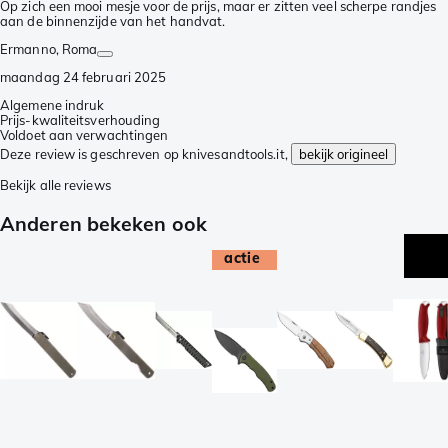
Op zich een mooi mesje voor de prijs, maar er zitten veel scherpe randjes
aan de binnenzijde van het handvat.
Ermanno
, Roma
maandag 24 februari 2025
Algemene indruk
Prijs-kwaliteitsverhouding
Voldoet aan verwachtingen
Deze review is geschreven op knivesandtools.it,
bekijk origineel
Bekijk alle reviews
Anderen bekeken ook
actie