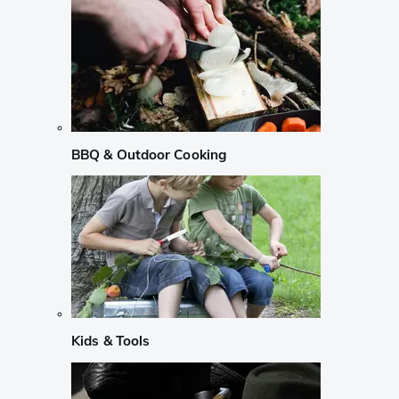
BBQ & Outdoor Cooking
Kids & Tools