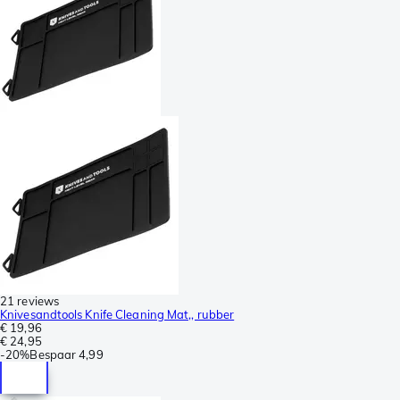
21 reviews
Knivesandtools Knife Cleaning Mat,, rubber
€ 19,96
€ 24,95
-
20%
Bespaar
4,99