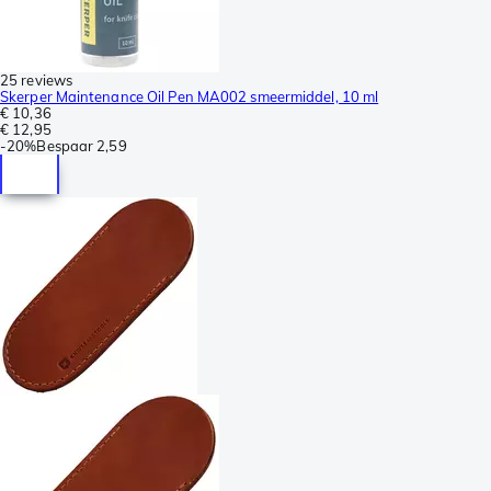
25 reviews
Skerper Maintenance Oil Pen MA002 smeermiddel, 10 ml
€ 10,36
€ 12,95
-
20%
Bespaar
2,59