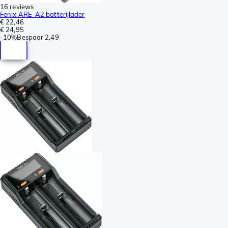
16 reviews
Fenix ARE-A2 batterijlader
€ 22,46
€ 24,95
-
10%
Bespaar
2,49