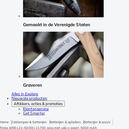
Gemaakt in de Verenigde Staten
Graveren
Alles in Explore
Nieuwste producten
Aftikkers, acties & promoties
Klantenservice
Get Smarter
Home
Zaklampen & batterijen
Batterijen & opladers
Batterijen & accu's
Fenix ARB-L21-5000U 21700 accu met usb-c-poort, 5000 mAh