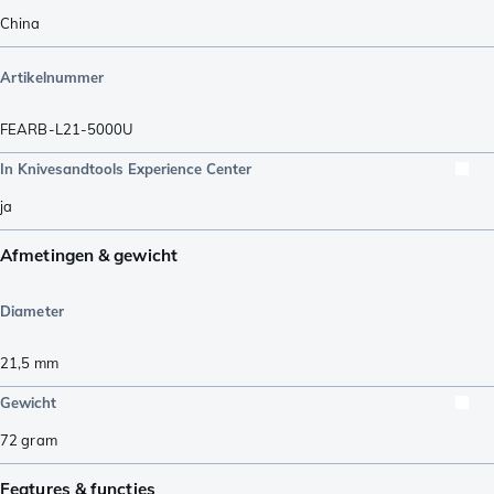
China
Artikelnummer
FEARB-L21-5000U
In Knivesandtools Experience Center
ja
Afmetingen & gewicht
Diameter
21,5
mm
Gewicht
72
gram
Features & functies