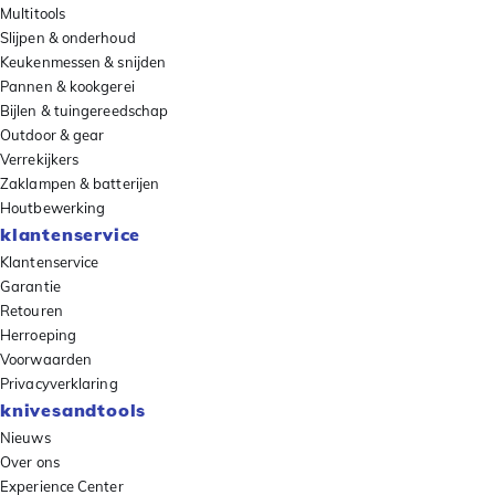
Multitools
Slijpen & onderhoud
Keukenmessen & snijden
Pannen & kookgerei
Bijlen & tuingereedschap
Outdoor & gear
Verrekijkers
Zaklampen & batterijen
Houtbewerking
klantenservice
Klantenservice
Garantie
Retouren
Herroeping
Voorwaarden
Privacyverklaring
knivesandtools
Nieuws
Over ons
Experience Center