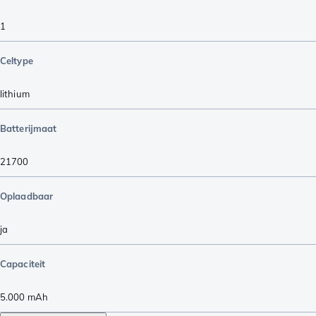
1
Celtype
lithium
Batterijmaat
21700
Oplaadbaar
ja
Capaciteit
5.000
mAh