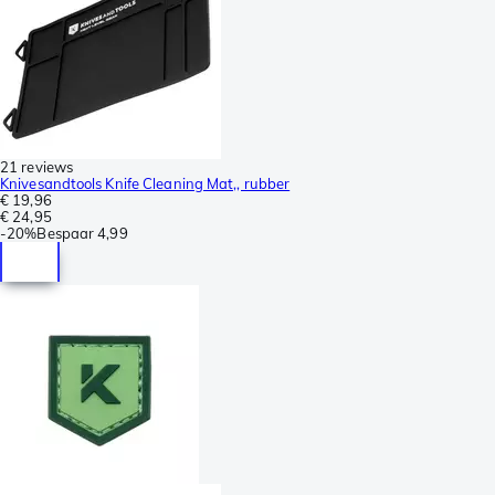
21 reviews
Knivesandtools Knife Cleaning Mat,, rubber
€ 19,96
€ 24,95
-
20%
Bespaar
4,99