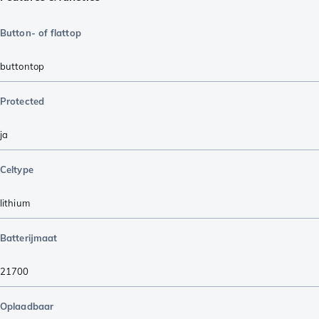
Button- of flattop
buttontop
Protected
ja
Celtype
lithium
Batterijmaat
21700
Oplaadbaar