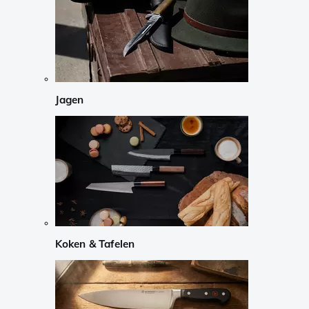
Jagen
Koken & Tafelen