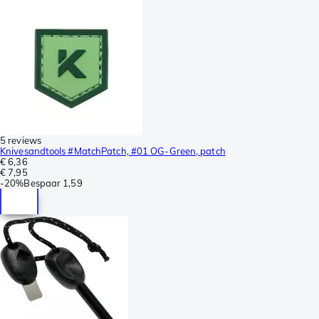
5 reviews
Knivesandtools #MatchPatch, #01 OG-Green, patch
€ 6,36
€ 7,95
-
20%
Bespaar
1,59