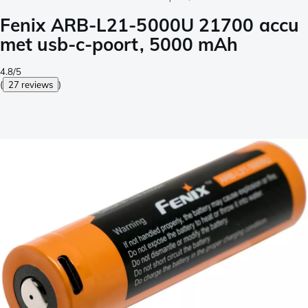
Fenix ARB-L21-5000U 21700 accu
met usb-c-poort, 5000 mAh
4.8/5
(
27 reviews
)