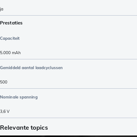
ja
Prestaties
Capaciteit
5.000
mAh
Gemiddeld aantal laadcyclussen
500
Nominale spanning
3,6
V
Relevante topics