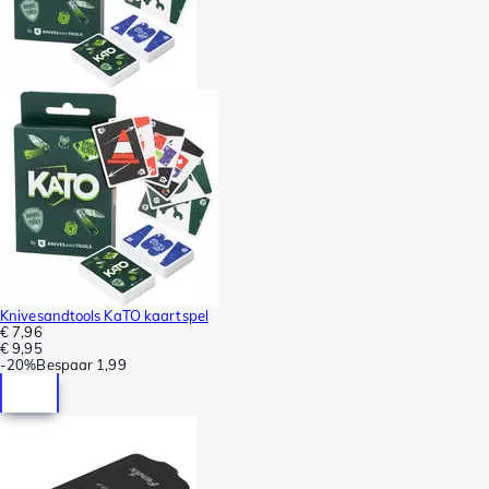
Knivesandtools KaTO kaartspel
€ 7,96
€ 9,95
-
20%
Bespaar
1,99