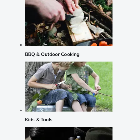
BBQ & Outdoor Cooking
Kids & Tools