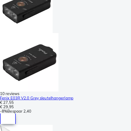
10 reviews
Fenix E03R V2.0 Grey sleutelhangerlamp
€ 27,55
€ 29,95
-
8%
Bespaar
2,40