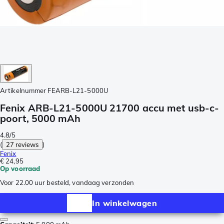
Artikelnummer
FEARB-L21-5000U
Fenix ARB-L21-5000U 21700 accu met usb-c-
poort, 5000 mAh
4.8/5
(
27 reviews
)
Fenix
€ 24,95
Op voorraad
Voor 22.00 uur besteld, vandaag verzonden
In winkelwagen