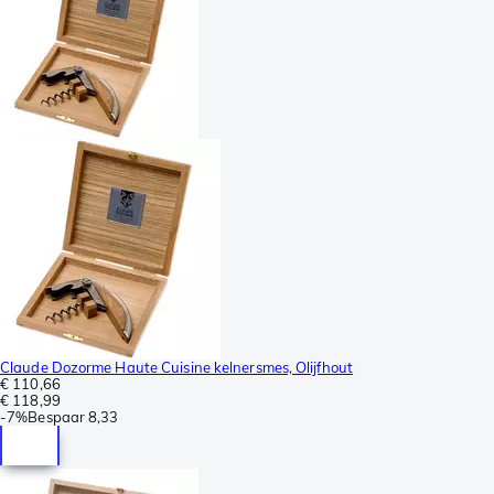
Claude Dozorme Haute Cuisine kelnersmes, Olijfhout
€ 110,66
€ 118,99
-
7%
Bespaar
8,33