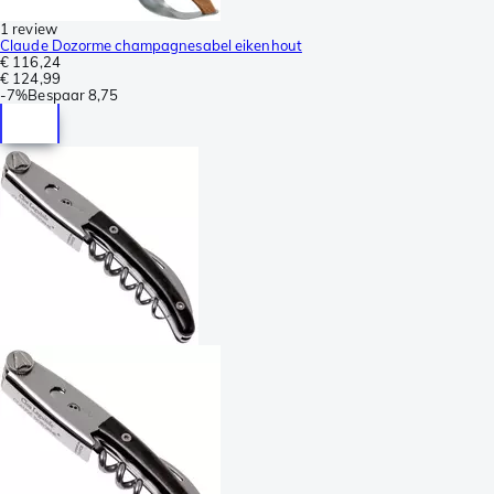
1 review
Claude Dozorme champagnesabel eikenhout
€ 116,24
€ 124,99
-
7%
Bespaar
8,75