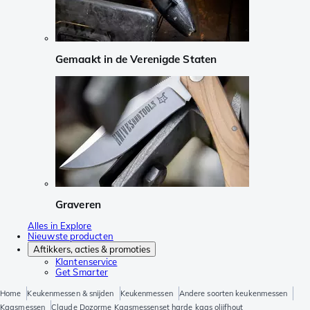
Gemaakt in de Verenigde Staten
Graveren
Alles in Explore
Nieuwste producten
Aftikkers, acties & promoties
Klantenservice
Get Smarter
Home
Keukenmessen & snijden
Keukenmessen
Andere soorten keukenmessen
Kaasmessen
Claude Dozorme Kaasmessenset harde kaas olijfhout