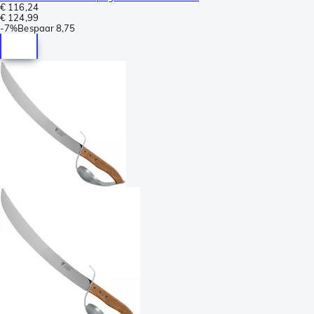
€ 116,24
€ 124,99
-
7%
Bespaar
8,75