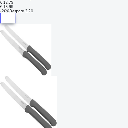
€ 12,79
€ 15,99
-
20%
Bespaar
3,20