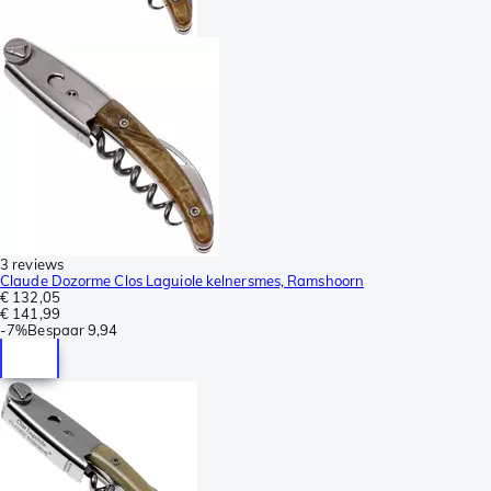
3 reviews
Claude Dozorme Clos Laguiole kelnersmes, Ramshoorn
€ 132,05
€ 141,99
-
7%
Bespaar
9,94