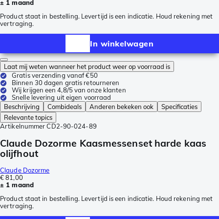
± 1 maand
Product staat in bestelling. Levertijd is een indicatie. Houd rekening met
vertraging.
In winkelwagen
Laat mij weten wanneer het product weer op voorraad is
Gratis verzending vanaf €50
Binnen 30 dagen gratis retourneren
Wij krijgen een 4,8/5 van onze klanten
Snelle levering uit eigen voorraad
Beschrijving
Combideals
Anderen bekeken ook
Specificaties
Relevante topics
Artikelnummer
CD2-90-024-89
Claude Dozorme Kaasmessenset harde kaas
olijfhout
Claude Dozorme
€ 81,00
± 1 maand
Product staat in bestelling. Levertijd is een indicatie. Houd rekening met
vertraging.