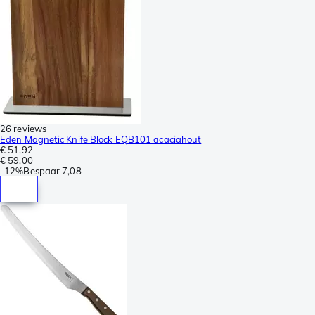
26 reviews
Eden Magnetic Knife Block EQB101 acaciahout
€ 51,92
€ 59,00
-
12%
Bespaar
7,08