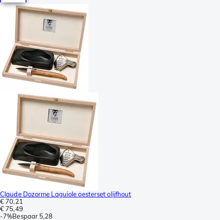
Claude Dozorme Laguiole oesterset olijfhout
€ 70,21
€ 75,49
-
7%
Bespaar
5,28