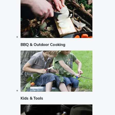
BBQ & Outdoor Cooking
Kids & Tools