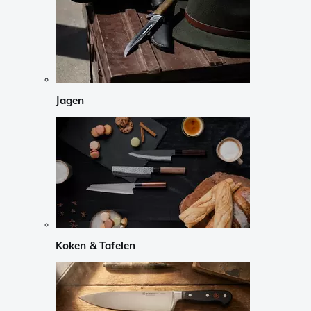
Jagen
Koken & Tafelen