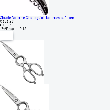
Claude Dozorme Clos Laguiole kelnersmes, Ebben
€ 121,36
€ 130,49
-
7%
Bespaar
9,13