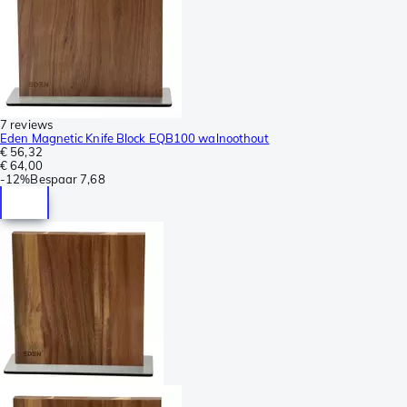
7 reviews
Eden Magnetic Knife Block EQB100 walnoothout
€ 56,32
€ 64,00
-
12%
Bespaar
7,68