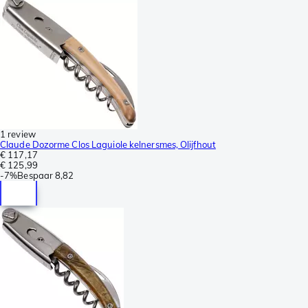
1 review
Claude Dozorme Clos Laguiole kelnersmes, Olijfhout
€ 117,17
€ 125,99
-
7%
Bespaar
8,82