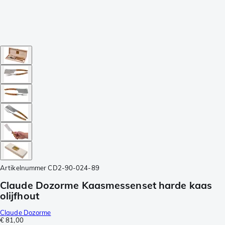
Artikelnummer
CD2-90-024-89
Claude Dozorme Kaasmessenset harde kaas
olijfhout
Claude Dozorme
€ 81,00