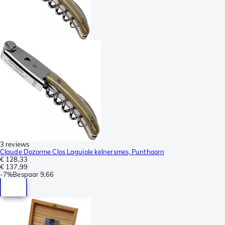
3 reviews
Claude Dozorme Clos Laguiole kelnersmes, Punthoorn
€ 128,33
€ 137,99
-
7%
Bespaar
9,66