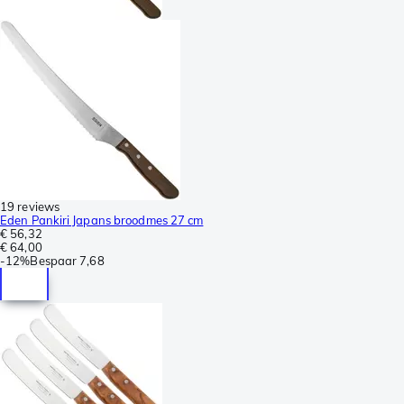
19 reviews
Eden Pankiri Japans broodmes 27 cm
€ 56,32
€ 64,00
-
12%
Bespaar
7,68