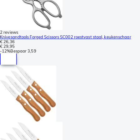
2 reviews
Knivesandtools Forged Scissors SC002 roestvast staal, keukenschaar
€ 26,36
€ 29,95
-
12%
Bespaar
3,59