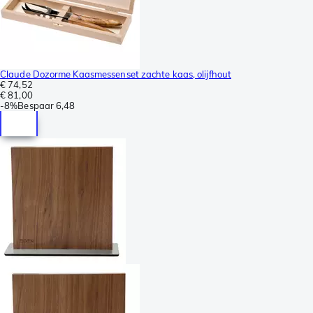
Claude Dozorme Kaasmessenset zachte kaas, olijfhout
€ 74,52
€ 81,00
-
8%
Bespaar
6,48