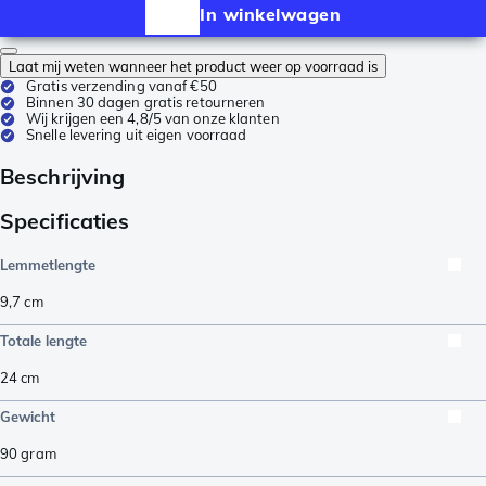
In winkelwagen
Laat mij weten wanneer het product weer op voorraad is
Gratis verzending vanaf €50
Binnen 30 dagen gratis retourneren
Wij krijgen een 4,8/5 van onze klanten
Snelle levering uit eigen voorraad
Beschrijving
Specificaties
Lemmetlengte
9,7
cm
Totale lengte
24
cm
Gewicht
90
gram