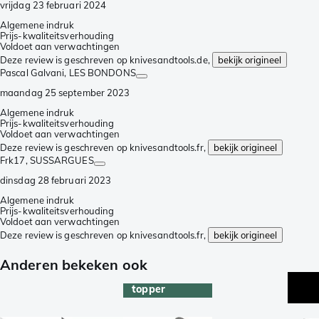
vrijdag 23 februari 2024
Algemene indruk
Prijs-kwaliteitsverhouding
Voldoet aan verwachtingen
Deze review is geschreven op knivesandtools.de,
bekijk origineel
Pascal Galvani
, LES BONDONS
maandag 25 september 2023
Algemene indruk
Prijs-kwaliteitsverhouding
Voldoet aan verwachtingen
Deze review is geschreven op knivesandtools.fr,
bekijk origineel
Frk17
, SUSSARGUES
dinsdag 28 februari 2023
Algemene indruk
Prijs-kwaliteitsverhouding
Voldoet aan verwachtingen
Deze review is geschreven op knivesandtools.fr,
bekijk origineel
Anderen bekeken ook
topper