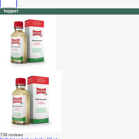
topper
736 reviews