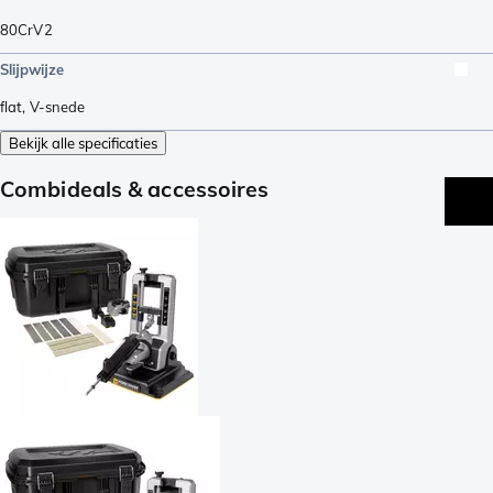
80CrV2
Slijpwijze
flat
,
V-snede
Bekijk alle specificaties
Combideals & accessoires