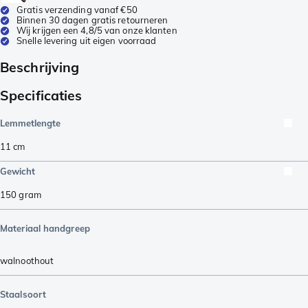
Gratis verzending vanaf €50
Binnen 30 dagen gratis retourneren
Wij krijgen een 4,8/5 van onze klanten
Snelle levering uit eigen voorraad
Beschrijving
Specificaties
Lemmetlengte
11
cm
Gewicht
150
gram
Materiaal handgreep
walnoothout
Staalsoort