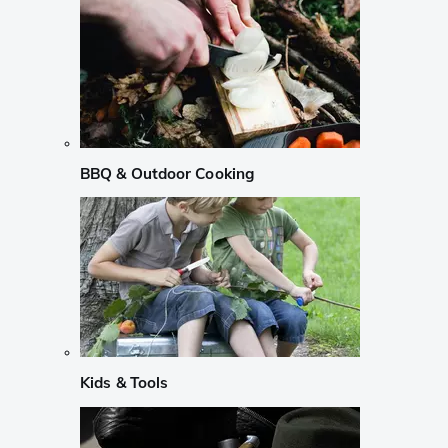
BBQ & Outdoor Cooking
Kids & Tools