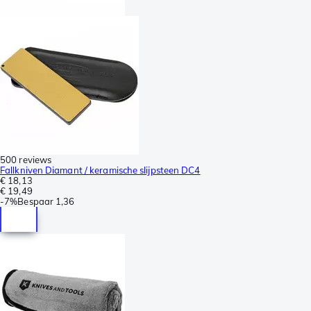
500 reviews
Fallkniven Diamant / keramische slijpsteen DC4
€ 18,13
€ 19,49
-
7%
Bespaar
1,36