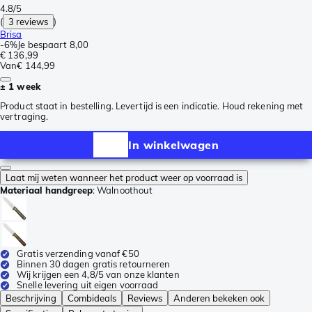
4.8/5
(
3 reviews
)
Brisa
-
6%
Je bespaart
8,00
€ 136,99
Van
€ 144,99
± 1 week
Product staat in bestelling. Levertijd is een indicatie. Houd rekening met
vertraging.
In winkelwagen
Laat mij weten wanneer het product weer op voorraad is
Materiaal handgreep
:
Walnoothout
Gratis verzending vanaf €50
Binnen 30 dagen gratis retourneren
Wij krijgen een 4,8/5 van onze klanten
Snelle levering uit eigen voorraad
Beschrijving
Combideals
Reviews
Anderen bekeken ook