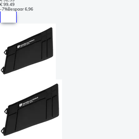
€ 99,49
-
7%
Bespaar
6,96