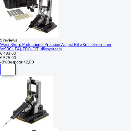
9 reviews
Work Sharp Professional Precision Adjust Elite Knife Sharpener
WSBCHPAJ-PRO-ELT, slijpsysteem
€ 483,00
€ 525,00
-
8%
Bespaar
42,00