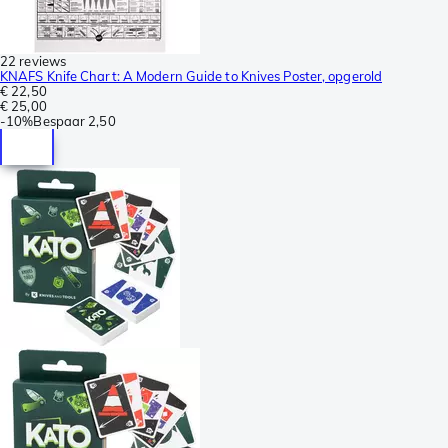
22 reviews
KNAFS Knife Chart: A Modern Guide to Knives Poster, opgerold
€ 22,50
€ 25,00
-
10%
Bespaar
2,50