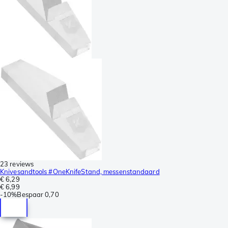
23 reviews
Knivesandtools #OneKnifeStand, messenstandaard
€ 6,29
€ 6,99
-
10%
Bespaar
0,70