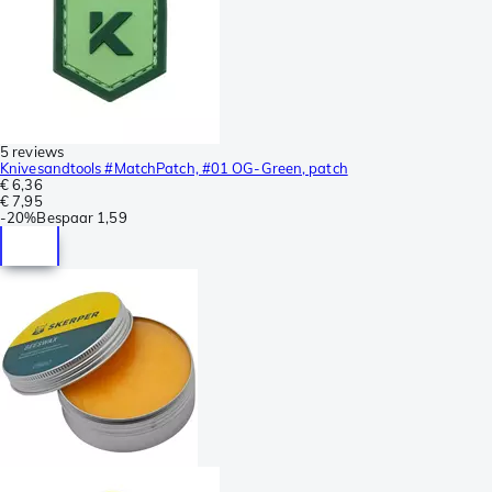
5 reviews
Knivesandtools #MatchPatch, #01 OG-Green, patch
€ 6,36
€ 7,95
-
20%
Bespaar
1,59