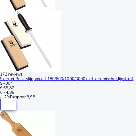
172 reviews
Skerper Basic slijppakket 180/600/1000/3000 met keramische slijpstaaf,
SH004
€ 65,87
€ 74,85
-
12%
Bespaar
8,98