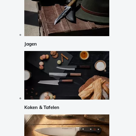
Jagen
Koken & Tafelen