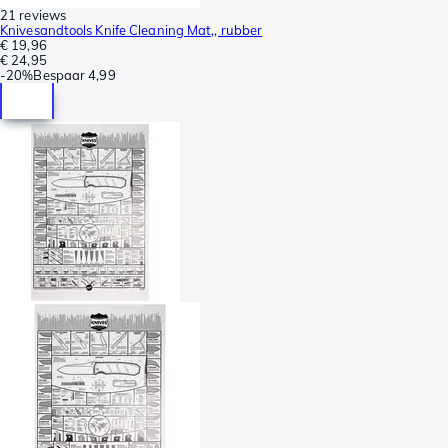
21 reviews
Knivesandtools Knife Cleaning Mat,, rubber
€ 19,96
€ 24,95
-
20%
Bespaar
4,99