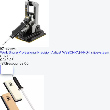
97 reviews
Work Sharp Professional Precision Adjust WSBCHPAJ-PRO-I slijpsysteem
€ 321,95
€ 349,95
-
8%
Bespaar
28,00