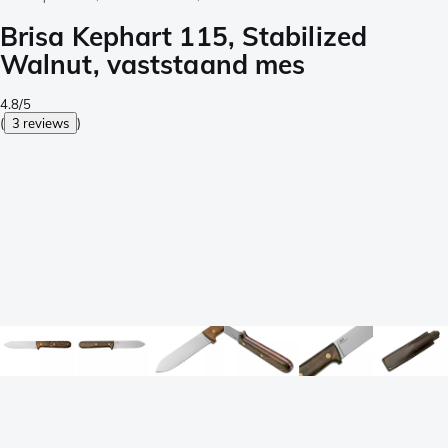
Brisa Kephart 115, Stabilized
Walnut, vaststaand mes
4.8/5
(
3 reviews
)