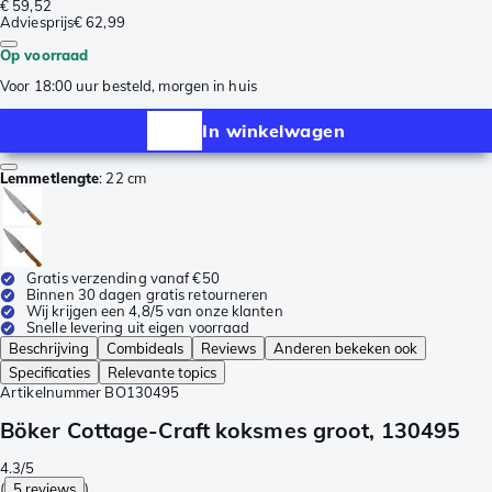
€ 59,52
Adviesprijs
€ 62,99
Op voorraad
Voor 18:00 uur besteld, morgen in huis
In winkelwagen
Lemmetlengte
:
22 cm
Gratis verzending vanaf €50
Binnen 30 dagen gratis retourneren
Wij krijgen een 4,8/5 van onze klanten
Snelle levering uit eigen voorraad
Beschrijving
Combideals
Reviews
Anderen bekeken ook
Specificaties
Relevante topics
Artikelnummer
BO130495
Böker Cottage-Craft koksmes groot, 130495
4.3/5
(
5 reviews
)