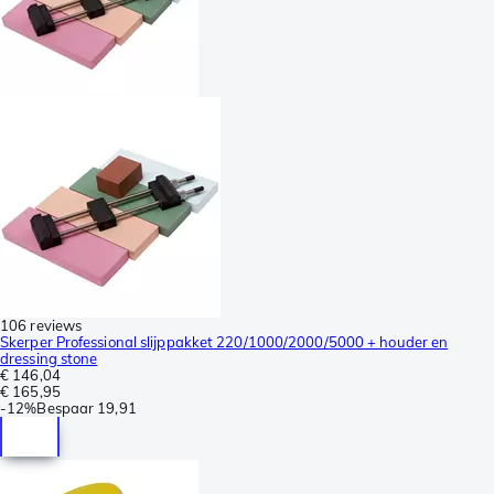
106 reviews
Skerper Professional slijppakket 220/1000/2000/5000 + houder en
dressing stone
€ 146,04
€ 165,95
-
12%
Bespaar
19,91