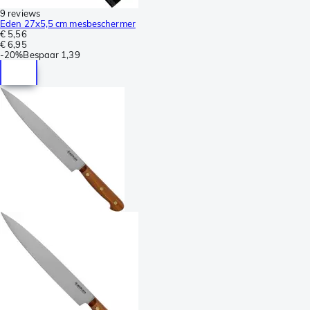
9 reviews
Eden 27x5,5 cm mesbeschermer
€ 5,56
€ 6,95
-
20%
Bespaar
1,39