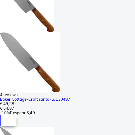
4 reviews
Böker Cottage-Craft santoku, 130497
€ 49,38
€ 54,87
-
10%
Bespaar
5,49