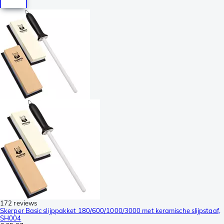
172 reviews
Skerper Basic slijppakket 180/600/1000/3000 met keramische slijpstaaf,
SH004