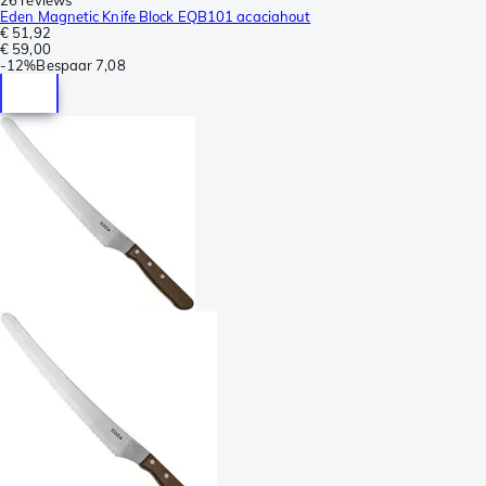
Eden Magnetic Knife Block EQB101 acaciahout
€ 51,92
€ 59,00
-
12%
Bespaar
7,08