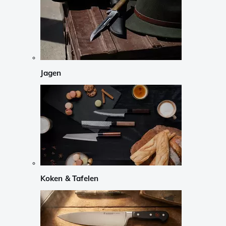
Jagen
Koken & Tafelen