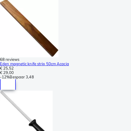
68 reviews
Eden magnetic knife strip 50cm Acacia
€ 25,52
€ 29,00
-
12%
Bespaar
3,48