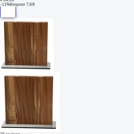
-
12%
Bespaar
7,68
26 reviews