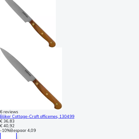
6 reviews
Böker Cottage-Craft officemes, 130499
€ 36,83
€ 40,92
-
10%
Bespaar
4,09