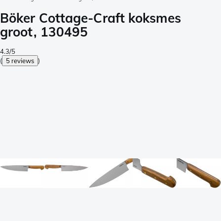
Böker Cottage-Craft koksmes
groot, 130495
4.3/5
(
5 reviews
)