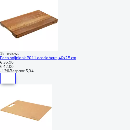
15 reviews
Eden snijplank P011 acaciahout, 40x25 cm
€ 36,96
€ 42,00
-
12%
Bespaar
5,04