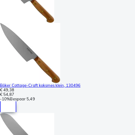
Böker Cottage-Craft koksmes klein, 130496
€ 49,38
€ 54,87
-
10%
Bespaar
5,49