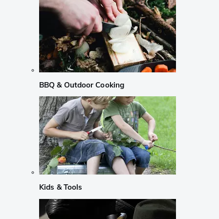
BBQ & Outdoor Cooking
Kids & Tools