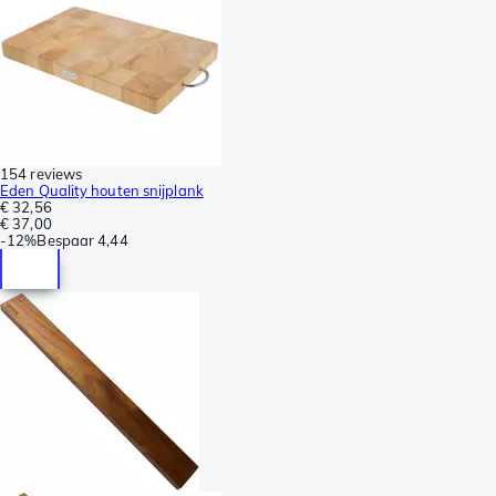
154 reviews
Eden Quality houten snijplank
€ 32,56
€ 37,00
-
12%
Bespaar
4,44