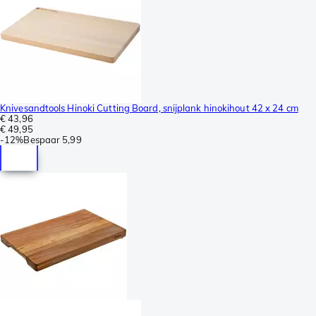
Knivesandtools Hinoki Cutting Board, snijplank hinokihout 42 x 24 cm
€ 43,96
€ 49,95
-
12%
Bespaar
5,99