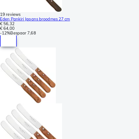
19 reviews
Eden Pankiri Japans broodmes 27 cm
€ 56,32
€ 64,00
-
12%
Bespaar
7,68