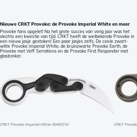
Nieuwe CRKT Provoke: de Provoke Imperial White en meer
Provoke fans opgelet! Na het grote succes van vorig jaar was het
slechts een kwestie van tijd. CRKT heeft de welbekende Provoke in
een nieuw jasje gestoken! Een paar jasjes zelfs. De coole zwart-
witte Provoke Imperial White, de bruinzwarte Provoke Earth, de
Provoke met Veff Serrations en de Provoke First Responder met
glasbreker.
CRKT Provoke Imperial White 4040STW
CRKT Provok