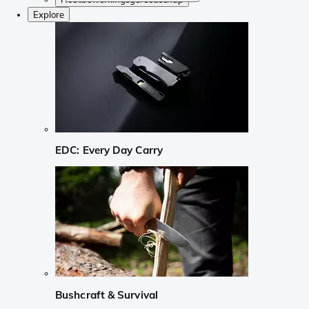
Explore
EDC: Every Day Carry
Bushcraft & Survival