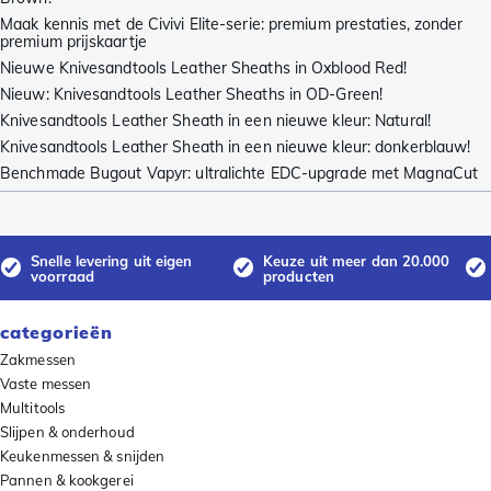
Maak kennis met de Civivi Elite-serie: premium prestaties, zonder
premium prijskaartje
Nieuwe Knivesandtools Leather Sheaths in Oxblood Red!
Nieuw: Knivesandtools Leather Sheaths in OD-Green!
Knivesandtools Leather Sheath in een nieuwe kleur: Natural!
Knivesandtools Leather Sheath in een nieuwe kleur: donkerblauw!
Benchmade Bugout Vapyr: ultralichte EDC-upgrade met MagnaCut
Snelle levering uit eigen
Keuze uit meer dan 20.000
voorraad
producten
categorieën
Zakmessen
Vaste messen
Multitools
Slijpen & onderhoud
Keukenmessen & snijden
Pannen & kookgerei