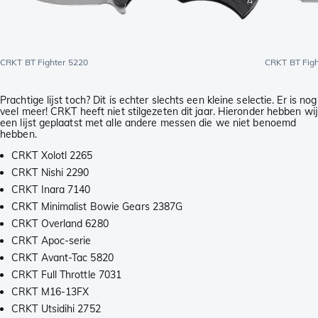
CRKT BT Fighter 5220
CRKT BT Figh
Prachtige lijst toch? Dit is echter slechts een kleine selectie. Er is nog
veel meer! CRKT heeft niet stilgezeten dit jaar. Hieronder hebben wij
een lijst geplaatst met alle andere messen die we niet benoemd
hebben.
CRKT Xolotl 2265
CRKT Nishi 2290
CRKT Inara 7140
CRKT Minimalist Bowie Gears 2387G
CRKT Overland 6280
CRKT Apoc-serie
CRKT Avant-Tac 5820
CRKT Full Throttle 7031
CRKT M16-13FX
CRKT Utsidihi 2752