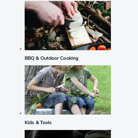
BBQ & Outdoor Cooking
Kids & Tools