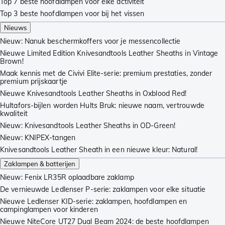
Top 7 beste hoofdlampen voor elke activiteit
Top 3 beste hoofdlampen voor bij het vissen
Nieuws
Nieuw: Nanuk beschermkoffers voor je messencollectie
Nieuwe Limited Edition Knivesandtools Leather Sheaths in Vintage
Brown!
Maak kennis met de Civivi Elite-serie: premium prestaties, zonder
premium prijskaartje
Nieuwe Knivesandtools Leather Sheaths in Oxblood Red!
Hultafors-bijlen worden Hults Bruk: nieuwe naam, vertrouwde
kwaliteit
Nieuw: Knivesandtools Leather Sheaths in OD-Green!
Nieuw: KNIPEX-tangen
Knivesandtools Leather Sheath in een nieuwe kleur: Natural!
Zaklampen & batterijen
Nieuw: Fenix LR35R oplaadbare zaklamp
De vernieuwde Ledlenser P-serie: zaklampen voor elke situatie
Nieuwe Ledlenser KID-serie: zaklampen, hoofdlampen en
campinglampen voor kinderen
Nieuwe NiteCore UT27 Dual Beam 2024: de beste hoofdlampen