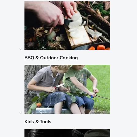
BBQ & Outdoor Cooking
Kids & Tools