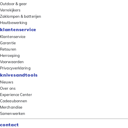
Outdoor & gear
Verrekijkers
Zaklampen & batterijen
Houtbewerking
klantenservice
Klantenservice
Garantie
Retouren
Herroeping
Voorwaarden
Privacyverklaring
knivesandtools
Nieuws
Over ons
Experience Center
Cadeaubonnen
Merchandise
Samenwerken
contact