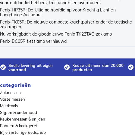
voor outdoorliefhebbers, trailrunners en avonturiers
Fenix HP35R: De Ultieme hoofdlamp voor Krachtig Licht en
Langdurige Accuduur
Fenix TK05R: De nieuwe compacte krachtpatser onder de tactische
zaklampen
Nu verkrijgbaar: de gloednieuwe Fenix TK22TAC zaklamp
Fenix BC05R fietslamp vernieuwd
Snelle levering uit eigen
Keuze uit meer dan 20.000
voorraad
producten
categorieën
Zakmessen
Vaste messen
Multitools
Slijpen & onderhoud
Keukenmessen & snijden
Pannen & kookgerei
Bijlen & tuingereedschap