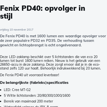
Fenix PD40: opvolger in
stijl
vrijdag 10 november 2017
De Fenix PD40 is met 1600 lumen een waardige opvolger voor
de zeer populaire PD32 en PD35. De verhouding tussen
gewicht en lichtopbrengst is echt ongeëvenaard.
Deze LED-zaklamp beschikt over 5 lichtstanden die van eco 20
lumen tot burst 1600 lumen reiken. Nieuw is het gebruik van een
26650-accu in deze zaklamp. Deze zorgt ervoor dat je in de eco-
stand zelfs 120 uur haalt. Behoorlijk indrukwekkend bij 20 lumen.
De Fenix PD40 uit voorraad leverbaar!
De belangrijkste (fabrieks)specificaties
LED: Cree MT-G2
5 Witte lichtstanden: 20/80/300/1000/1600
Bereik van maximaal 200 meter