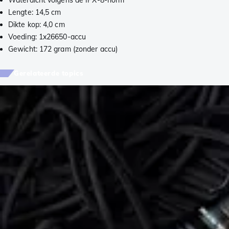
Waterdicht volgens de IPX-8-norm
Lengte: 14,5 cm
Dikte kop: 4,0 cm
Voeding: 1x26650-accu
Gewicht: 172 gram (zonder accu)
Gerelateerde topics