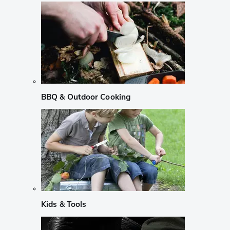
BBQ & Outdoor Cooking
Kids & Tools