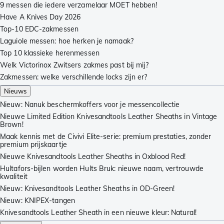
9 messen die iedere verzamelaar MOET hebben!
Have A Knives Day 2026
Top-10 EDC-zakmessen
Laguiole messen: hoe herken je namaak?
Top 10 klassieke herenmessen
Welk Victorinox Zwitsers zakmes past bij mij?
Zakmessen: welke verschillende locks zijn er?
Nieuws
Nieuw: Nanuk beschermkoffers voor je messencollectie
Nieuwe Limited Edition Knivesandtools Leather Sheaths in Vintage
Brown!
Maak kennis met de Civivi Elite-serie: premium prestaties, zonder
premium prijskaartje
Nieuwe Knivesandtools Leather Sheaths in Oxblood Red!
Hultafors-bijlen worden Hults Bruk: nieuwe naam, vertrouwde
kwaliteit
Nieuw: Knivesandtools Leather Sheaths in OD-Green!
Nieuw: KNIPEX-tangen
Knivesandtools Leather Sheath in een nieuwe kleur: Natural!