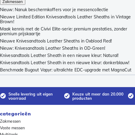
Zakmessen
Nieuw: Nanuk beschermkoffers voor je messencollectie
Nieuwe Limited Edition Knivesandtools Leather Sheaths in Vintage
Brown!
Maak kennis met de Civivi Elite-serie: premium prestaties, zonder
premium prijskaartje
Nieuwe Knivesandtools Leather Sheaths in Oxblood Red!
Nieuw: Knivesandtools Leather Sheaths in OD-Green!
Knivesandtools Leather Sheath in een nieuwe kleur: Natural!
Knivesandtools Leather Sheath in een nieuwe kleur: donkerblauw!
Benchmade Bugout Vapyr: ultralichte EDC-upgrade met MagnaCut
Snelle levering uit eigen
Keuze uit meer dan 20.000
voorraad
producten
categorieën
Zakmessen
Vaste messen
Multitools