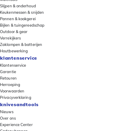
Slijpen & onderhoud
Keukenmessen & snijden
Pannen & kookgerei
Bijlen & tuingereedschap
Outdoor & gear
Verrekijkers
Zaklampen & batterijen
Houtbewerking
klantenservice
Klantenservice
Garantie
Retouren
Herroeping
Voorwaarden
Privacyverklaring
knivesandtools
Nieuws
Over ons
Experience Center