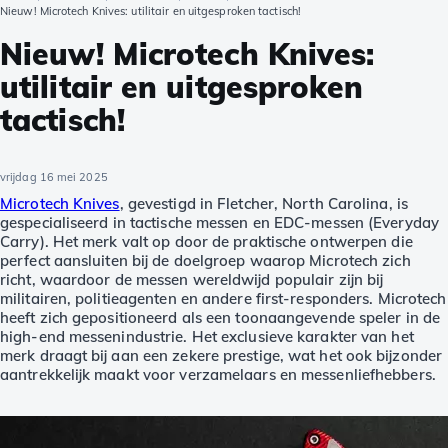
Nieuw! Microtech Knives: utilitair en uitgesproken tactisch!
Nieuw! Microtech Knives:
utilitair en uitgesproken
tactisch!
vrijdag 16 mei 2025
Microtech Knives
, gevestigd in Fletcher, North Carolina, is
gespecialiseerd in tactische messen en EDC-messen (Everyday
Carry). Het merk valt op door de praktische ontwerpen die
perfect aansluiten bij de doelgroep waarop Microtech zich
richt, waardoor de messen wereldwijd populair zijn bij
militairen, politieagenten en andere first-responders. Microtech
heeft zich gepositioneerd als een toonaangevende speler in de
high-end messenindustrie. Het exclusieve karakter van het
merk draagt bij aan een zekere prestige, wat het ook bijzonder
aantrekkelijk maakt voor verzamelaars en messenliefhebbers.