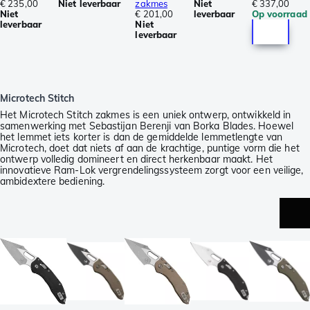
€ 235,00
Niet leverbaar
zakmes
Niet
€ 337,00
Niet
€ 201,00
leverbaar
Op voorraad
leverbaar
Niet
leverbaar
Microtech Stitch
Het Microtech Stitch zakmes is een uniek ontwerp, ontwikkeld in
samenwerking met Sebastijan Berenji van Borka Blades. Hoewel
het lemmet iets korter is dan de gemiddelde lemmetlengte van
Microtech, doet dat niets af aan de krachtige, puntige vorm die het
ontwerp volledig domineert en direct herkenbaar maakt. Het
innovatieve Ram-Lok vergrendelingssysteem zorgt voor een veilige,
ambidextere bediening.