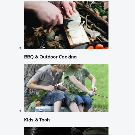
BBQ & Outdoor Cooking
Kids & Tools