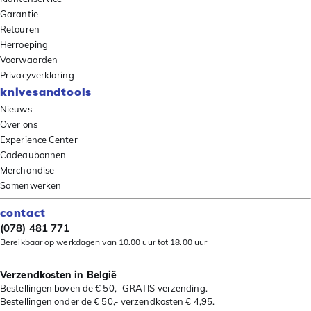
Garantie
Retouren
Herroeping
Voorwaarden
Privacyverklaring
knivesandtools
Nieuws
Over ons
Experience Center
Cadeaubonnen
Merchandise
Samenwerken
contact
(078) 481 771
Bereikbaar op werkdagen van 10.00 uur tot 18.00 uur
Verzendkosten in België
Bestellingen boven de € 50,- GRATIS verzending.
Bestellingen onder de € 50,- verzendkosten € 4,95.