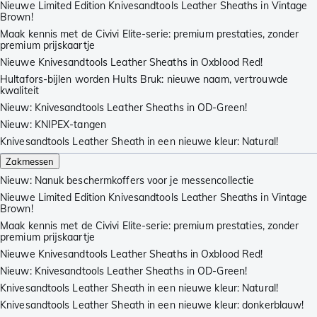
Nieuwe Limited Edition Knivesandtools Leather Sheaths in Vintage
Brown!
Maak kennis met de Civivi Elite-serie: premium prestaties, zonder
premium prijskaartje
Nieuwe Knivesandtools Leather Sheaths in Oxblood Red!
Hultafors-bijlen worden Hults Bruk: nieuwe naam, vertrouwde
kwaliteit
Nieuw: Knivesandtools Leather Sheaths in OD-Green!
Nieuw: KNIPEX-tangen
Knivesandtools Leather Sheath in een nieuwe kleur: Natural!
Zakmessen
Nieuw: Nanuk beschermkoffers voor je messencollectie
Nieuwe Limited Edition Knivesandtools Leather Sheaths in Vintage
Brown!
Maak kennis met de Civivi Elite-serie: premium prestaties, zonder
premium prijskaartje
Nieuwe Knivesandtools Leather Sheaths in Oxblood Red!
Nieuw: Knivesandtools Leather Sheaths in OD-Green!
Knivesandtools Leather Sheath in een nieuwe kleur: Natural!
Knivesandtools Leather Sheath in een nieuwe kleur: donkerblauw!