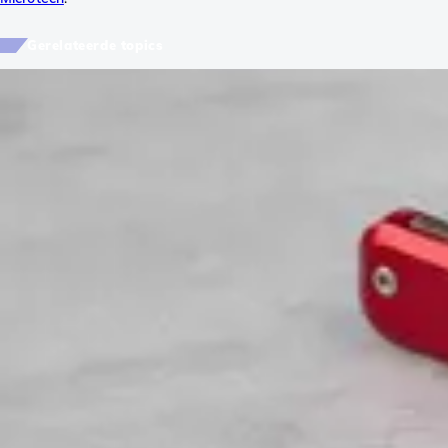
Gerelateerde topics