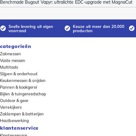
Benchmade Bugout Vapyr: ultralichte EDC-upgrade met MagnaCut
Snelle levering uit eigen
Keuze uit meer dan 20.000
voorraad
producten
categorieën
Zakmessen
Vaste messen
Multitools
Slijpen & onderhoud
Keukenmessen & snijden
Pannen & kookgerei
Bijlen & tuingereedschap
Outdoor & gear
Verrekijkers
Zaklampen & batterijen
Houtbewerking
klantenservice
Klantenservice