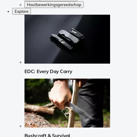
Houtbewerkingsgereedschap
Explore
EDC: Every Day Carry
Bushcraft & Survival