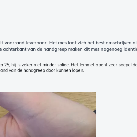
it voorraad leverbaar. Het mes laat zich het best omschrijven a
de achterkant van de handgreep maken dit mes nagenoeg identi
 25, hij is zeker niet minder solide. Het lemmet opent zeer soepel d
e rand van de handgreep door kunnen lopen.