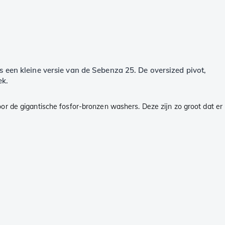
ls een kleine versie van de Sebenza 25. De oversized pivot,
ek.
oor de gigantische fosfor-bronzen washers. Deze zijn zo groot dat er