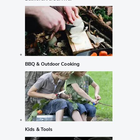
BBQ & Outdoor Cooking
Kids & Tools