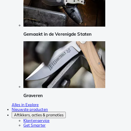
Gemaakt in de Verenigde Staten
Graveren
Alles in Explore
Nieuwste producten
Aftikkers, acties & promoties
Klantenservice
Get Smarter