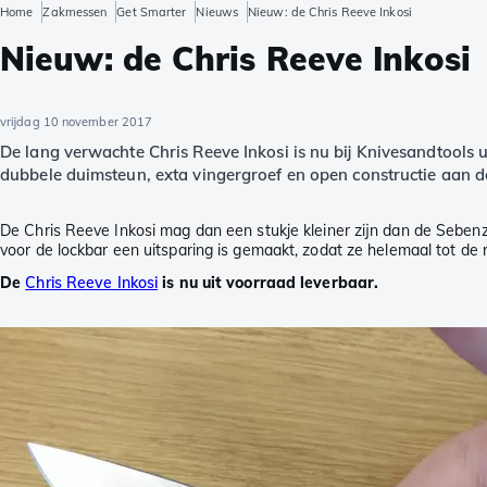
Home
Zakmessen
Get Smarter
Nieuws
Nieuw: de Chris Reeve Inkosi
Nieuw: de Chris Reeve Inkosi
vrijdag 10 november 2017
De lang verwachte Chris Reeve Inkosi is nu bij Knivesandtools u
dubbele duimsteun, exta vingergroef en open constructie aan 
De Chris Reeve Inkosi mag dan een stukje kleiner zijn dan de Sebenza
voor de lockbar een uitsparing is gemaakt, zodat ze helemaal tot d
De
Chris Reeve Inkosi
is nu uit voorraad leverbaar.