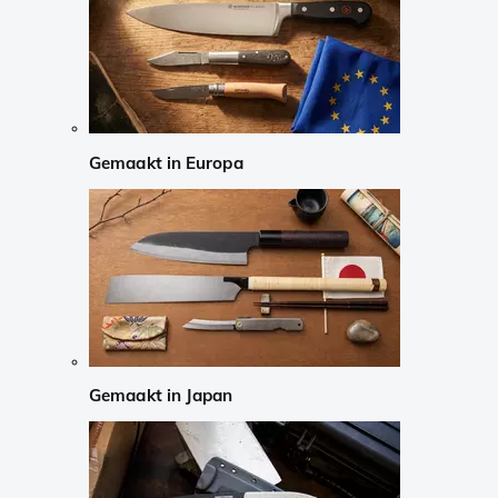
Gemaakt in Europa
Gemaakt in Japan