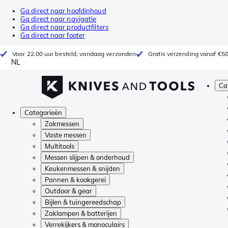
Ga direct naar hoofdinhoud
Ga direct naar navigatie
Ga direct naar productfilters
Ga direct naar footer
Voor 22.00 uur besteld, vandaag verzonden
Gratis verzending vanaf €5
NL
Ca
Categorieën
Zakmessen
Vaste messen
Multitools
Messen slijpen & onderhoud
Keukenmessen & snijden
Pannen & kookgerei
Outdoor & gear
Bijlen & tuingereedschap
Zaklampen & batterijen
Verrekijkers & monoculairs