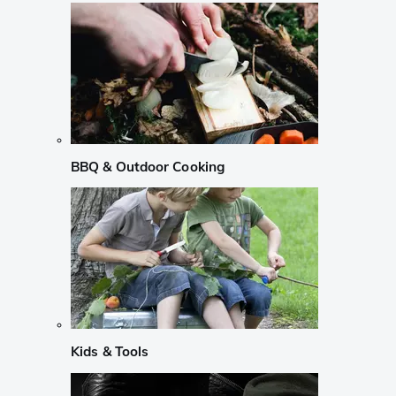
BBQ & Outdoor Cooking
Kids & Tools