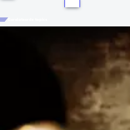
Gerelateerde topics