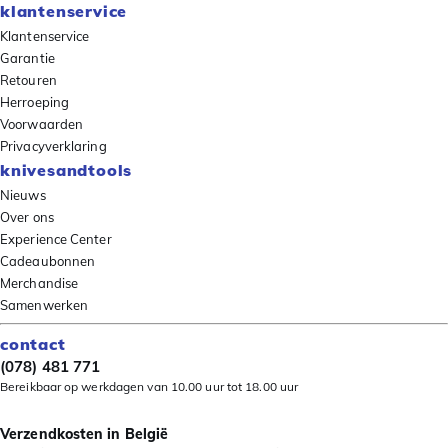
klantenservice
Klantenservice
Garantie
Retouren
Herroeping
Voorwaarden
Privacyverklaring
knivesandtools
Nieuws
Over ons
Experience Center
Cadeaubonnen
Merchandise
Samenwerken
contact
(078) 481 771
Bereikbaar op werkdagen van 10.00 uur tot 18.00 uur
Verzendkosten in België