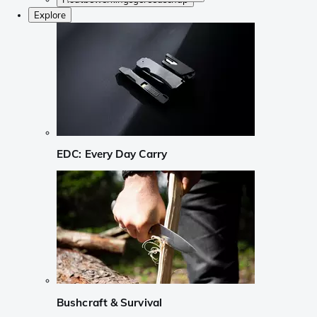
Explore
EDC: Every Day Carry
Bushcraft & Survival