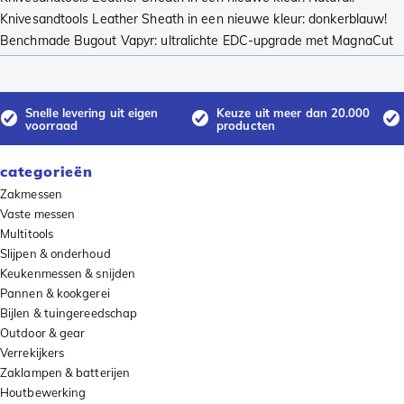
Knivesandtools Leather Sheath in een nieuwe kleur: donkerblauw!
Benchmade Bugout Vapyr: ultralichte EDC-upgrade met MagnaCut
Snelle levering uit eigen
Keuze uit meer dan 20.000
voorraad
producten
categorieën
Zakmessen
Vaste messen
Multitools
Slijpen & onderhoud
Keukenmessen & snijden
Pannen & kookgerei
Bijlen & tuingereedschap
Outdoor & gear
Verrekijkers
Zaklampen & batterijen
Houtbewerking