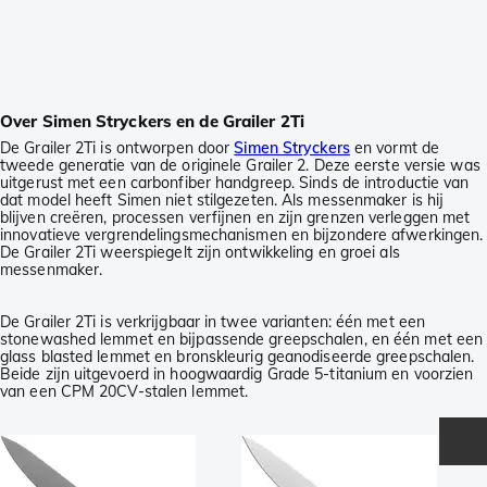
Over Simen Stryckers en de Grailer 2Ti
De Grailer 2Ti is ontworpen door
Simen Stryckers
en vormt de
tweede generatie van de originele Grailer 2. Deze eerste versie was
uitgerust met een carbonfiber handgreep. Sinds de introductie van
dat model heeft Simen niet stilgezeten. Als messenmaker is hij
blijven creëren, processen verfijnen en zijn grenzen verleggen met
innovatieve vergrendelingsmechanismen en bijzondere afwerkingen.
De Grailer 2Ti weerspiegelt zijn ontwikkeling en groei als
messenmaker.
De Grailer 2Ti is verkrijgbaar in twee varianten: één met een
stonewashed lemmet en bijpassende greepschalen, en één met een
glass blasted lemmet en bronskleurig geanodiseerde greepschalen.
Beide zijn uitgevoerd in hoogwaardig Grade 5-titanium en voorzien
van een CPM 20CV-stalen lemmet.