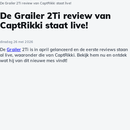
De Grailer 2Ti review van CaptRikki staat live!
De Grailer 2Ti review van
CaptRikki staat live!
dinsdag 26 mei 2026
De
Grailer
2Ti is in april gelanceerd en de eerste reviews staan
al live, waaronder die van CaptRikki. Bekijk hem nu en ontdek
wat hij van dit nieuwe mes vindt!