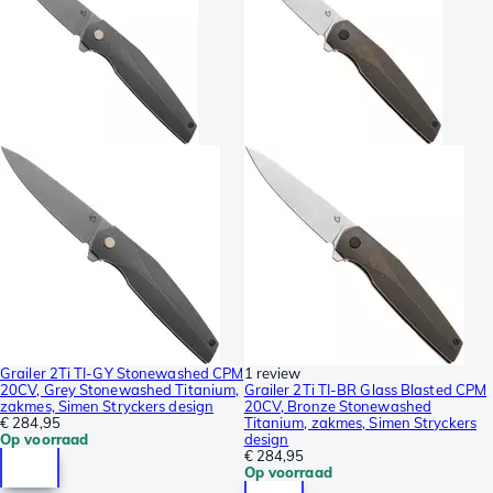
Grailer 2Ti TI-GY Stonewashed CPM
1 review
20CV, Grey Stonewashed Titanium,
Grailer 2Ti TI-BR Glass Blasted CPM
zakmes, Simen Stryckers design
20CV, Bronze Stonewashed
€ 284,95
Titanium, zakmes, Simen Stryckers
Op voorraad
design
€ 284,95
Op voorraad