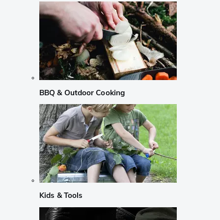
BBQ & Outdoor Cooking
Kids & Tools