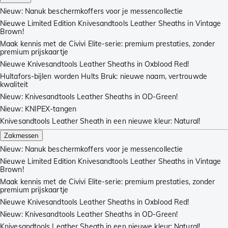
Nieuw: Nanuk beschermkoffers voor je messencollectie
Nieuwe Limited Edition Knivesandtools Leather Sheaths in Vintage
Brown!
Maak kennis met de Civivi Elite-serie: premium prestaties, zonder
premium prijskaartje
Nieuwe Knivesandtools Leather Sheaths in Oxblood Red!
Hultafors-bijlen worden Hults Bruk: nieuwe naam, vertrouwde
kwaliteit
Nieuw: Knivesandtools Leather Sheaths in OD-Green!
Nieuw: KNIPEX-tangen
Knivesandtools Leather Sheath in een nieuwe kleur: Natural!
Zakmessen
Nieuw: Nanuk beschermkoffers voor je messencollectie
Nieuwe Limited Edition Knivesandtools Leather Sheaths in Vintage
Brown!
Maak kennis met de Civivi Elite-serie: premium prestaties, zonder
premium prijskaartje
Nieuwe Knivesandtools Leather Sheaths in Oxblood Red!
Nieuw: Knivesandtools Leather Sheaths in OD-Green!
Knivesandtools Leather Sheath in een nieuwe kleur: Natural!