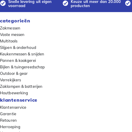
Snelle levering uit eigen
Keuze uit meer dan 20.000
voorraad
producten
categorieën
Zakmessen
Vaste messen
Multitools
Slijpen & onderhoud
Keukenmessen & snijden
Pannen & kookgerei
Bijlen & tuingereedschap
Outdoor & gear
Verrekijkers
Zaklampen & batterijen
Houtbewerking
klantenservice
Klantenservice
Garantie
Retouren
Herroeping