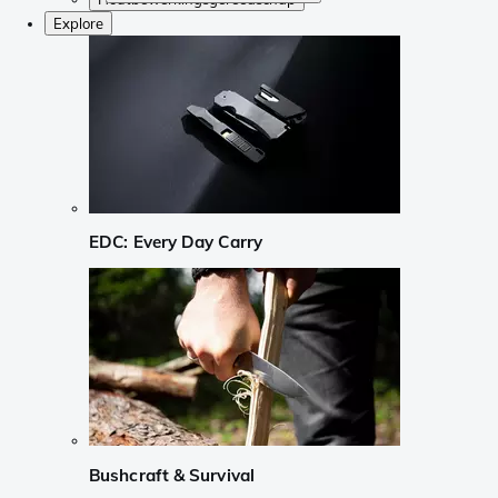
Explore
EDC: Every Day Carry
Bushcraft & Survival