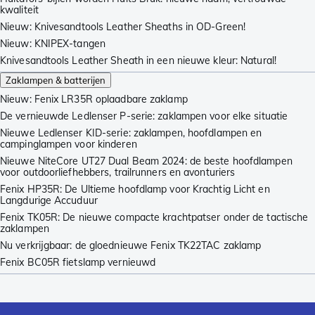
kwaliteit
Nieuw: Knivesandtools Leather Sheaths in OD-Green!
Nieuw: KNIPEX-tangen
Knivesandtools Leather Sheath in een nieuwe kleur: Natural!
Zaklampen & batterijen
Nieuw: Fenix LR35R oplaadbare zaklamp
De vernieuwde Ledlenser P-serie: zaklampen voor elke situatie
Nieuwe Ledlenser KID-serie: zaklampen, hoofdlampen en
campinglampen voor kinderen
Nieuwe NiteCore UT27 Dual Beam 2024: de beste hoofdlampen
voor outdoorliefhebbers, trailrunners en avonturiers
Fenix HP35R: De Ultieme hoofdlamp voor Krachtig Licht en
Langdurige Accuduur
Fenix TK05R: De nieuwe compacte krachtpatser onder de tactische
zaklampen
Nu verkrijgbaar: de gloednieuwe Fenix TK22TAC zaklamp
Fenix BC05R fietslamp vernieuwd