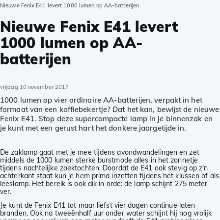
Nieuwe Fenix E41 levert 1000 lumen op AA-batterijen
Nieuwe Fenix E41 levert
1000 lumen op AA-
batterijen
vrijdag 10 november 2017
1000 lumen op vier ordinaire AA-batterijen, verpakt in het
formaat van een koffiebekertje? Dat het kan, bewijst de nieuwe
Fenix E41. Stop deze supercompacte lamp in je binnenzak en
je kunt met een gerust hart het donkere jaargetijde in.
De zaklamp gaat met je mee tijdens avondwandelingen en zet
middels de 1000 lumen sterke burstmode alles in het zonnetje
tijdens nachtelijke zoektochten. Doordat de E41 ook stevig op z'n
achterkant staat kun je hem prima inzetten tijdens het klussen of als
leeslamp. Het bereik is ook dik in orde: de lamp schijnt 275 meter
ver.
Je kunt de Fenix E41 tot maar liefst vier dagen continue laten
branden. Ook na tweeënhalf uur onder water schijnt hij nog vrolijk