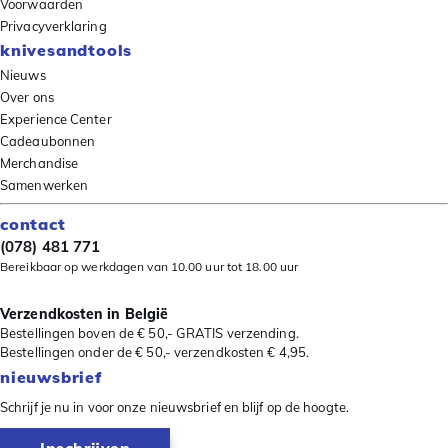
Voorwaarden
Privacyverklaring
knivesandtools
Nieuws
Over ons
Experience Center
Cadeaubonnen
Merchandise
Samenwerken
contact
(078) 481 771
Bereikbaar op werkdagen van 10.00 uur tot 18.00 uur
Verzendkosten in België
Bestellingen boven de € 50,- GRATIS verzending.
Bestellingen onder de € 50,- verzendkosten € 4,95.
nieuwsbrief
Schrijf je nu in voor onze nieuwsbrief en blijf op de hoogte.
Inschrijven