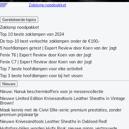
Informatie
Zaklamp noodpakket
Gerelateerde topics
Zaklamp noodpakket
Top 10 beste zaklampen van 2024
De top-10 best verkochte zaklampen onder de €100,-
5 hoofdlampen getest | Expert Review door Koen van der Jagt
Fenix T6 | Expert Review door Koen van der Jagt
Fenix C7 | Expert Review door Koen van der Jagt
Top 7 beste hoofdlampen voor elke activiteit
Top 3 beste hoofdlampen voor bij het vissen
Nieuws
Nieuw: Nanuk beschermkoffers voor je messencollectie
Nieuwe Limited Edition Knivesandtools Leather Sheaths in Vintage
Brown!
Maak kennis met de Civivi Elite-serie: premium prestaties, zonder
premium prijskaartje
Nieuwe Knivesandtools Leather Sheaths in Oxblood Red!
Hultafors-bijlen worden Hults Bruk: nieuwe naam, vertrouwde