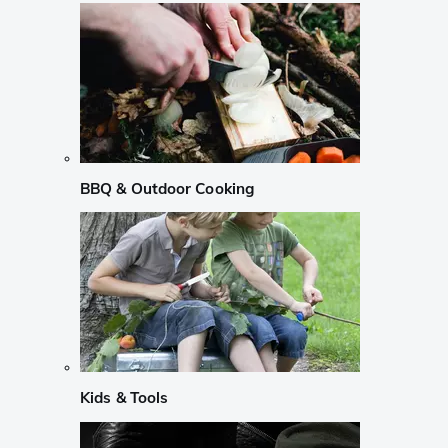
BBQ & Outdoor Cooking
Kids & Tools