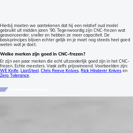
Hierbij moeten we aantekenen dat hij een relatief oud model
gebruikt uit midden jaren ’90. Tegenwoordig zijn CNC-frezen wat
geavanceerder, sneller en hebben ze meer capaciteit. De
basisprincipes blijven echter gelijk en je moet nog steeds heel goed
weten wat je doet.
Welke merken zijn goed in CNC-frezen?
Er zijn een paar merken die echt uitzonderlijk goed zijn in het CNC-
frezen. Echte meesters. Vaak zelfs prijswinnend. Voorbeelden zijn:
WE Knife
,
LionSteel
,
Chris Reeve Knives
,
Rick Hinderer Knives
en
Zero Tolerance
.
Gerelateerde topics