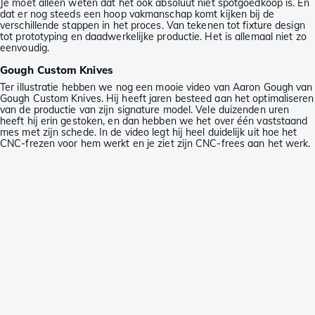
Je moet alleen weten dat het ook absoluut niet spotgoedkoop is. En
dat er nog steeds een hoop vakmanschap komt kijken bij de
verschillende stappen in het proces. Van tekenen tot fixture design
tot prototyping en daadwerkelijke productie. Het is allemaal niet zo
eenvoudig.
Gough Custom Knives
Ter illustratie hebben we nog een mooie video van Aaron Gough van
Gough Custom Knives. Hij heeft jaren besteed aan het optimaliseren
van de productie van zijn signature model. Vele duizenden uren
heeft hij erin gestoken, en dan hebben we het over één vaststaand
mes met zijn schede. In de video legt hij heel duidelijk uit hoe het
CNC-frezen voor hem werkt en je ziet zijn CNC-frees aan het werk.