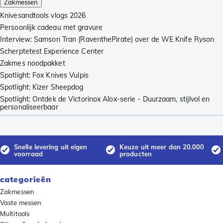
Zakmessen
Knivesandtools vlogs 2026
Persoonlijk cadeau met gravure
Interview: Samson Tran (RaventhePirate) over de WE Knife Ryson
Scherptetest Experience Center
Zakmes noodpakket
Spotlight: Fox Knives Vulpis
Spotlight: Kizer Sheepdog
Spotlight: Ontdek de Victorinox Alox-serie - Duurzaam, stijlvol en
personaliseerbaar
Snelle levering uit eigen
Keuze uit meer dan 20.000
voorraad
producten
categorieën
Zakmessen
Vaste messen
Multitools