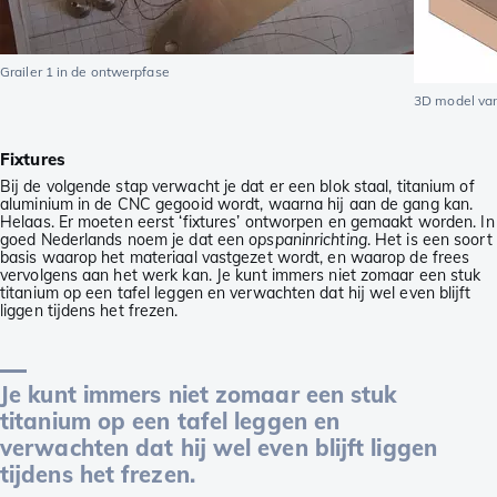
Grailer 1 in de ontwerpfase
3D model van
Fixtures
Bij de volgende stap verwacht je dat er een blok staal, titanium of
aluminium in de CNC gegooid wordt, waarna hij aan de gang kan.
Helaas. Er moeten eerst ‘fixtures’ ontworpen en gemaakt worden. In
goed Nederlands noem je dat een
opspaninrichting
. Het is een soort
basis waarop het materiaal vastgezet wordt, en waarop de frees
vervolgens aan het werk kan. Je kunt immers niet zomaar een stuk
titanium op een tafel leggen en verwachten dat hij wel even blijft
liggen tijdens het frezen.
Je kunt immers niet zomaar een stuk
titanium op een tafel leggen en
verwachten dat hij wel even blijft liggen
tijdens het frezen.