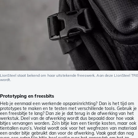
LionSteel staat bekend om haar uitstekende freeswerk. Aan deze LionSteel TRE 
wordt.
Prototyping en freesbits
Heb je eenmaal een werkende opspaninrichting? Dan is het tijd om
prototypes te maken en te testen met verschillende tools. Gebruik je
een freesbitje te lang? Dan zie je dat terug in de afwerking van het
werkstuk. Deel van de afwerking wordt dus bepaald door hoe vaak
bitjes vervangen worden. Zo’n bitje kan een tientje kosten, maar ook
tientallen euro’s. Veelal wordt ook voor het wegfrezen van materiaal
een ander bitje gebruikt dan voor de afwerking. Vaak gaat dan nog