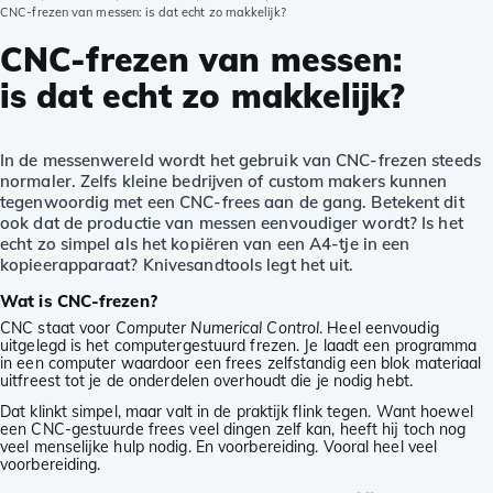
CNC-frezen van messen: is dat echt zo makkelijk?
CNC-frezen van messen:
is dat echt zo makkelijk?
In de messenwereld wordt het gebruik van CNC-frezen steeds
normaler. Zelfs kleine bedrijven of custom makers kunnen
tegenwoordig met een CNC-frees aan de gang. Betekent dit
ook dat de productie van messen eenvoudiger wordt? Is het
echt zo simpel als het kopiëren van een A4-tje in een
kopieerapparaat? Knivesandtools legt het uit.
Wat is CNC-frezen?
CNC staat voor
Computer Numerical Control
. Heel eenvoudig
uitgelegd is het computergestuurd frezen. Je laadt een programma
in een computer waardoor een frees zelfstandig een blok materiaal
uitfreest tot je de onderdelen overhoudt die je nodig hebt.
Dat klinkt simpel, maar valt in de praktijk flink tegen. Want hoewel
een CNC-gestuurde frees veel dingen zelf kan, heeft hij toch nog
veel menselijke hulp nodig. En voorbereiding. Vooral heel veel
voorbereiding.