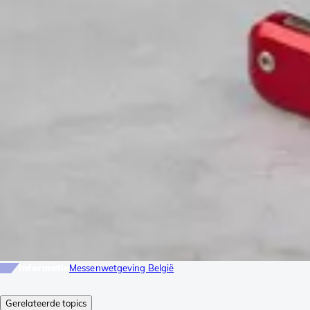
Informatie
Messenwetgeving België
Gerelateerde topics