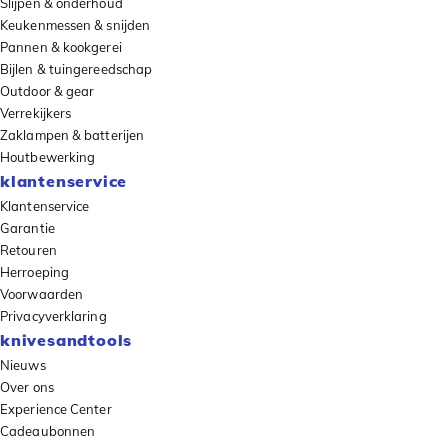
Slijpen & onderhoud
Keukenmessen & snijden
Pannen & kookgerei
Bijlen & tuingereedschap
Outdoor & gear
Verrekijkers
Zaklampen & batterijen
Houtbewerking
klantenservice
Klantenservice
Garantie
Retouren
Herroeping
Voorwaarden
Privacyverklaring
knivesandtools
Nieuws
Over ons
Experience Center
Cadeaubonnen