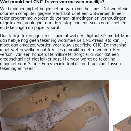
Wat maakt het CNC-frezen van messen moeilijk?
We beginnen bij het begin: het ontwerp van het mes. Dat wordt niet
door een computer gegenereerd. Dat doet een ontwerper. In een
tekenprogramma worden de vormen, afmetingen en verhoudingen
uitgetekend. Vaak gaat aan deze stap nog een scala aan schetsen
en tekeningen op papier vooraf.
Dan heb je tekeningen, misschien al wel een digitaal 3D-model. Maar
dan heb je nog geen tekening waarmee de CNC-frees iets kan. Hij
moet dan omgezet worden voor jouw specifieke CNC. De machine
moet weten welke maat freesjes gebruikt moeten worden. Een
verschil van een honderdste millimeter zorgt er al voor dat een
greepschaal net niet lekker past. Hiervoor wordt de tekening
omgezet naar Gcode. Een speciale taal die de brug slaat tussen
tekening en frees.