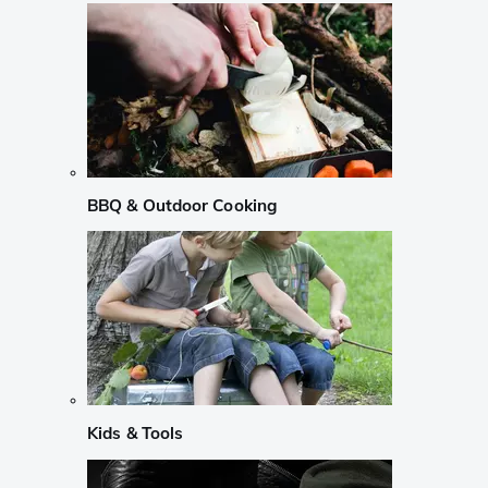
BBQ & Outdoor Cooking
Kids & Tools