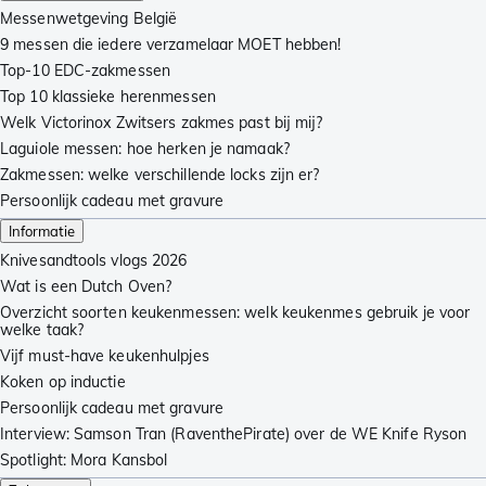
Messenwetgeving België
9 messen die iedere verzamelaar MOET hebben!
Top-10 EDC-zakmessen
Top 10 klassieke herenmessen
Welk Victorinox Zwitsers zakmes past bij mij?
Laguiole messen: hoe herken je namaak?
Zakmessen: welke verschillende locks zijn er?
Persoonlijk cadeau met gravure
Informatie
Knivesandtools vlogs 2026
Wat is een Dutch Oven?
Overzicht soorten keukenmessen: welk keukenmes gebruik je voor
welke taak?
Vijf must-have keukenhulpjes
Koken op inductie
Persoonlijk cadeau met gravure
Interview: Samson Tran (RaventhePirate) over de WE Knife Ryson
Spotlight: Mora Kansbol