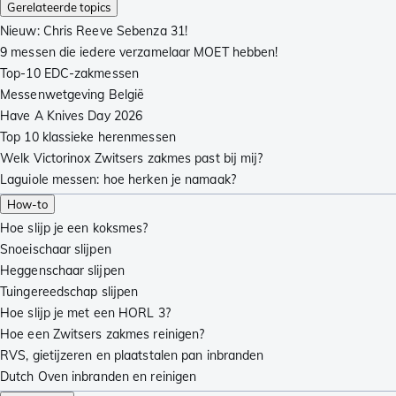
Gerelateerde topics
Nieuw: Chris Reeve Sebenza 31!
9 messen die iedere verzamelaar MOET hebben!
Top-10 EDC-zakmessen
Messenwetgeving België
Have A Knives Day 2026
Top 10 klassieke herenmessen
Welk Victorinox Zwitsers zakmes past bij mij?
Laguiole messen: hoe herken je namaak?
How-to
Hoe slijp je een koksmes?
Snoeischaar slijpen
Heggenschaar slijpen
Tuingereedschap slijpen
Hoe slijp je met een HORL 3?
Hoe een Zwitsers zakmes reinigen?
RVS, gietijzeren en plaatstalen pan inbranden
Dutch Oven inbranden en reinigen