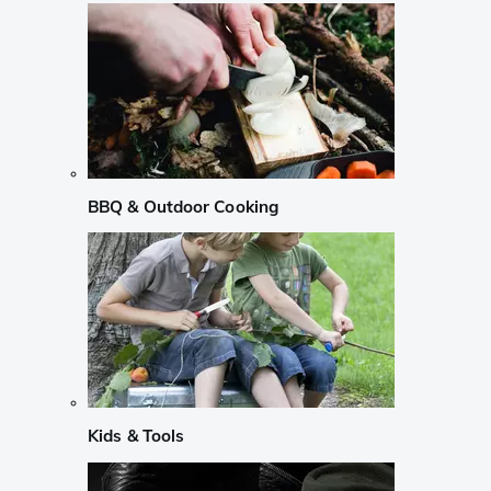
BBQ & Outdoor Cooking
Kids & Tools