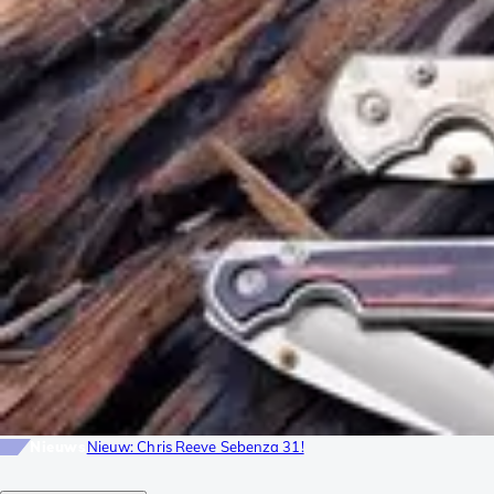
Nieuws
Nieuw: Chris Reeve Sebenza 31!