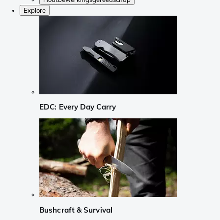
Explore
EDC: Every Day Carry
Bushcraft & Survival