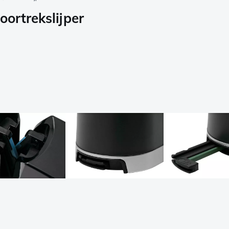
oortrekslijper