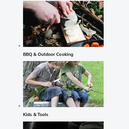
BBQ & Outdoor Cooking
Kids & Tools