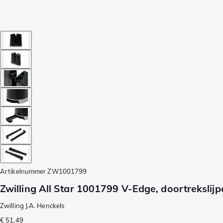
Artikelnummer
ZW1001799
Zwilling All Star 1001799 V-Edge, doortrekslijp
Zwilling J.A. Henckels
€ 51,49