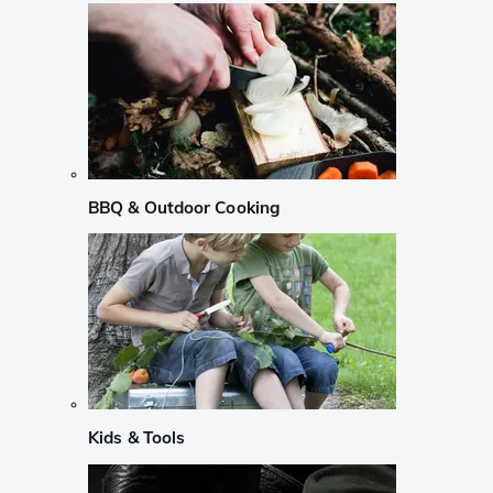
BBQ & Outdoor Cooking
Kids & Tools