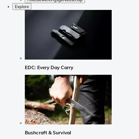
Explore
EDC: Every Day Carry
Bushcraft & Survival