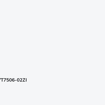
 VT7506-02ZI