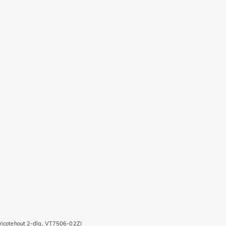
ricotehout 2-dlg, VT7506-02ZI