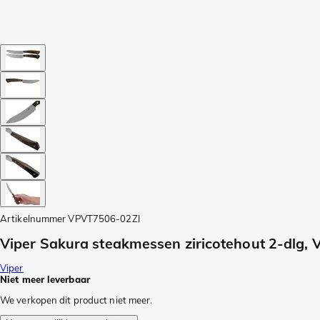
Artikelnummer
VPVT7506-02ZI
Viper Sakura steakmessen ziricotehout 2-dlg,
Viper
Niet meer leverbaar
We verkopen dit product niet meer.