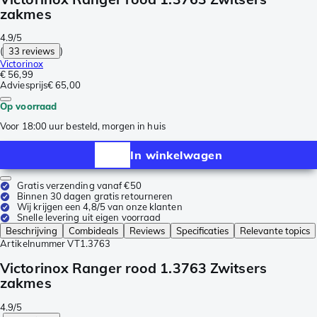
zakmes
4.9/5
(
33 reviews
)
Victorinox
€ 56,99
Adviesprijs
€ 65,00
Op voorraad
Voor 18:00 uur besteld, morgen in huis
In winkelwagen
Gratis verzending vanaf €50
Binnen 30 dagen gratis retourneren
Wij krijgen een 4,8/5 van onze klanten
Snelle levering uit eigen voorraad
Beschrijving
Combideals
Reviews
Specificaties
Relevante topics
Artikelnummer
VT1.3763
Victorinox Ranger rood 1.3763 Zwitsers
zakmes
4.9/5