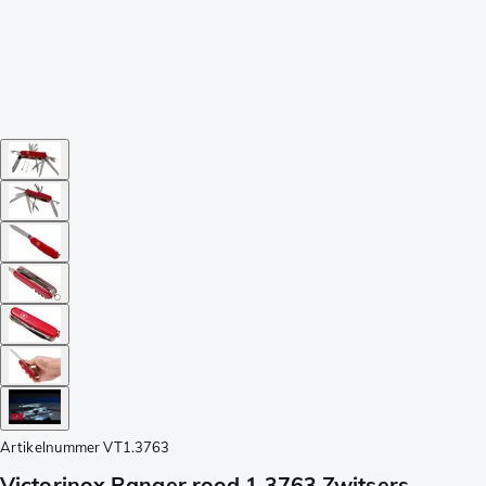
Artikelnummer
VT1.3763
Victorinox Ranger rood 1.3763 Zwitsers