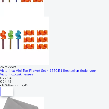
26 reviews
Victorinox Mini Tool FireAnt Set 4.1330.B1 firesteel en tinder voor
Victorinox-zakmessen
€ 22,04
€ 24,49
-
10%
Bespaar
2,45