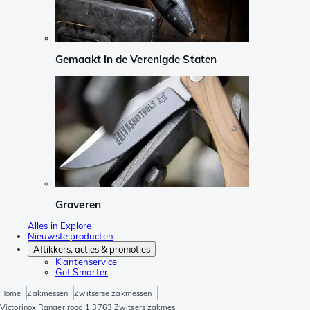
Gemaakt in de Verenigde Staten
Graveren
Alles in Explore
Nieuwste producten
Aftikkers, acties & promoties
Klantenservice
Get Smarter
Home
Zakmessen
Zwitserse zakmessen
Victorinox Ranger rood 1.3763 Zwitsers zakmes