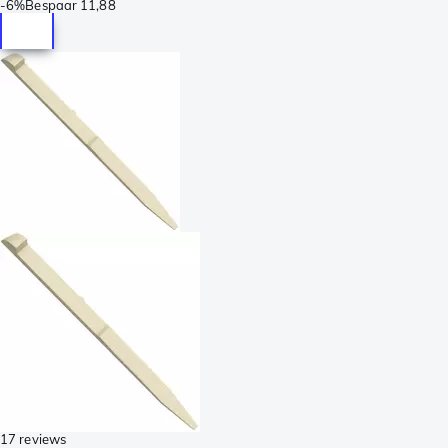
-
6%
Bespaar
11,88
17 reviews