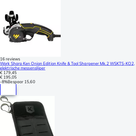
16 reviews
Work Sharp Ken Onion Edition Knife & Tool Sharpener Mk.2 WSKTS-KO2,
elektrische messenslijper
€ 179,45
€ 195,05
-
8%
Bespaar
15,60