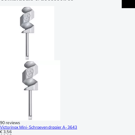
90 reviews
Victorinox Mini-Schroevendraaier A-3643
€ 3,56