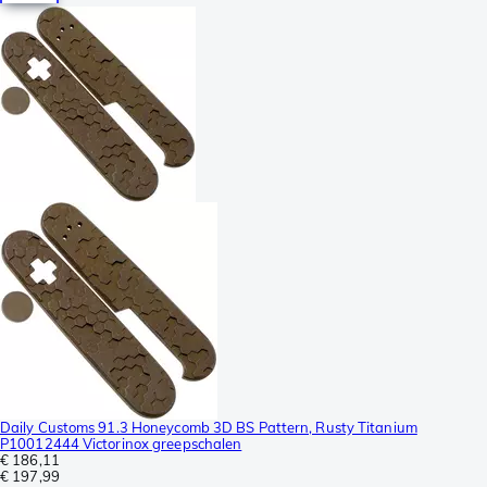
Daily Customs 91.3 Honeycomb 3D BS Pattern, Rusty Titanium
P10012444 Victorinox greepschalen
€ 186,11
€ 197,99