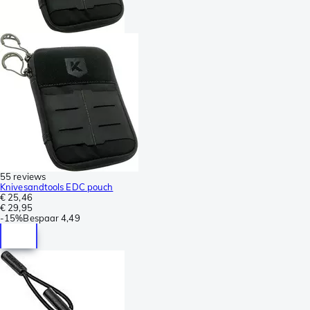
55 reviews
Knivesandtools EDC pouch
€ 25,46
€ 29,95
-
15%
Bespaar
4,49