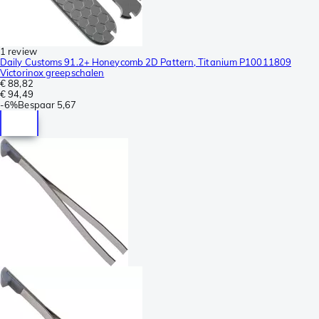
1 review
Daily Customs 91.2+ Honeycomb 2D Pattern, Titanium P10011809
Victorinox greepschalen
€ 88,82
€ 94,49
-
6%
Bespaar
5,67