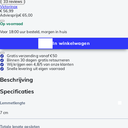
(
33 reviews
)
Victorinox
€ 56,99
Adviesprijs
€ 65,00
Op voorraad
Voor 18:00 uur besteld, morgen in huis
In winkelwagen
Gratis verzending vanaf €50
Binnen 30 dagen gratis retourneren
Wij krijgen een 4,8/5 van onze klanten
Snelle levering uit eigen voorraad
Beschrijving
Specificaties
Lemmetlengte
7
cm
Totale lengte gesloten