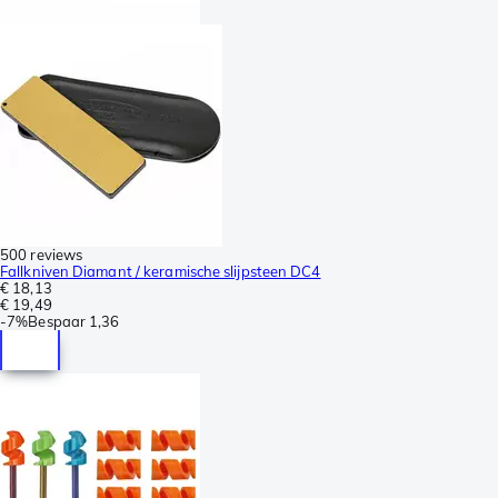
500 reviews
Fallkniven Diamant / keramische slijpsteen DC4
€ 18,13
€ 19,49
-
7%
Bespaar
1,36