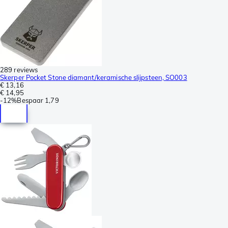
289 reviews
Skerper Pocket Stone diamant/keramische slijpsteen, SO003
€ 13,16
€ 14,95
-
12%
Bespaar
1,79