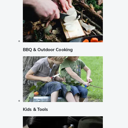
BBQ & Outdoor Cooking
Kids & Tools