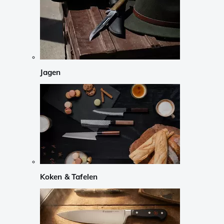
Jagen
Koken & Tafelen