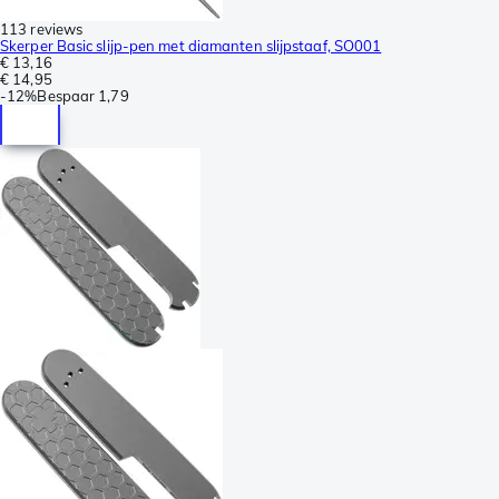
113 reviews
Skerper Basic slijp-pen met diamanten slijpstaaf, SO001
€ 13,16
€ 14,95
-
12%
Bespaar
1,79