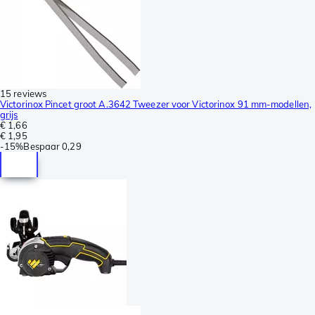
15 reviews
Victorinox Pincet groot A.3642 Tweezer voor Victorinox 91 mm-modellen,
grijs
€ 1,66
€ 1,95
-
15%
Bespaar
0,29