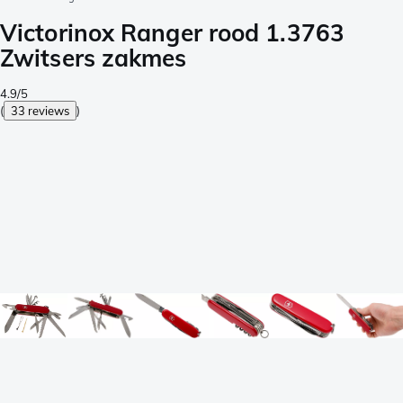
Victorinox Ranger rood 1.3763
Zwitsers zakmes
4.9/5
(
33 reviews
)