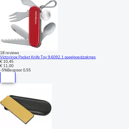
18 reviews
Victorinox Pocket Knife Toy 9.6092.1 speelgoedzakmes
€ 10,45
€ 11,00
-
5%
Bespaar
0,55