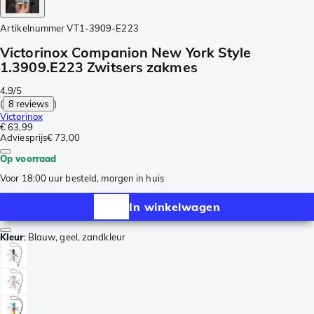
Artikelnummer
VT1-3909-E223
Victorinox Companion New York Style
1.3909.E223 Zwitsers zakmes
4.9/5
(
8 reviews
)
Victorinox
€ 63,99
Adviesprijs
€ 73,00
Op voorraad
Voor 18:00 uur besteld, morgen in huis
In winkelwagen
Kleur
:
Blauw, geel, zandkleur