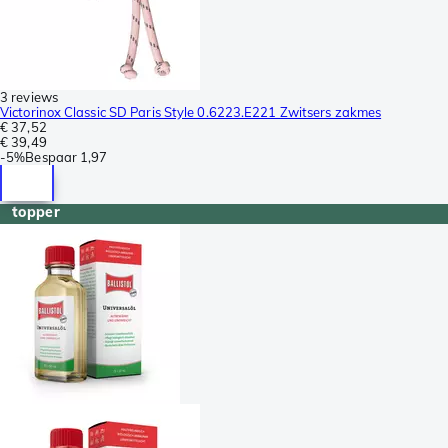
3 reviews
Victorinox Classic SD Paris Style 0.6223.E221 Zwitsers zakmes
€ 37,52
€ 39,49
-
5%
Bespaar
1,97
topper