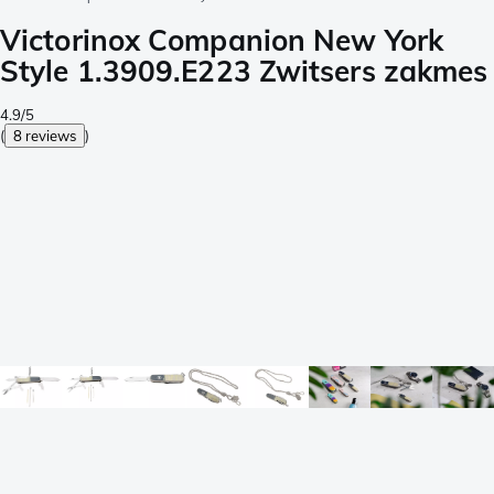
Victorinox Companion New York
Style 1.3909.E223 Zwitsers zakmes
4.9/5
(
8 reviews
)