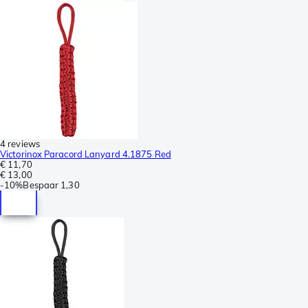
4 reviews
Victorinox Paracord Lanyard 4.1875 Red
€ 11,70
€ 13,00
-
10%
Bespaar
1,30