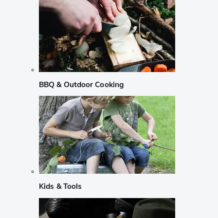
BBQ & Outdoor Cooking
Kids & Tools