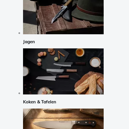
Jagen
Koken & Tafelen