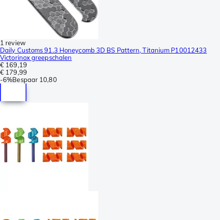
1 review
Daily Customs 91.3 Honeycomb 3D BS Pattern, Titanium P10012433
Victorinox greepschalen
€ 169,19
€ 179,99
-
6%
Bespaar
10,80