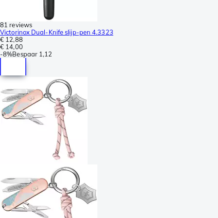
81 reviews
Victorinox Dual-Knife slijp-pen 4.3323
€ 12,88
€ 14,00
-
8%
Bespaar
1,12