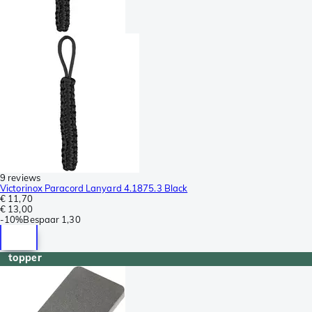
9 reviews
Victorinox Paracord Lanyard 4.1875.3 Black
€ 11,70
€ 13,00
-
10%
Bespaar
1,30
topper