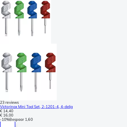
23 reviews
Victorinox Mini Tool Set, 2-1201-4, 4-delig
€ 14,40
€ 16,00
-
10%
Bespaar
1,60