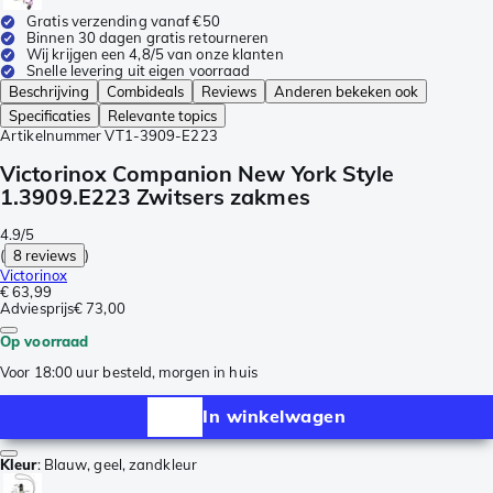
Gratis verzending vanaf €50
Binnen 30 dagen gratis retourneren
Wij krijgen een 4,8/5 van onze klanten
Snelle levering uit eigen voorraad
Beschrijving
Combideals
Reviews
Anderen bekeken ook
Specificaties
Relevante topics
Artikelnummer
VT1-3909-E223
Victorinox Companion New York Style
1.3909.E223 Zwitsers zakmes
4.9/5
(
8 reviews
)
Victorinox
€ 63,99
Adviesprijs
€ 73,00
Op voorraad
Voor 18:00 uur besteld, morgen in huis
In winkelwagen
Kleur
:
Blauw, geel, zandkleur