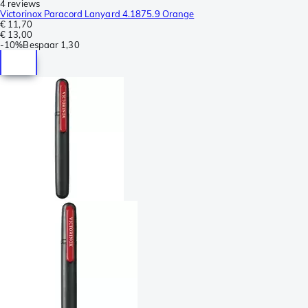
4 reviews
Victorinox Paracord Lanyard 4.1875.9 Orange
€ 11,70
€ 13,00
-
10%
Bespaar
1,30