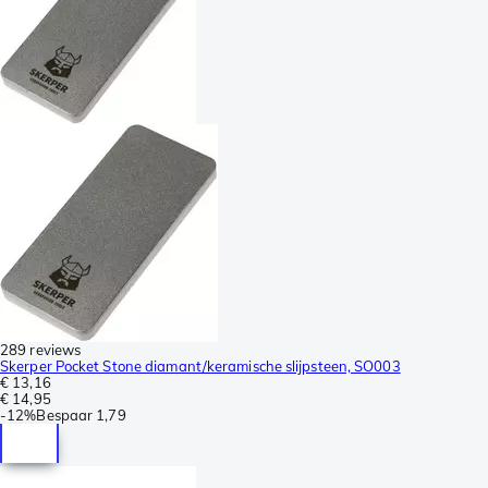
289 reviews
Skerper Pocket Stone diamant/keramische slijpsteen, SO003
€ 13,16
€ 14,95
-
12%
Bespaar
1,79