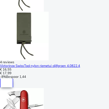
4 reviews
Victorinox SwissTool nylon riemetui olijfgroen 4.0822.4
€ 16,55
€ 17,99
-
8%
Bespaar
1,44