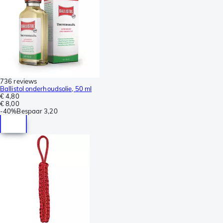
736 reviews
Ballistol onderhoudsolie, 50 ml
€ 4,80
€ 8,00
-
40%
Bespaar
3,20