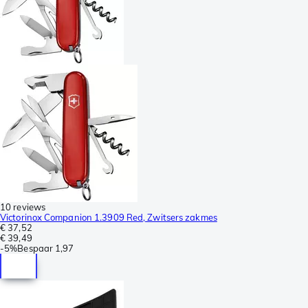
10 reviews
Victorinox Companion 1.3909 Red, Zwitsers zakmes
€ 37,52
€ 39,49
-
5%
Bespaar
1,97