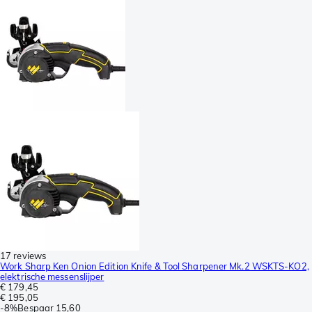
17 reviews
Work Sharp Ken Onion Edition Knife & Tool Sharpener Mk.2 WSKTS-KO2,
elektrische messenslijper
€ 179,45
€ 195,05
-
8%
Bespaar
15,60