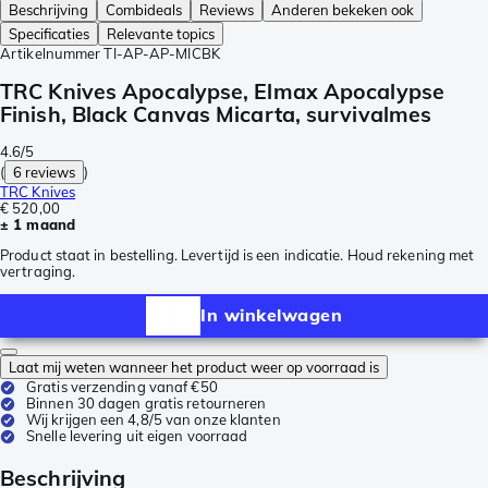
Beschrijving
Combideals
Reviews
Anderen bekeken ook
Specificaties
Relevante topics
Artikelnummer
TI-AP-AP-MICBK
TRC Knives Apocalypse, Elmax Apocalypse
Finish, Black Canvas Micarta, survivalmes
4.6/5
(
6 reviews
)
TRC Knives
€ 520,00
± 1 maand
Product staat in bestelling. Levertijd is een indicatie. Houd rekening met
vertraging.
In winkelwagen
Laat mij weten wanneer het product weer op voorraad is
Gratis verzending vanaf €50
Binnen 30 dagen gratis retourneren
Wij krijgen een 4,8/5 van onze klanten
Snelle levering uit eigen voorraad
Beschrijving