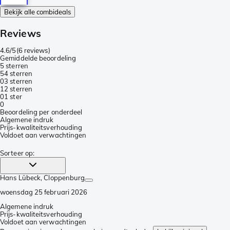
Bekijk alle combideals
Reviews
4.6/5
(
6 reviews
)
Gemiddelde beoordeling
5 sterren
5
4 sterren
0
3 sterren
1
2 sterren
0
1 ster
0
Beoordeling per onderdeel
Algemene indruk
Prijs-kwaliteitsverhouding
Voldoet aan verwachtingen
Sorteer op
:
Hans Lübeck
, Cloppenburg
woensdag 25 februari 2026
Algemene indruk
Prijs-kwaliteitsverhouding
Voldoet aan verwachtingen