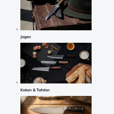
Jagen
Koken & Tafelen