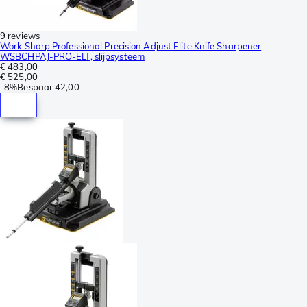
9 reviews
Work Sharp Professional Precision Adjust Elite Knife Sharpener
WSBCHPAJ-PRO-ELT, slijpsysteem
€ 483,00
€ 525,00
-
8%
Bespaar
42,00