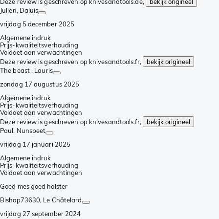
Deze review is geschreven op knivesandtools.de,
bekijk origineel
Julien
, Daluis
vrijdag 5 december 2025
Algemene indruk
Prijs-kwaliteitsverhouding
Voldoet aan verwachtingen
Deze review is geschreven op knivesandtools.fr,
bekijk origineel
The beast
, Lauris
zondag 17 augustus 2025
Algemene indruk
Prijs-kwaliteitsverhouding
Voldoet aan verwachtingen
Deze review is geschreven op knivesandtools.fr,
bekijk origineel
Paul
, Nunspeet
vrijdag 17 januari 2025
Algemene indruk
Prijs-kwaliteitsverhouding
Voldoet aan verwachtingen
Goed mes goed holster
Bishop73630
, Le Châtelard
vrijdag 27 september 2024