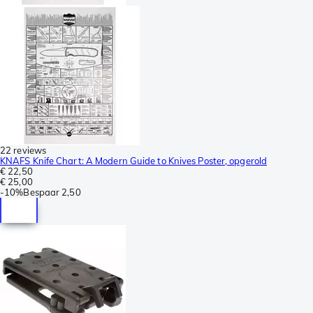
22 reviews
KNAFS Knife Chart: A Modern Guide to Knives Poster, opgerold
€ 22,50
€ 25,00
-
10%
Bespaar
2,50