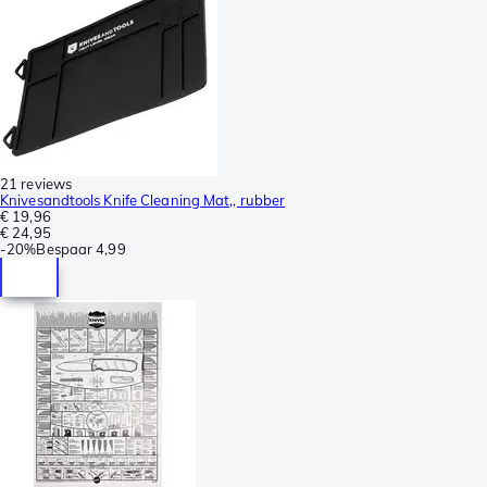
21 reviews
Knivesandtools Knife Cleaning Mat,, rubber
€ 19,96
€ 24,95
-
20%
Bespaar
4,99