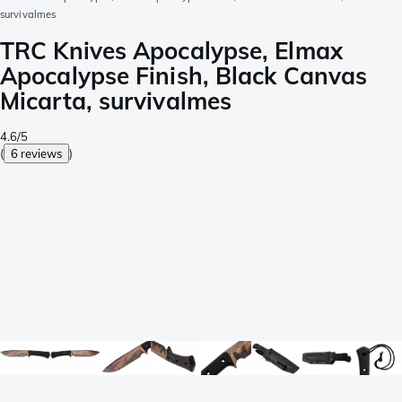
survivalmes
TRC Knives Apocalypse, Elmax
Apocalypse Finish, Black Canvas
Micarta, survivalmes
4.6/5
(
6 reviews
)