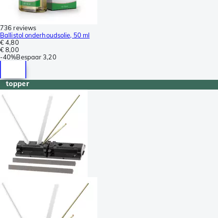
736 reviews
Ballistol onderhoudsolie, 50 ml
€ 4,80
€ 8,00
-
40%
Bespaar
3,20
topper