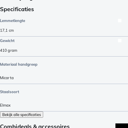
Specificaties
Lemmetlengte
17,1
cm
Gewicht
410
gram
Materiaal handgreep
Micarta
Staalsoort
Elmax
Bekijk alle specificaties
Combideals & accessoires