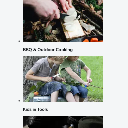
BBQ & Outdoor Cooking
Kids & Tools