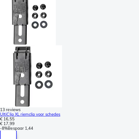
13 reviews
UltiClip XL riemclip voor schedes
€ 16,55
€ 17,99
-
8%
Bespaar
1,44