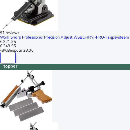
97 reviews
Work Sharp Professional Precision Adjust WSBCHPAJ-PRO-I slijpsysteem
€ 321,95
€ 349,95
-
8%
Bespaar
28,00
topper