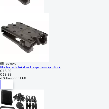
65 reviews
Blade-Tech Tek-Lok Large riemclip, Black
€ 18,39
€ 19,99
-
8%
Bespaar
1,60