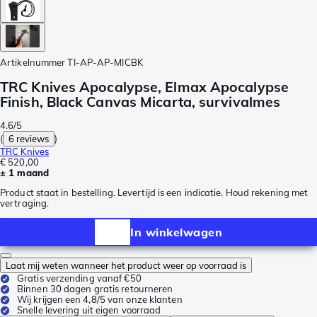
Artikelnummer
TI-AP-AP-MICBK
TRC Knives Apocalypse, Elmax Apocalypse
Finish, Black Canvas Micarta, survivalmes
4.6/5
(
6 reviews
)
TRC Knives
€ 520,00
± 1 maand
Product staat in bestelling. Levertijd is een indicatie. Houd rekening met
vertraging.
In winkelwagen
Laat mij weten wanneer het product weer op voorraad is
Gratis verzending vanaf €50
Binnen 30 dagen gratis retourneren
Wij krijgen een 4,8/5 van onze klanten
Snelle levering uit eigen voorraad